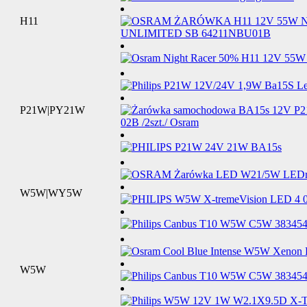
H11
P21W|PY21W
W5W|WY5W
W5W