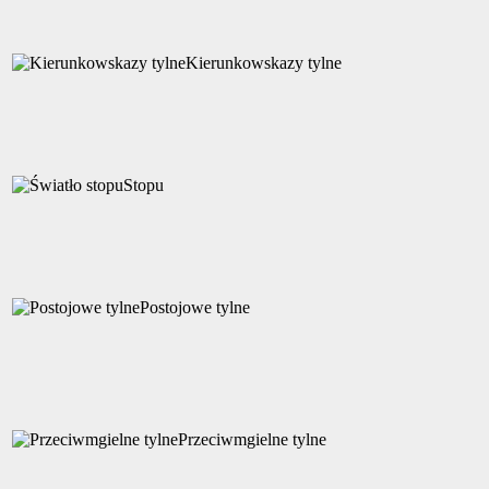
Kierunkowskazy tylne
Stopu
Postojowe tylne
Przeciwmgielne tylne