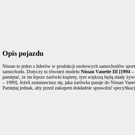
Opis pojazdu
Nissan to jeden z liderów w produkcji osobowych samochodów sporto
samochodu. Dotyczy to również modelu
Nissan Vanette III [1994 –
pamiętać, że im lepsze żarówki kupimy, tym większą będą miały ży
– 1999]. Jeżeli zastanawiasz się, jaka żarówka pasuje do Nissan Vane
Pamiętaj jednak, aby przed zakupem dokładnie sprawdzić specyfikacj