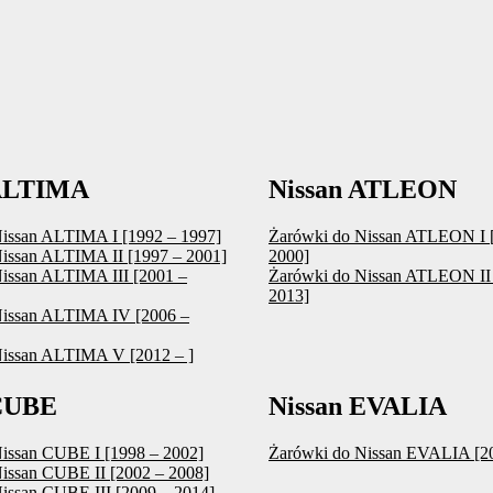
 ALTIMA
Nissan ATLEON
issan ALTIMA I [1992 – 1997]
Żarówki do Nissan ATLEON I 
issan ALTIMA II [1997 – 2001]
2000]
issan ALTIMA III [2001 –
Żarówki do Nissan ATLEON II 
2013]
Nissan ALTIMA IV [2006 –
Nissan ALTIMA V [2012 – ]
 CUBE
Nissan EVALIA
issan CUBE I [1998 – 2002]
Żarówki do Nissan EVALIA [20
issan CUBE II [2002 – 2008]
issan CUBE III [2009 – 2014]