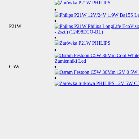
P21W
C5W