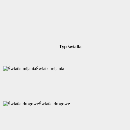
Typ światła
Światła mijania
Światła drogowe