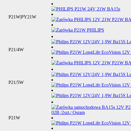
P21W|PY21W
P21/4W
P21/5W
P21W