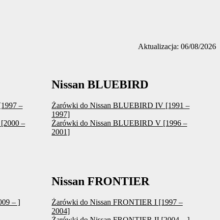
Aktualizacja: 06/08/2026
Nissan BLUEBIRD
[1997 –
Żarówki do Nissan BLUEBIRD IV [1991 –
1997]
[2000 –
Żarówki do Nissan BLUEBIRD V [1996 –
2001]
Nissan FRONTIER
09 – ]
Żarówki do Nissan FRONTIER I [1997 –
2004]
Żarówki do Nissan FRONTIER II [2004 – ]