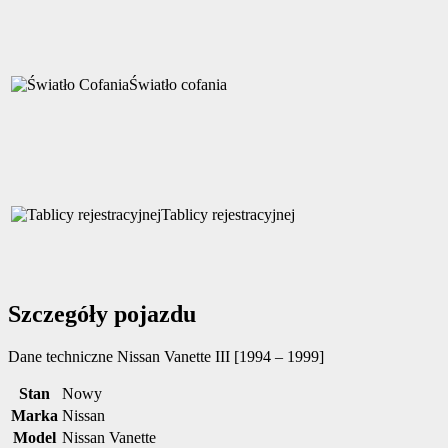
Światło cofania
Tablicy rejestracyjnej
Szczegóły pojazdu
Dane techniczne
Nissan Vanette III [1994 – 1999]
Stan
Nowy
Marka
Nissan
Model
Nissan Vanette