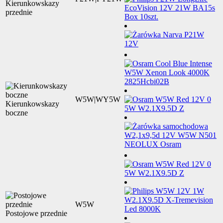
Kierunkowskazy
przednie
W5W|WY5W
Kierunkowskazy
boczne
W5W
Postojowe przednie