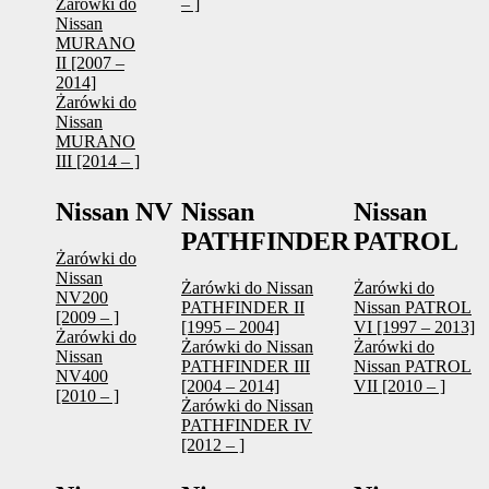
Żarówki do
– ]
Nissan
MURANO
II [2007 –
2014]
Żarówki do
Nissan
MURANO
III [2014 – ]
Nissan NV
Nissan
Nissan
PATHFINDER
PATROL
Żarówki do
Nissan
Żarówki do Nissan
Żarówki do
NV200
PATHFINDER II
Nissan PATROL
[2009 – ]
[1995 – 2004]
VI [1997 – 2013]
Żarówki do
Żarówki do Nissan
Żarówki do
Nissan
PATHFINDER III
Nissan PATROL
NV400
[2004 – 2014]
VII [2010 – ]
[2010 – ]
Żarówki do Nissan
PATHFINDER IV
[2012 – ]