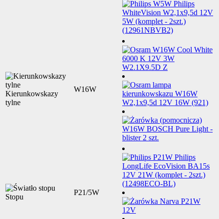
W16W
Kierunkowskazy
tylne
P21/5W
Stopu