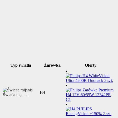
Typ światła
Żarówka
Oferty
H4
Światła mijania