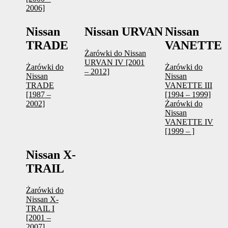
2006]
Nissan
Nissan URVAN
Nissan
TRADE
VANETTE
Żarówki do Nissan
URVAN IV [2001
Żarówki do
Żarówki do
– 2012]
Nissan
Nissan
TRADE
VANETTE III
[1987 –
[1994 – 1999]
2002]
Żarówki do
Nissan
VANETTE IV
[1999 – ]
Nissan X-
TRAIL
Żarówki do
Nissan X-
TRAIL I
[2001 –
2007]