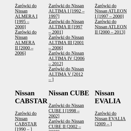
Żarówki do
Żarówki do Nissan
Żarówki do
Nissan
ALTIMA I [1992 –
Nissan ATLEON
ALMERA I
1997]
I [1997 – 2000]
[1995 –
Żarówki do Nissan
Żarówki do
2000]
ALTIMA II [1997
Nissan ATLEON
Żarówki do
– 2001]
II [2000 – 2013]
Nissan
Żarówki do Nissan
ALMERA
ALTIMA III [2001
II [2000 –
– 2006]
2006]
Żarówki do Nissan
ALTIMA IV [2006
– 2012]
Żarówki do Nissan
ALTIMA V [2012
– ]
Nissan
Nissan CUBE
Nissan
CABSTAR
EVALIA
Żarówki do Nissan
CUBE I [1998 –
Żarówki do
Żarówki do
2002]
Nissan
Nissan EVALIA
Żarówki do Nissan
CABSTAR
[2009 – ]
CUBE II [2002 –
[1990 – ]