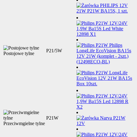
P21/5W
Postojowe tylne
P21W
Przeciwmgielne tylne