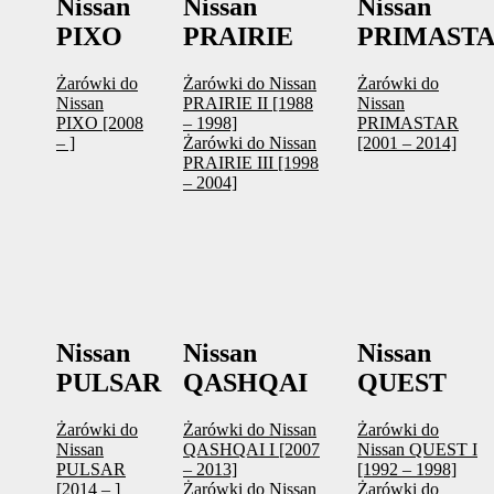
Nissan
Nissan
Nissan
PIXO
PRAIRIE
PRIMAST
Żarówki do
Żarówki do Nissan
Żarówki do
Nissan
PRAIRIE II [1988
Nissan
PIXO [2008
– 1998]
PRIMASTAR
– ]
Żarówki do Nissan
[2001 – 2014]
PRAIRIE III [1998
– 2004]
Nissan
Nissan
Nissan
PULSAR
QASHQAI
QUEST
Żarówki do
Żarówki do Nissan
Żarówki do
Nissan
QASHQAI I [2007
Nissan QUEST I
PULSAR
– 2013]
[1992 – 1998]
[2014 – ]
Żarówki do Nissan
Żarówki do