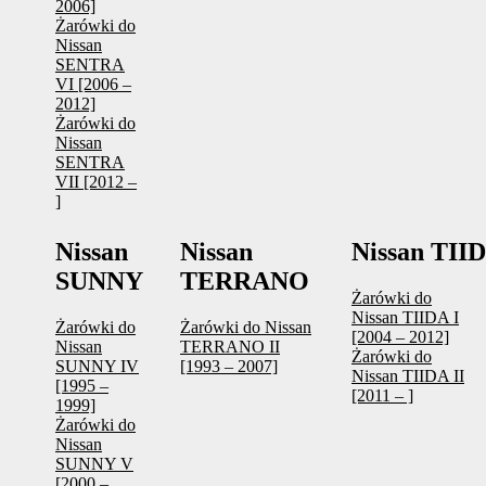
2006]
Żarówki do
Nissan
SENTRA
VI [2006 –
2012]
Żarówki do
Nissan
SENTRA
VII [2012 –
]
Nissan
Nissan
Nissan TII
SUNNY
TERRANO
Żarówki do
Nissan TIIDA I
Żarówki do
Żarówki do Nissan
[2004 – 2012]
Nissan
TERRANO II
Żarówki do
SUNNY IV
[1993 – 2007]
Nissan TIIDA II
[1995 –
[2011 – ]
1999]
Żarówki do
Nissan
SUNNY V
[2000 –