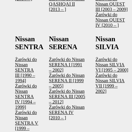
QASHQAI II
Nissan QUEST
[2013 – ]
III [2003 – 2009]
Żarówki do
Nissan QUEST
IV [2010 – ]
Nissan
Nissan
Nissan
SENTRA
SERENA
SILVIA
Żarówki do
Żarówki do Nissan
Żarówki do
Nissan
SERENA I [1991
Nissan SILVIA
SENTRA
– 2002]
VI [1995 – 2000]
III [1990 –
Żarówki do Nissan
Żarówki do
1994]
SERENA II [1999
Nissan SILVIA
Żarówki do
– 2005]
VII [1999 –
Nissan
Żarówki do Nissan
2002]
SENTRA
SERENA III [2005
IV [1994 –
– 2012]
1999]
Żarówki do Nissan
Żarówki do
SERENA IV
Nissan
[2010 – ]
SENTRA V
[1999 –