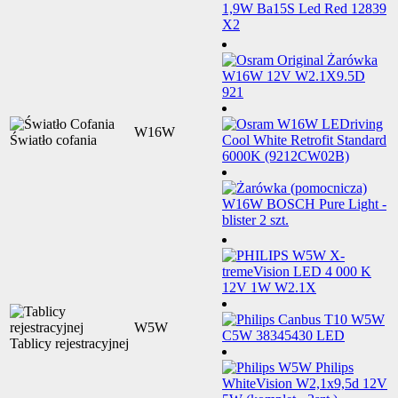
W16W
Światło cofania
W5W
Tablicy rejestracyjnej