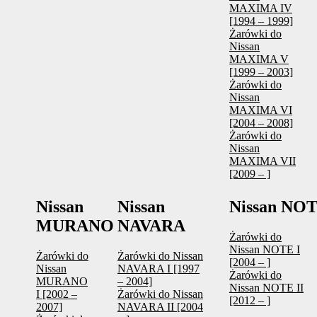
MAXIMA IV
[1994 – 1999]
Żarówki do
Nissan
MAXIMA V
[1999 – 2003]
Żarówki do
Nissan
MAXIMA VI
[2004 – 2008]
Żarówki do
Nissan
MAXIMA VII
[2009 – ]
Nissan
Nissan
Nissan NO
MURANO
NAVARA
Żarówki do
Nissan NOTE I
Żarówki do
Żarówki do Nissan
[2004 – ]
Nissan
NAVARA I [1997
Żarówki do
MURANO
– 2004]
Nissan NOTE II
I [2002 –
Żarówki do Nissan
[2012 – ]
2007]
NAVARA II [2004