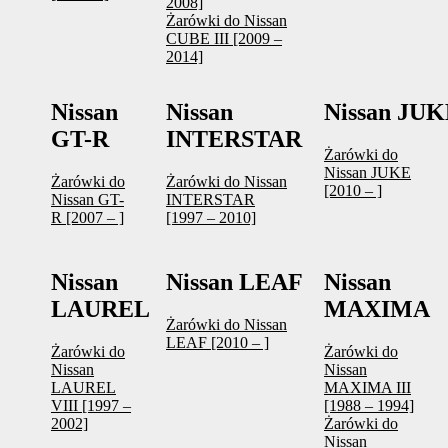
2008]
Żarówki do Nissan
CUBE III [2009 –
2014]
Nissan
Nissan
Nissan JU
GT-R
INTERSTAR
Żarówki do
Nissan JUKE
Żarówki do
Żarówki do Nissan
[2010 – ]
Nissan GT-
INTERSTAR
R [2007 – ]
[1997 – 2010]
Nissan
Nissan LEAF
Nissan
LAUREL
MAXIMA
Żarówki do Nissan
LEAF [2010 – ]
Żarówki do
Żarówki do
Nissan
Nissan
LAUREL
MAXIMA III
VIII [1997 –
[1988 – 1994]
2002]
Żarówki do
Nissan