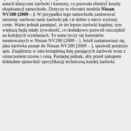
autach klasyczne żarówki i ksenony, co pozwala obniżyć koszty
eksploatacji samochodu. Dotyczy to również modelu
Nissan
NV200 [2009 – ]
. W przypadku tego samochodu zastosować
możemy zarówno tanie żarówki jak i te dobre o nieco wyższej
cenie. Warto jednak pamiętać, że im lepsze żarówki kupimy, tym
większą będą miały żywotność, co dodatkowo pozwoli oszczędzić
na kolejnych wymianach. To samo tyczy się ksenonów
montowanych w Nissan NV200 [2009 – ]. Jeżeli zastanawiasz się,
jaka żarówka pasuje do Nissan NV200 [2009 – ], sprawdź poniższy
spis. Znajdziesz w nim kompletną listę pasujących żarówek wraz z
oznaczeniem trzonu i ceną. Pamiętaj jednak, aby przed zakupem
dokładnie sprawdzić specyfikację techniczną każdej żarówki.