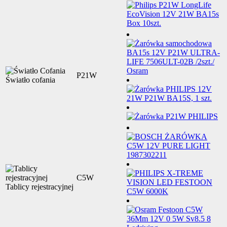
P21W
Światło cofania
C5W
Tablicy rejestracyjnej