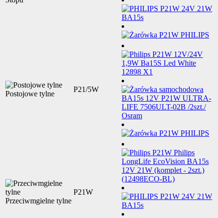
P21/5W
Postojowe tylne
P21W
Przeciwmgielne tylne