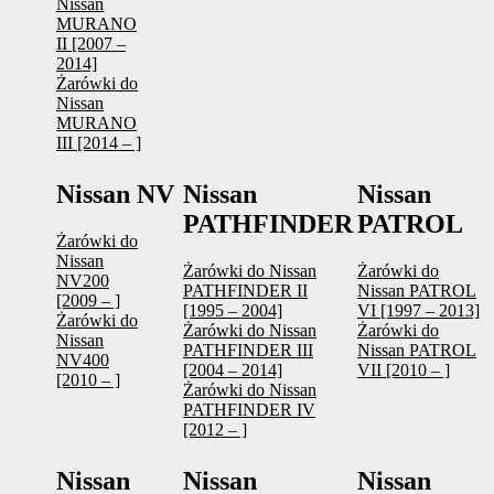
Nissan
MURANO
II [2007 –
2014]
Żarówki do
Nissan
MURANO
III [2014 – ]
Nissan NV
Nissan
Nissan
PATHFINDER
PATROL
Żarówki do
Nissan
Żarówki do Nissan
Żarówki do
NV200
PATHFINDER II
Nissan PATROL
[2009 – ]
[1995 – 2004]
VI [1997 – 2013]
Żarówki do
Żarówki do Nissan
Żarówki do
Nissan
PATHFINDER III
Nissan PATROL
NV400
[2004 – 2014]
VII [2010 – ]
[2010 – ]
Żarówki do Nissan
PATHFINDER IV
[2012 – ]
Nissan
Nissan
Nissan