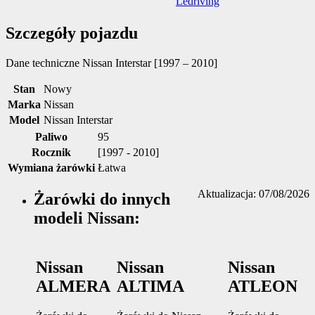
Szczegóły pojazdu
Dane techniczne
Nissan Interstar [1997 – 2010]
Stan
Nowy
Marka
Nissan
Model
Nissan Interstar
Paliwo
95
Rocznik
[1997 - 2010]
Wymiana żarówki
Łatwa
Aktualizacja: 07/08/2026
Żarówki do innych
modeli Nissan:
Nissan
Nissan
Nissan
ALMERA
ALTIMA
ATLEON