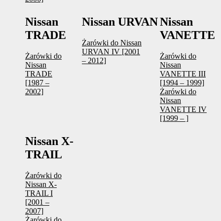
Nissan
Nissan URVAN
Nissan
TRADE
VANETTE
Żarówki do Nissan
URVAN IV [2001
Żarówki do
Żarówki do
– 2012]
Nissan
Nissan
TRADE
VANETTE III
[1987 –
[1994 – 1999]
2002]
Żarówki do
Nissan
VANETTE IV
[1999 – ]
Nissan X-
TRAIL
Żarówki do
Nissan X-
TRAIL I
[2001 –
2007]
Żarówki do