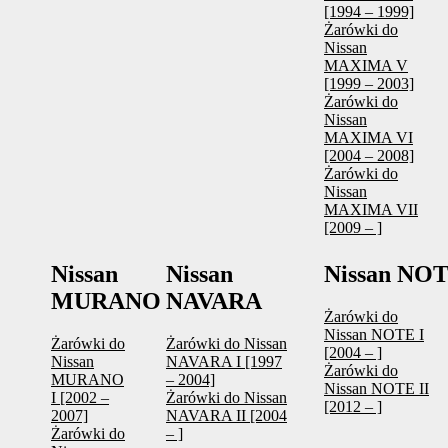
[1994 – 1999]
Żarówki do
Nissan
MAXIMA V
[1999 – 2003]
Żarówki do
Nissan
MAXIMA VI
[2004 – 2008]
Żarówki do
Nissan
MAXIMA VII
[2009 – ]
Nissan
Nissan
Nissan NO
MURANO
NAVARA
Żarówki do
Nissan NOTE I
Żarówki do
Żarówki do Nissan
[2004 – ]
Nissan
NAVARA I [1997
Żarówki do
MURANO
– 2004]
Nissan NOTE II
I [2002 –
Żarówki do Nissan
[2012 – ]
2007]
NAVARA II [2004
Żarówki do
– ]