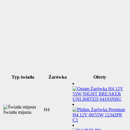
Typ światła
Żarówka
Oferty
H4
Światła mijania