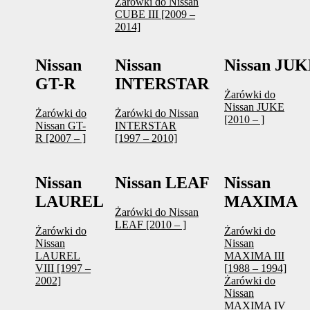
Żarówki do Nissan
CUBE III [2009 –
2014]
Nissan
Nissan
Nissan JU
GT-R
INTERSTAR
Żarówki do
Nissan JUKE
Żarówki do
Żarówki do Nissan
[2010 – ]
Nissan GT-
INTERSTAR
R [2007 – ]
[1997 – 2010]
Nissan
Nissan LEAF
Nissan
LAUREL
MAXIMA
Żarówki do Nissan
LEAF [2010 – ]
Żarówki do
Żarówki do
Nissan
Nissan
LAUREL
MAXIMA III
VIII [1997 –
[1988 – 1994]
2002]
Żarówki do
Nissan
MAXIMA IV