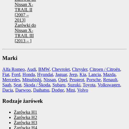
Nissan X-
TRAIL II
[2007 –
2013]
Żarówki do
Nissan X-
TRAIL III
[2013 – ]
Marki
Alfa Romeo
,
Audi
,
BMW
,
Chevrolet
,
Chrysler
,
Citroen / Citroën
,
Fiat
,
Ford
,
Honda
,
Hyundai
,
Jaguar
,
Jeep
,
Kia
,
Lancia
,
Mazda
,
Mercedes
,
Mitsubishi
,
Nissan
,
Opel
,
Peugeot
,
Porsche
,
Renault
,
Saab
,
Seat
,
Skoda / Škoda
,
Subaru
,
Suzuki
,
Toyota
,
Volkswagen
,
Dacia
,
Daewoo
,
Daihatsu
,
Dodge
,
Mini
,
Volvo
Rodzaje żarówek
Żarówka H1
Żarówka H2
Żarówka H3
Żarówka H4