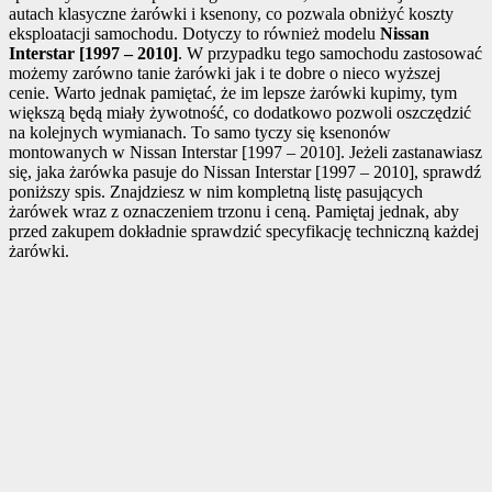
autach klasyczne żarówki i ksenony, co pozwala obniżyć koszty
eksploatacji samochodu. Dotyczy to również modelu
Nissan
Interstar [1997 – 2010]
. W przypadku tego samochodu zastosować
możemy zarówno tanie żarówki jak i te dobre o nieco wyższej
cenie. Warto jednak pamiętać, że im lepsze żarówki kupimy, tym
większą będą miały żywotność, co dodatkowo pozwoli oszczędzić
na kolejnych wymianach. To samo tyczy się ksenonów
montowanych w Nissan Interstar [1997 – 2010]. Jeżeli zastanawiasz
się, jaka żarówka pasuje do Nissan Interstar [1997 – 2010], sprawdź
poniższy spis. Znajdziesz w nim kompletną listę pasujących
żarówek wraz z oznaczeniem trzonu i ceną. Pamiętaj jednak, aby
przed zakupem dokładnie sprawdzić specyfikację techniczną każdej
żarówki.