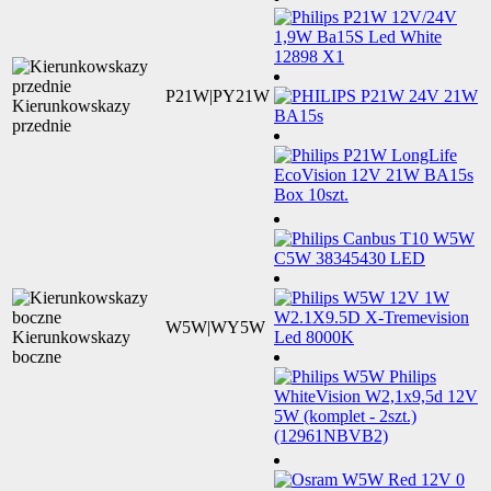
P21W|PY21W
Kierunkowskazy
przednie
W5W|WY5W
Kierunkowskazy
boczne