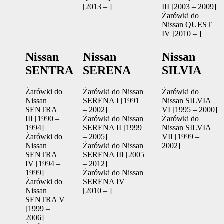
[2013 – ]
III [2003 – 2009]
Żarówki do
Nissan QUEST
IV [2010 – ]
Nissan
Nissan
Nissan
SENTRA
SERENA
SILVIA
Żarówki do
Żarówki do Nissan
Żarówki do
Nissan
SERENA I [1991
Nissan SILVIA
SENTRA
– 2002]
VI [1995 – 2000]
III [1990 –
Żarówki do Nissan
Żarówki do
1994]
SERENA II [1999
Nissan SILVIA
Żarówki do
– 2005]
VII [1999 –
Nissan
Żarówki do Nissan
2002]
SENTRA
SERENA III [2005
IV [1994 –
– 2012]
1999]
Żarówki do Nissan
Żarówki do
SERENA IV
Nissan
[2010 – ]
SENTRA V
[1999 –
2006]