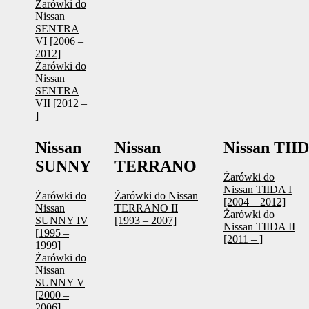
Żarówki do
Nissan
SENTRA
VI [2006 –
2012]
Żarówki do
Nissan
SENTRA
VII [2012 –
]
Nissan
Nissan
Nissan TII
SUNNY
TERRANO
Żarówki do
Nissan TIIDA I
Żarówki do
Żarówki do Nissan
[2004 – 2012]
Nissan
TERRANO II
Żarówki do
SUNNY IV
[1993 – 2007]
Nissan TIIDA II
[1995 –
[2011 – ]
1999]
Żarówki do
Nissan
SUNNY V
[2000 –
2006]