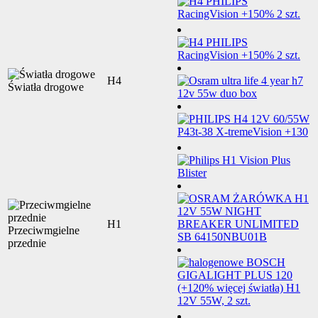
H4
Światła drogowe
H1
Przeciwmgielne
przednie