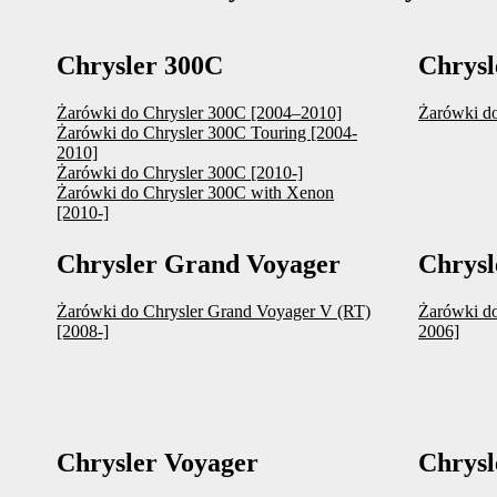
Chrysler 300C
Chrysl
Żarówki do Chrysler 300C [2004–2010]
Żarówki do
Żarówki do Chrysler 300C Touring [2004-
2010]
Żarówki do Chrysler 300C [2010-]
Żarówki do Chrysler 300C with Xenon
[2010-]
Chrysler Grand Voyager
Chrysl
Żarówki do Chrysler Grand Voyager V (RT)
Żarówki do
[2008-]
2006]
Chrysler Voyager
Chrysl