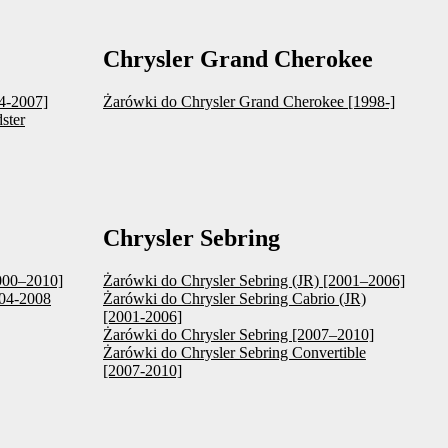
Chrysler Grand Cherokee
04-2007]
Żarówki do Chrysler Grand Cherokee [1998-]
ster
Chrysler Sebring
2000–2010]
Żarówki do Chrysler Sebring (JR) [2001–2006]
004-2008
Żarówki do Chrysler Sebring Cabrio (JR)
[2001-2006]
Żarówki do Chrysler Sebring [2007–2010]
Żarówki do Chrysler Sebring Convertible
[2007-2010]