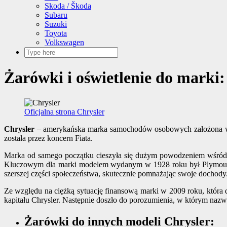
Skoda / Škoda
Subaru
Suzuki
Toyota
Volkswagen
Żarówki i oświetlenie do marki:
Oficjalna strona Chrysler
Chrysler
– amerykańska marka samochodów osobowych założona w 19
została przez koncern Fiata.
Marka od samego początku cieszyła się dużym powodzeniem wśró
Kluczowym dla marki modelem wydanym w 1928 roku był Plymouth. 
szerszej części społeczeństwa, skutecznie pomnażając swoje dochod
Ze względu na ciężką sytuację finansową marki w 2009 roku, która 
kapitału Chrysler. Następnie doszło do porozumienia, w którym nazw
Żarówki do innych modeli Chrysler: