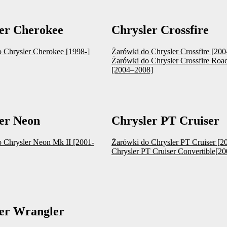
er Cherokee
Chrysler Crossfire
 Chrysler Cherokee [1998-]
Żarówki do Chrysler Crossfire [20
Żarówki do Chrysler Crossfire Road
[2004–2008]
er Neon
Chrysler PT Cruiser
 Chrysler Neon Mk II [2001-
Żarówki do Chrysler PT Cruiser [
Chrysler PT Cruiser Convertible[2
er Wrangler