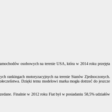
samochodów osobowych na terenie USA, która w 2014 roku przejęta
ych rankingach motoryzacyjnych na terenie Stanów Zjednoczonych.
łeczeństwa. Dzięki temu modelowi marka mogła dotrzeć do jeszcze
rzedane. Finalnie w 2012 roku Fiat był w posiadaniu 58,5% udziałów