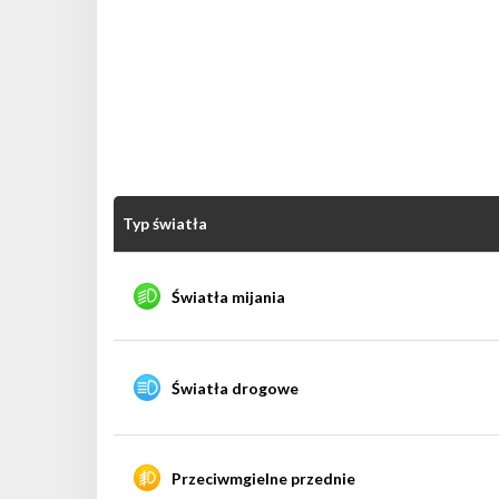
Typ światła
Światła mijania
Światła drogowe
Przeciwmgielne przednie