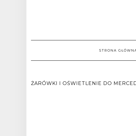
STRONA GŁÓWN
ŻARÓWKI I OŚWIETLENIE DO MERCEDES