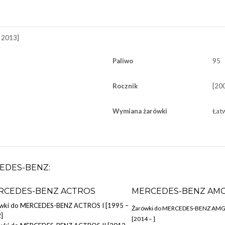
 2013]
Paliwo
95
Rocznik
[20
Wymiana żarówki
Łat
EDES-BENZ:
RCEDES-BENZ ACTROS
MERCEDES-BENZ AMG
wki do MERCEDES-BENZ ACTROS I [1995 –
Żarówki do MERCEDES-BENZ AMG
]
[2014 – ]