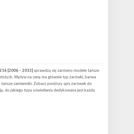
216 [2006 – 2013]
sprawdzą się zarówno modele tańsze
u złotych. Wpływ na cenę ma głównie typ żarówki, barwa
 tańsze zamienniki. Zobacz poniższy spis żarówek do
ję, do jakiego typu oświetlenia dedykowana jest każda