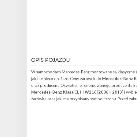
OPIS POJAZDU
W samochodach Mercedes-Benz montowane są klasyczne ż
jak i te nieco droższe. Ceny żarówek do
Mercedes-Benz Kla
oraz producent. Oświetlenie renomowanego producenta kosz
Mercedes-Benz Klasa CL III W216 [2006 – 2013]
i wybie
żarówka oraz jaki ma przypisany symbol trzonu. Przed zak