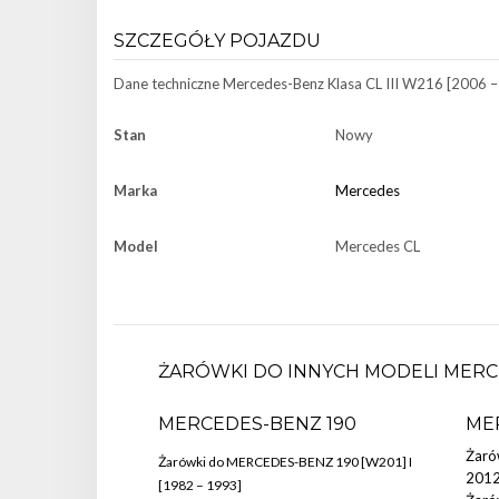
SZCZEGÓŁY POJAZDU
Dane techniczne
Mercedes-Benz Klasa CL III W216 [2006 –
Stan
Nowy
Marka
Mercedes
Model
Mercedes CL
ŻARÓWKI DO INNYCH MODELI MERC
MERCEDES-BENZ 190
ME
Żaró
Żarówki do MERCEDES-BENZ 190 [W201] I
2012
[1982 – 1993]