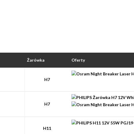
Żarówka
Oferty
H7
H7
H11