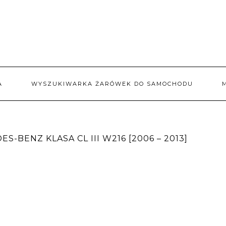
A
WYSZUKIWARKA ŻARÓWEK DO SAMOCHODU
-BENZ KLASA CL III W216 [2006 – 2013]