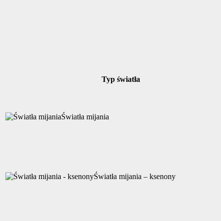
Typ światła
Światła mijania
Światła mijania – ksenony