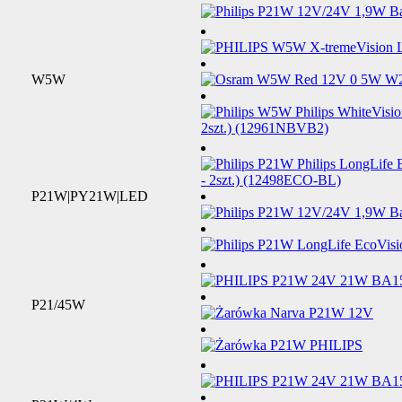
W5W
P21W|PY21W|LED
P21/45W