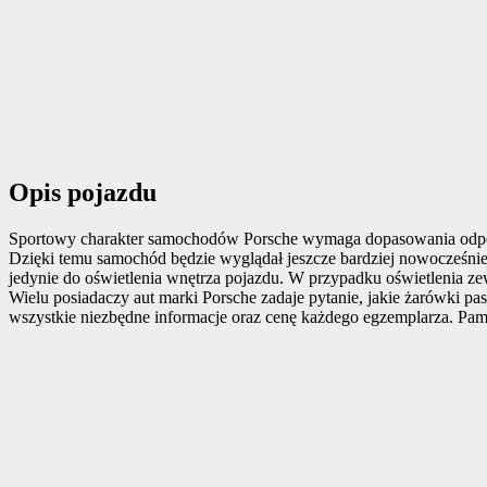
Opis pojazdu
Sportowy charakter samochodów Porsche wymaga dopasowania od
Dzięki temu samochód będzie wyglądał jeszcze bardziej nowocześni
jedynie do oświetlenia wnętrza pojazdu. W przypadku oświetlenia ze
Wielu posiadaczy aut marki Porsche zadaje pytanie, jakie żarówki p
wszystkie niezbędne informacje oraz cenę każdego egzemplarza. Pami