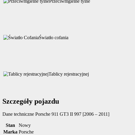
Przeciwmgielne tylne
Światło cofania
Tablicy rejestracyjnej
Szczegóły pojazdu
Dane techniczne
Porsche 911 GT3 II 997 [2006 – 2011]
Stan
Nowy
Marka
Porsche