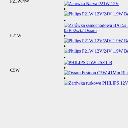
P21W/4W
P21W
C5W