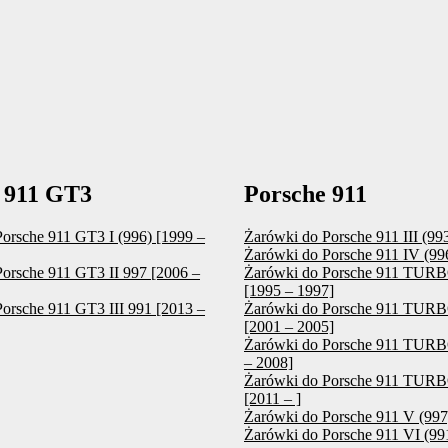
 911 GT3
Porsche 911
orsche 911 GT3 I (996) [1999 –
Żarówki do Porsche 911 III (99
Żarówki do Porsche 911 IV (99
orsche 911 GT3 II 997 [2006 –
Żarówki do Porsche 911 TURBO
[1995 – 1997]
orsche 911 GT3 III 991 [2013 –
Żarówki do Porsche 911 TURB
[2001 – 2005]
Żarówki do Porsche 911 TURB
– 2008]
Żarówki do Porsche 911 TURB
[2011 – ]
Żarówki do Porsche 911 V (997
Żarówki do Porsche 911 VI (991