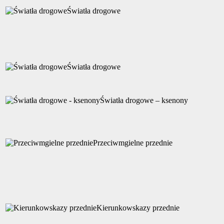
Światła drogowe
Światła drogowe
Światła drogowe – ksenony
Przeciwmgielne przednie
Kierunkowskazy przednie