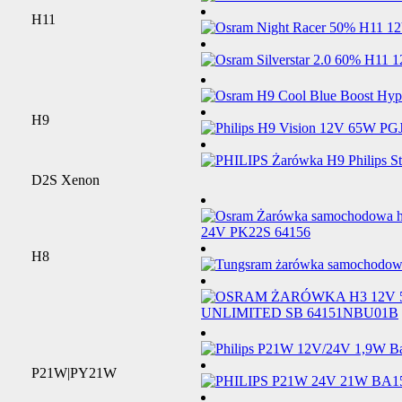
H11
H9
D2S Xenon
H8
P21W|PY21W