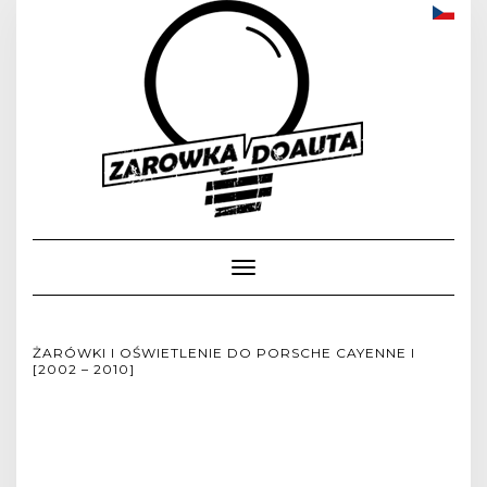
Toggle
Navigation
ŻARÓWKI I OŚWIETLENIE DO PORSCHE CAYENNE I
[2002 – 2010]