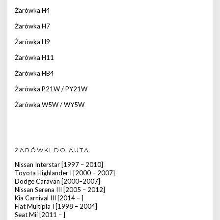
Żarówka H4
Żarówka H7
Żarówka H9
Żarówka H11
Żarówka HB4
Żarówka P21W / PY21W
Żarówka W5W / WY5W
ŻARÓWKI DO AUTA
Nissan Interstar [1997 – 2010]
Toyota Highlander I [2000 – 2007]
Dodge Caravan [2000–2007]
Nissan Serena III [2005 – 2012]
Kia Carnival III [2014 – ]
Fiat Multipla I [1998 – 2004]
Seat Mii [2011 – ]