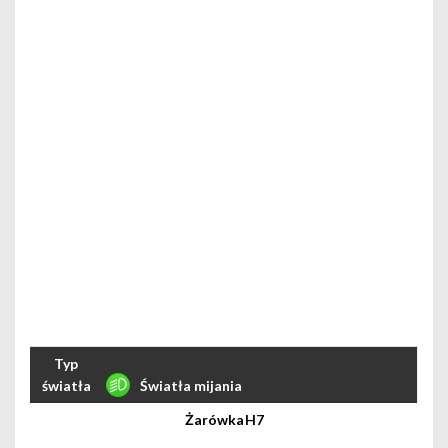
Światła mijania
H7