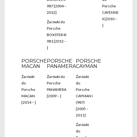
987 [2004 –
Porsche
2012]
CAYENNE
II [2010 –
Żarówki do
]
Porsche
BOXSTER III
981 [2012 –
]
PORSCHE
PORSCHE
PORSCHE
MACAN
PANAMERA
CAYMAN
Żarówki
Żarówki do
Żarówki
do
Porsche
do
Porsche
PANAMERA
Porsche
MACAN
[2009 – ]
CAYMAN I
[2014 – ]
(987)
[2005 –
2011]
Żarówki
do