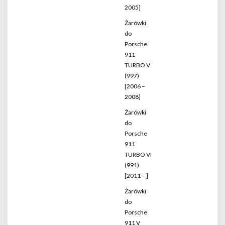
2005]
Żarówki
do
Porsche
911
TURBO V
(997)
[2006 –
2008]
Żarówki
do
Porsche
911
TURBO VI
(991)
[2011 – ]
Żarówki
do
Porsche
911 V