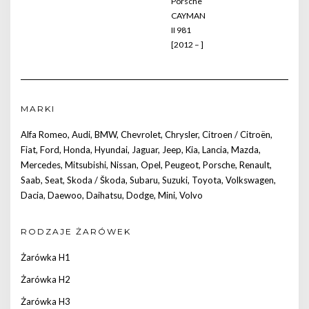
Porsche
CAYMAN
II 981
[2012 – ]
MARKI
Alfa Romeo
,
Audi
,
BMW
,
Chevrolet
,
Chrysler
,
Citroen / Citroën
,
Fiat
,
Ford
,
Honda
,
Hyundai
,
Jaguar
,
Jeep
,
Kia
,
Lancia
,
Mazda
,
Mercedes
,
Mitsubishi
,
Nissan
,
Opel
,
Peugeot
,
Porsche
,
Renault
,
Saab
,
Seat
,
Skoda / Škoda
,
Subaru
,
Suzuki
,
Toyota
,
Volkswagen
,
Dacia
,
Daewoo
,
Daihatsu
,
Dodge
,
Mini
,
Volvo
RODZAJE ŻARÓWEK
Żarówka H1
Żarówka H2
Żarówka H3