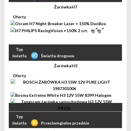
H7
Światła drogowe
H3
Przeciwmgielne przednie