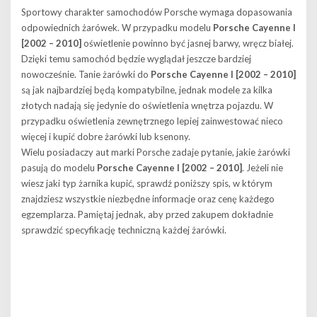
Sportowy charakter samochodów Porsche wymaga dopasowania
odpowiednich żarówek. W przypadku modelu
Porsche Cayenne I
[2002 – 2010]
oświetlenie powinno być jasnej barwy, wręcz białej.
Dzięki temu samochód będzie wyglądał jeszcze bardziej
nowocześnie. Tanie żarówki do
Porsche Cayenne I [2002 – 2010]
są jak najbardziej będą kompatybilne, jednak modele za kilka
złotych nadają się jedynie do oświetlenia wnętrza pojazdu. W
przypadku oświetlenia zewnętrznego lepiej zainwestować nieco
więcej i kupić dobre żarówki lub ksenony.
Wielu posiadaczy aut marki Porsche zadaje pytanie, jakie żarówki
pasują do modelu
Porsche Cayenne I [2002 – 2010]
. Jeżeli nie
wiesz jaki typ żarnika kupić, sprawdź poniższy spis, w którym
znajdziesz wszystkie niezbędne informacje oraz cenę każdego
egzemplarza. Pamiętaj jednak, aby przed zakupem dokładnie
sprawdzić specyfikację techniczną każdej żarówki.