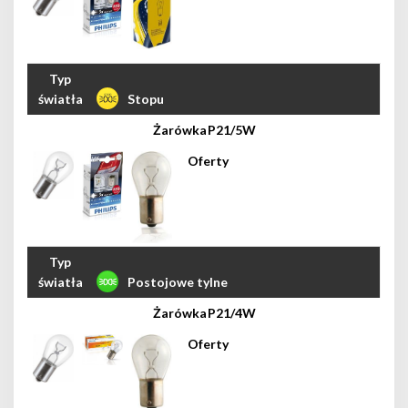
Stopu
P21/5W
Postojowe tylne
P21/4W