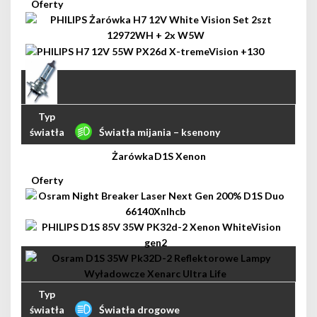
Światła mijania – ksenony
D1S Xenon
Światła drogowe