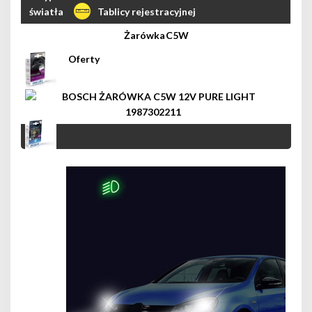
Tablicy rejestracyjnej
C5W