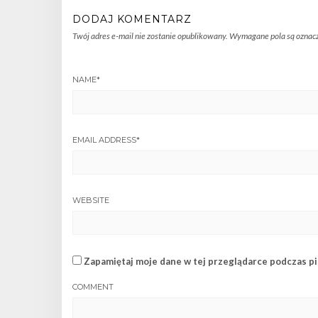
DODAJ KOMENTARZ
Twój adres e-mail nie zostanie opublikowany.
Wymagane pola są oznac
NAME
*
EMAIL ADDRESS
*
WEBSITE
Zapamiętaj moje dane w tej przeglądarce podczas pi
COMMENT