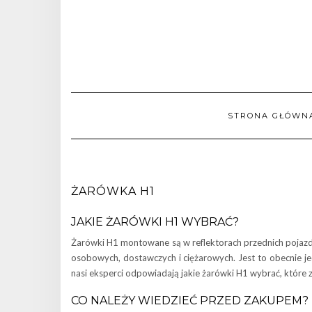
STRONA GŁÓWN
ŻARÓWKA H1
JAKIE ŻARÓWKI H1 WYBRAĆ?
Żarówki H1 montowane są w reflektorach przednich pojazdu
osobowych, dostawczych i ciężarowych. Jest to obecnie 
nasi eksperci odpowiadają jakie żarówki H1 wybrać, które 
CO NALEŻY WIEDZIEĆ PRZED ZAKUPEM?