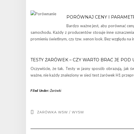
PORÓWNAJ CENY I PARAMET
Bardzo ważne jest, aby porównać ceny
samochodu. Każdy z producentów stosuje inne oznaczenia 
promieniu świetlnym, czy tzw. xenon look. Bez względu na 
TESTY ŻARÓWEK – CZY WARTO BRAĆ JE POD
Oczywiście, że tak. Testy w jasny sposób obrazują, jak 
ważne, nie każdy znaleziony w sieci test żarówek H1 przep
Filed Under:
Żarówki
ŻARÓWKA W5W / WY5W