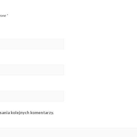
zone
*
sania kolejnych komentarzy.