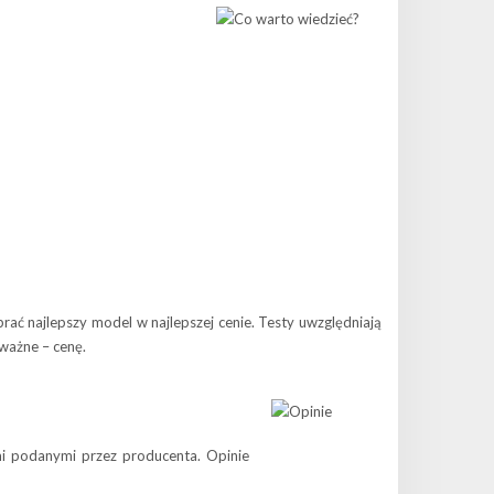
ć najlepszy model w najlepszej cenie. Testy uwzględniają
ważne – cenę.
mi podanymi przez producenta. Opinie