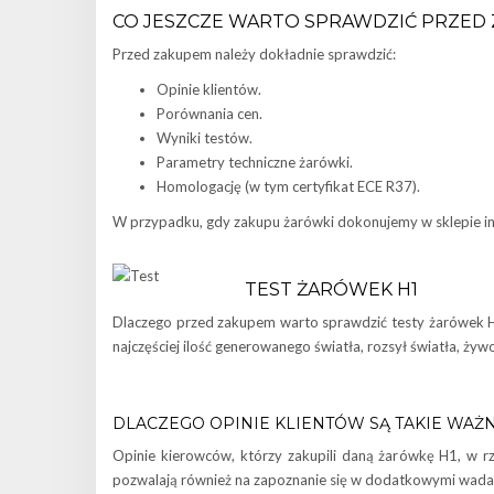
CO JESZCZE WARTO SPRAWDZIĆ PRZED
Przed zakupem należy dokładnie sprawdzić:
Opinie klientów.
Porównania cen.
Wyniki testów.
Parametry techniczne żarówki.
Homologację (w tym certyfikat ECE R37).
W przypadku, gdy zakupu żarówki dokonujemy w sklepie in
TEST ŻARÓWEK H1
Dlaczego przed zakupem warto sprawdzić testy żarówek H1
najczęściej ilość generowanego światła, rozsył światła, ż
DLACZEGO OPINIE KLIENTÓW SĄ TAKIE WAŻ
Opinie kierowców, którzy zakupili daną żarówkę H1, w 
pozwalają również na zapoznanie się w dodatkowymi wadami