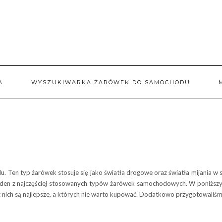
A
WYSZUKIWARKA ŻARÓWEK DO SAMOCHODU
. Ten typ żarówek stosuje się jako światła drogowe oraz światła mijania 
jeden z najczęściej stosowanych typów żarówek samochodowych. W poniższ
z nich są najlepsze, a których nie warto kupować. Dodatkowo przygotowaliśm