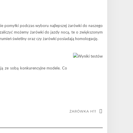
cie pomyłki podczas wyboru najlepszej żarówki do naszego
 zaliczyć możemy żarówki do jazdy nocą, te o zwiększonym
trumień świetlny oraz czy żarówki posiadają homologację.
nują ze sobą konkurencyjne modele. Co
ŻARÓWKA H11