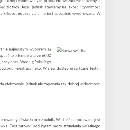
ajbardziej renomowanych producentów zaliczyć możemy –
ęć złotych. Jeżeli jednak stawiamy na jakość i żywotność
ga kilkuset godzin, cena nie jest specjalnie wygórowana. W
wanie najlepszym wyborem są
ą, zaś te o temperaturze 6000
s jazdy nocą. Według Polskiego
wodu rejestracyjnego. W sieci dostępne są liczne testy i
a efektownie, jednak nie zapewnia tak dobrej widoczności
nerowanego światła przez palnik. Wartość ta podawana jest
rówka. Test żarówki pod kątem mocy strumienia świetlnego