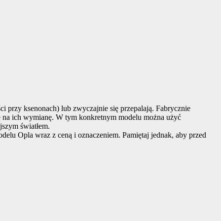
przy ksenonach) lub zwyczajnie się przepalają. Fabrycznie
 na ich wymianę. W tym konkretnym modelu można użyć
ejszym światłem.
odelu Opla wraz z ceną i oznaczeniem. Pamiętaj jednak, aby przed