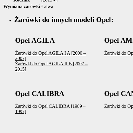
Wymiana żarówki
Łatwa
Żarówki do innych modeli Opel:
Opel AGILA
Opel A
Żarówki do Opel AGILA I A [2000 –
Żarówki do O
2007]
Żarówki do Opel AGILA II B [2007 –
2015]
Opel CALIBRA
Opel C
Żarówki do Opel CALIBRA [1989 –
Żarówki do O
1997]