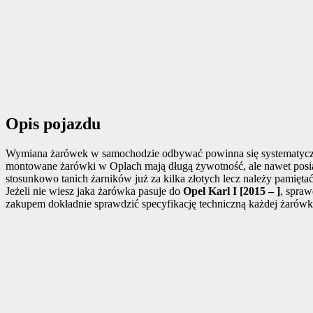
Opis pojazdu
Wymiana żarówek w samochodzie odbywać powinna się systematycznie
montowane żarówki w Oplach mają długą żywotność, ale nawet pos
stosunkowo tanich żarników już za kilka złotych lecz należy pamiętać
Jeżeli nie wiesz jaka żarówka pasuje do
Opel Karl I [2015 – ]
, spraw
zakupem dokładnie sprawdzić specyfikację techniczną każdej żarówk