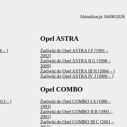
Aktualizacja: 04/08/2026
Opel ASTRA
 – ]
Żarówki do Opel ASTRA I F [1991 –
2002]
Żarówki do Opel ASTRA II G [1998 –
2009]
Żarówki do Opel ASTRA III H [2004 – ]
Żarówki do Opel ASTRA IV J [2009 – ]
Opel COMBO
13 – ]
Żarówki do Opel COMBO I A [1986 –
1993]
Żarówki do Opel COMBO II B [1993 –
2001]
Żarówki do Opel COMBO III C [2001 –
2011]