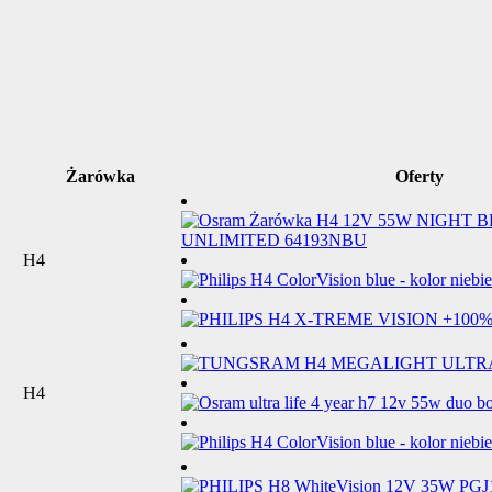
Żarówka
Oferty
H4
H4