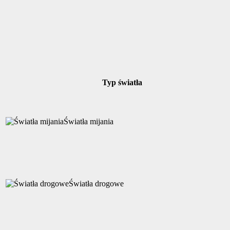
Typ światła
Światła mijania
Światła drogowe