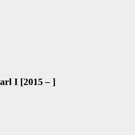
rl I [2015 – ]