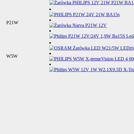
P21W
W5W