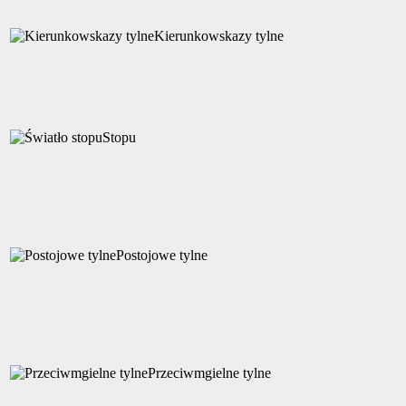
Kierunkowskazy tylne
Stopu
Postojowe tylne
Przeciwmgielne tylne