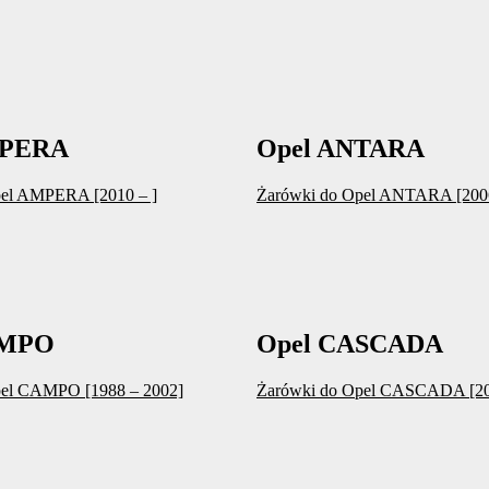
MPERA
Opel ANTARA
pel AMPERA [2010 – ]
Żarówki do Opel ANTARA [2006
AMPO
Opel CASCADA
pel CAMPO [1988 – 2002]
Żarówki do Opel CASCADA [20