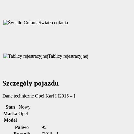
Światło cofania
Tablicy rejestracyjnej
Szczegóły pojazdu
Dane techniczne
Opel Karl I [2015 – ]
Stan
Nowy
Marka
Opel
Model
Paliwo
95
Rocznik
[2015 - ]