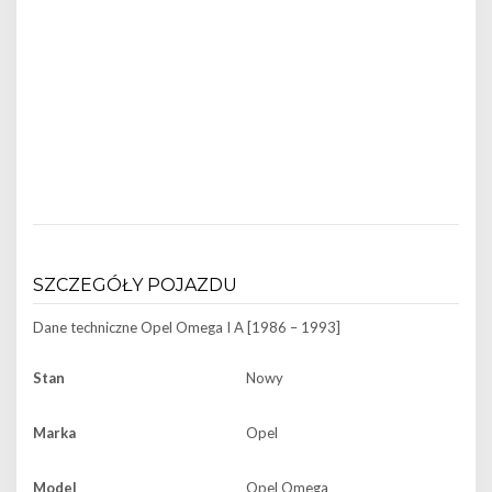
SZCZEGÓŁY POJAZDU
Dane techniczne
Opel Omega I A [1986 – 1993]
Stan
Nowy
Marka
Opel
Model
Opel Omega