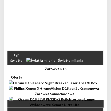
Światła mijania
D1S