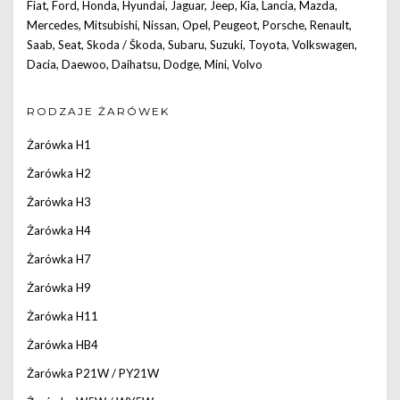
Fiat
,
Ford
,
Honda
,
Hyundai
,
Jaguar
,
Jeep
,
Kia
,
Lancia
,
Mazda
,
Mercedes
,
Mitsubishi
,
Nissan
,
Opel
,
Peugeot
,
Porsche
,
Renault
,
Saab
,
Seat
,
Skoda / Škoda
,
Subaru
,
Suzuki
,
Toyota
,
Volkswagen
,
Dacia
,
Daewoo
,
Daihatsu
,
Dodge
,
Mini
,
Volvo
RODZAJE ŻARÓWEK
Żarówka H1
Żarówka H2
Żarówka H3
Żarówka H4
Żarówka H7
Żarówka H9
Żarówka H11
Żarówka HB4
Żarówka P21W / PY21W