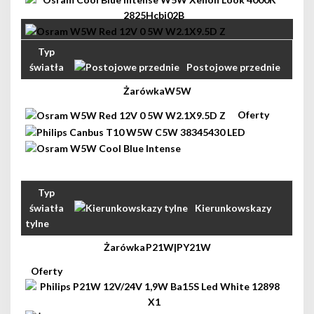
Postojowe przednie
W5W
Kierunkowskazy
tylne
P21W|PY21W