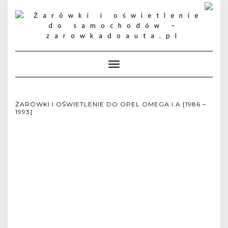
Toggle
Navigation
ŻARÓWKI I OŚWIETLENIE DO OPEL OMEGA I A [1986 –
1993]