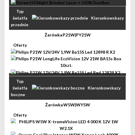
Kierunkowskazy
przednie
P21W|PY21W
Kierunkowskazy
boczne
W5W|WY5W