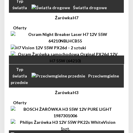
Światła drogowe
H7
Przeciwmgielne
przednie
H3