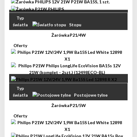
Stopu
P21/4W
Postojowe tylne
P21/5W