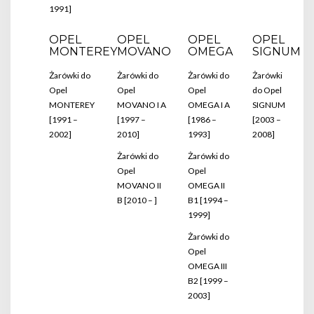
1991]
OPEL
OPEL
OPEL
OPEL
MONTEREY
MOVANO
OMEGA
SIGNUM
Żarówki do
Żarówki do
Żarówki do
Żarówki
Opel
Opel
Opel
do Opel
MONTEREY
MOVANO I A
OMEGA I A
SIGNUM
[1991 –
[1997 –
[1986 –
[2003 –
2002]
2010]
1993]
2008]
Żarówki do
Żarówki do
Opel
Opel
MOVANO II
OMEGA II
B [2010 – ]
B1 [1994 –
1999]
Żarówki do
Opel
OMEGA III
B2 [1999 –
2003]