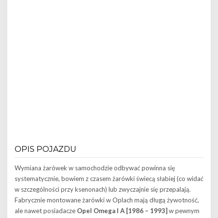
OPIS POJAZDU
Wymiana żarówek w samochodzie odbywać powinna się
systematycznie, bowiem z czasem żarówki świecą słabiej (co widać
w szczególności przy ksenonach) lub zwyczajnie się przepalają.
Fabrycznie montowane żarówki w Oplach mają długą żywotność,
ale nawet posiadacze
Opel Omega I A [1986 – 1993]
w pewnym