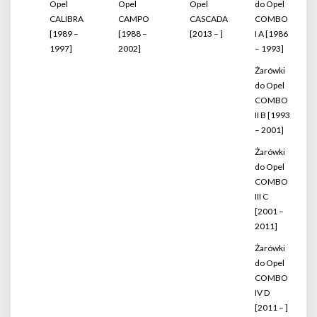
Opel
Opel
Opel
do Opel
CALIBRA
CAMPO
CASCADA
COMBO
[1989 –
[1988 –
[2013 – ]
I A [1986
1997]
2002]
– 1993]
Żarówki
do Opel
COMBO
II B [1993
– 2001]
Żarówki
do Opel
COMBO
III C
[2001 –
2011]
Żarówki
do Opel
COMBO
IV D
[2011 – ]