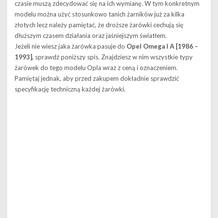
czasie muszą zdecydować się na ich wymianę. W tym konkretnym
modelu można użyć stosunkowo tanich żarników już za kilka
złotych lecz należy pamiętać, że droższe żarówki cechują się
dłuższym czasem działania oraz jaśniejszym światłem.
Jeżeli nie wiesz jaka żarówka pasuje do
Opel Omega I A [1986 –
1993]
, sprawdź poniższy spis. Znajdziesz w nim wszystkie typy
żarówek do tego modelu Opla wraz z ceną i oznaczeniem.
Pamiętaj jednak, aby przed zakupem dokładnie sprawdzić
specyfikację techniczną każdej żarówki.