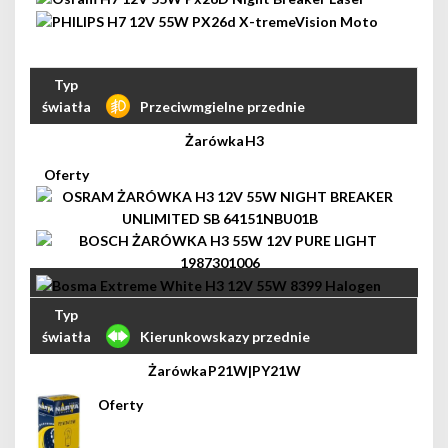
Przeciwmgielne przednie
H3
Kierunkowskazy przednie
P21W|PY21W