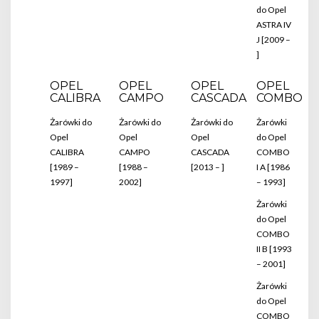
do Opel
ASTRA IV
J [2009 –
]
OPEL
OPEL
OPEL
OPEL
CALIBRA
CAMPO
CASCADA
COMBO
Żarówki do
Żarówki do
Żarówki do
Żarówki
Opel
Opel
Opel
do Opel
CALIBRA
CAMPO
CASCADA
COMBO
[1989 –
[1988 –
[2013 – ]
I A [1986
1997]
2002]
– 1993]
Żarówki
do Opel
COMBO
II B [1993
– 2001]
Żarówki
do Opel
COMBO