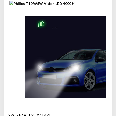
SZCZEGÓŁY POJAZDU