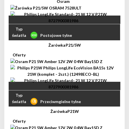
Postojowe tylne
P21/5W
Przeciwmgielne tylne
P21W