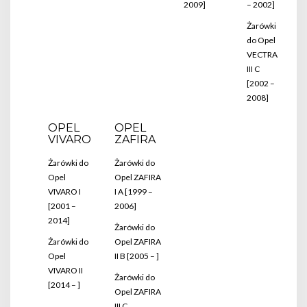
2009]
– 2002]
Żarówki
do Opel
VECTRA
III C
[2002 –
2008]
OPEL
OPEL
VIVARO
ZAFIRA
Żarówki do
Żarówki do
Opel
Opel ZAFIRA
VIVARO I
I A [1999 –
[2001 –
2006]
2014]
Żarówki do
Żarówki do
Opel ZAFIRA
Opel
II B [2005 – ]
VIVARO II
Żarówki do
[2014 – ]
Opel ZAFIRA
III C