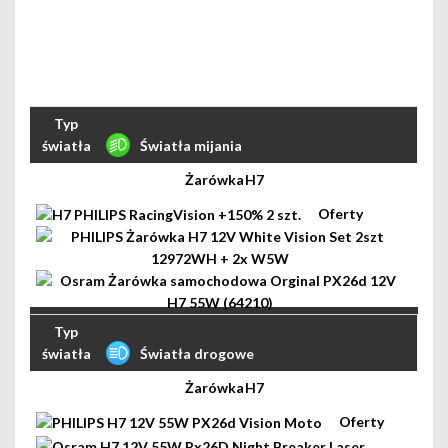
Światła mijania
H7
Światła drogowe
H7