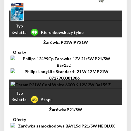
Kierunkowskazy tylne
P21W|PY21W
Stopu
P21/5W