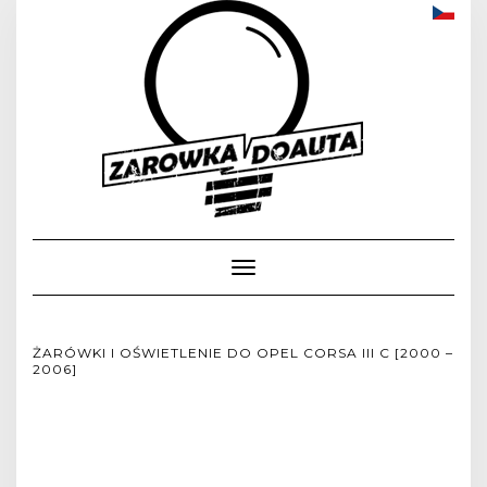
Toggle
Navigation
ŻARÓWKI I OŚWIETLENIE DO OPEL CORSA III C [2000 –
2006]