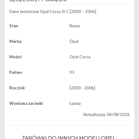
Dane techniczne
Opel Corsa III C [2000 – 2006]
Stan
Nowy
Marka
Opel
Model
Opel Corsa
Paliwo
95
Rocznik
[2000 - 2006]
Wymiana żarówki
Łatwa
Aktualizacja: 04/08/2026
ŻARÓWKI DO INNYCH MODELI OPEL: