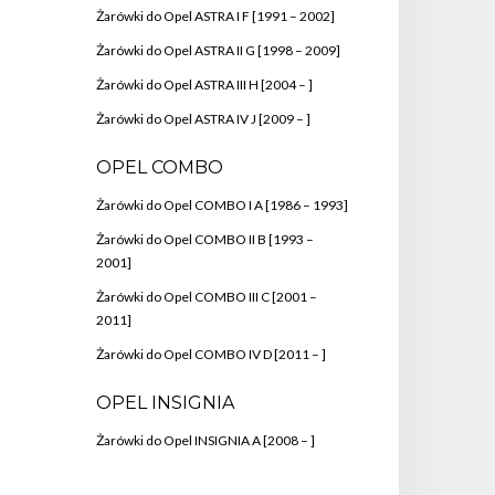
Żarówki do Opel ASTRA I F [1991 – 2002]
Żarówki do Opel ASTRA II G [1998 – 2009]
Żarówki do Opel ASTRA III H [2004 – ]
Żarówki do Opel ASTRA IV J [2009 – ]
OPEL COMBO
Żarówki do Opel COMBO I A [1986 – 1993]
Żarówki do Opel COMBO II B [1993 –
2001]
Żarówki do Opel COMBO III C [2001 –
2011]
Żarówki do Opel COMBO IV D [2011 – ]
OPEL INSIGNIA
Żarówki do Opel INSIGNIA A [2008 – ]