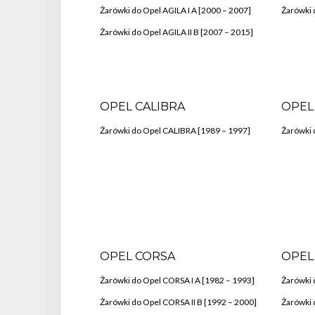
Żarówki do Opel AGILA I A [2000 – 2007]
Żarówki 
Żarówki do Opel AGILA II B [2007 – 2015]
OPEL CALIBRA
OPEL
Żarówki do Opel CALIBRA [1989 – 1997]
Żarówki 
OPEL CORSA
OPEL
Żarówki do Opel CORSA I A [1982 – 1993]
Żarówki 
Żarówki do Opel CORSA II B [1992 – 2000]
Żarówki 