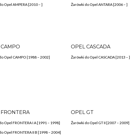
do Opel AMPERA [2010 – ]
Żarówki do Opel ANTARA [2006 – ]
 CAMPO
OPEL CASCADA
do Opel CAMPO [1988 – 2002]
Żarówki do Opel CASCADA [2013 – ]
 FRONTERA
OPEL GT
do Opel FRONTERA I A [1991 – 1998]
Żarówki do Opel GT II [2007 – 2009]
do Opel FRONTERA II B [1998 – 2004]