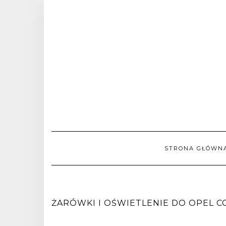
STRONA GŁÓWN
ŻARÓWKI I OŚWIETLENIE DO OPEL COM