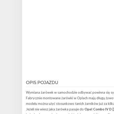
OPIS POJAZDU
Wymiana żarówek w samochodzie odbywać powinna się system
Fabrycznie montowane żarówki w Oplach mają długą żywot
modelu można użyć stosunkowo tanich żarników już za kilka 
Jeżeli nie wiesz jaka żarówka pasuje do
Opel Combo IV D [