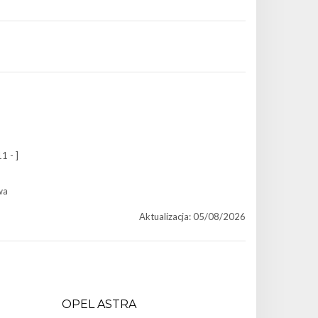
1 - ]
wa
Aktualizacja: 05/08/2026
OPEL ASTRA