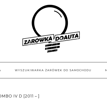
A
WYSZUKIWARKA ŻARÓWEK DO SAMOCHODU
BO IV D [2011 – ]