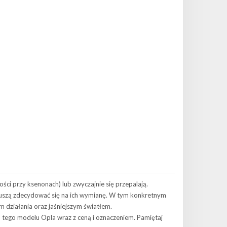
i przy ksenonach) lub zwyczajnie się przepalają.
szą zdecydować się na ich wymianę. W tym konkretnym
m działania oraz jaśniejszym światłem.
o tego modelu Opla wraz z ceną i oznaczeniem. Pamiętaj