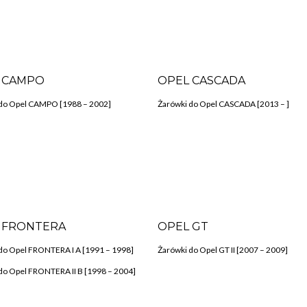
 CAMPO
OPEL CASCADA
do Opel CAMPO [1988 – 2002]
Żarówki do Opel CASCADA [2013 – ]
 FRONTERA
OPEL GT
do Opel FRONTERA I A [1991 – 1998]
Żarówki do Opel GT II [2007 – 2009]
do Opel FRONTERA II B [1998 – 2004]