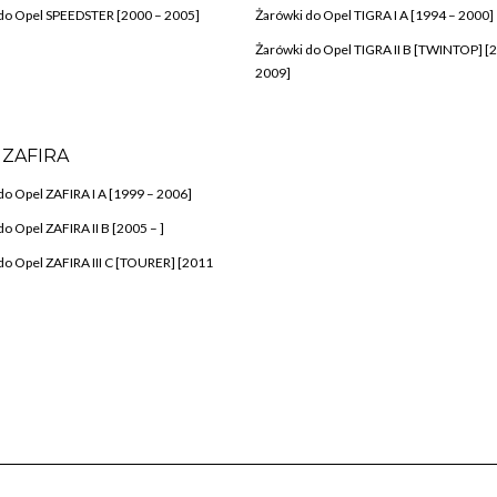
do Opel SPEEDSTER [2000 – 2005]
Żarówki do Opel TIGRA I A [1994 – 2000]
Żarówki do Opel TIGRA II B [TWINTOP] [
2009]
 ZAFIRA
do Opel ZAFIRA I A [1999 – 2006]
o Opel ZAFIRA II B [2005 – ]
do Opel ZAFIRA III C [TOURER] [2011