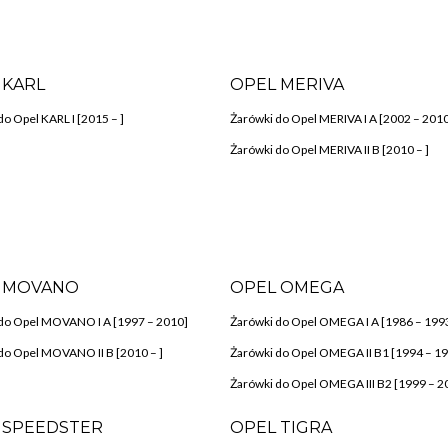
 KARL
OPEL MERIVA
do Opel KARL I [2015 – ]
Żarówki do Opel MERIVA I A [2002 – 201
Żarówki do Opel MERIVA II B [2010 – ]
 MOVANO
OPEL OMEGA
do Opel MOVANO I A [1997 – 2010]
Żarówki do Opel OMEGA I A [1986 – 199
do Opel MOVANO II B [2010 – ]
Żarówki do Opel OMEGA II B1 [1994 – 1
Żarówki do Opel OMEGA III B2 [1999 – 2
 SPEEDSTER
OPEL TIGRA