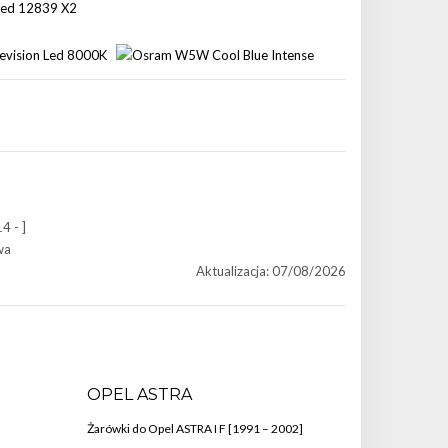
4 - ]
wa
Aktualizacja: 07/08/2026
OPEL ASTRA
Żarówki do Opel ASTRA I F [1991 – 2002]