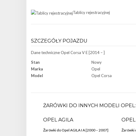
Tablicy rejestracyjnej
SZCZEGÓŁY POJAZDU
Dane techniczne
Opel Corsa V E [2014 – ]
Stan
Nowy
Marka
Opel
Model
Opel Corsa
ŻARÓWKI DO INNYCH MODELI OPEL:
OPEL AGILA
OPEL
Żarówki do Opel AGILA I A [2000 – 2007]
Żarówki 