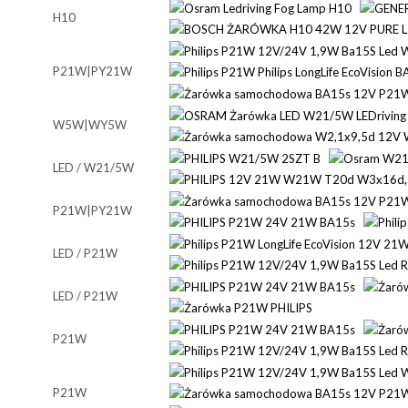
H10
P21W|PY21W
W5W|WY5W
LED / W21/5W
P21W|PY21W
LED / P21W
LED / P21W
P21W
P21W