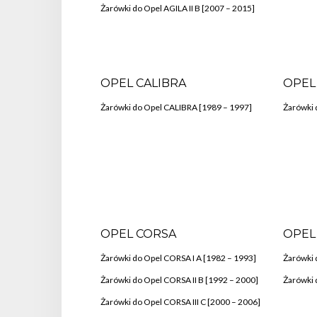
Żarówki do Opel AGILA II B [2007 – 2015]
OPEL CALIBRA
OPEL
Żarówki do Opel CALIBRA [1989 – 1997]
Żarówki 
OPEL CORSA
OPEL
Żarówki do Opel CORSA I A [1982 – 1993]
Żarówki 
Żarówki do Opel CORSA II B [1992 – 2000]
Żarówki 
Żarówki do Opel CORSA III C [2000 – 2006]