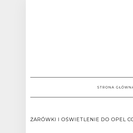
STRONA GŁÓWN
ŻARÓWKI I OŚWIETLENIE DO OPEL COR