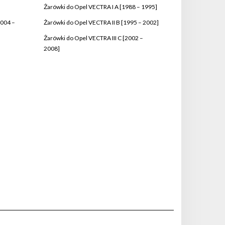
Żarówki do Opel VECTRA I A [1988 – 1995]
2004 –
Żarówki do Opel VECTRA II B [1995 – 2002]
Żarówki do Opel VECTRA III C [2002 –
2008]