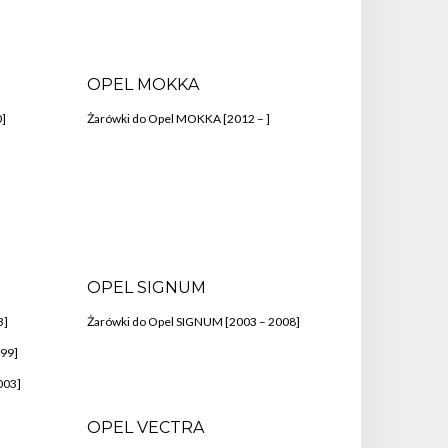
OPEL MOKKA
0]
Żarówki do Opel MOKKA [2012 – ]
OPEL SIGNUM
3]
Żarówki do Opel SIGNUM [2003 – 2008]
999]
003]
OPEL VECTRA