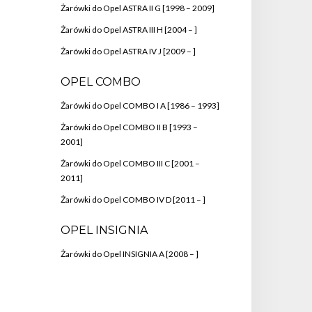
Żarówki do Opel ASTRA II G [1998 – 2009]
Żarówki do Opel ASTRA III H [2004 – ]
Żarówki do Opel ASTRA IV J [2009 – ]
OPEL COMBO
Żarówki do Opel COMBO I A [1986 – 1993]
Żarówki do Opel COMBO II B [1993 –
2001]
Żarówki do Opel COMBO III C [2001 –
2011]
Żarówki do Opel COMBO IV D [2011 – ]
OPEL INSIGNIA
Żarówki do Opel INSIGNIA A [2008 – ]