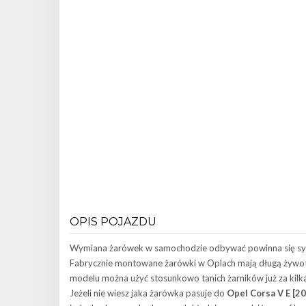
OPIS POJAZDU
Wymiana żarówek w samochodzie odbywać powinna się system
Fabrycznie montowane żarówki w Oplach mają długą żywot
modelu można użyć stosunkowo tanich żarników już za kilka 
Jeżeli nie wiesz jaka żarówka pasuje do
Opel Corsa V E [20