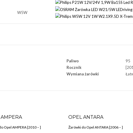
W5W
Paliwo
95
Rocznik
[201
Wymiana żarówki
Łat
 AMPERA
OPEL ANTARA
do Opel AMPERA [2010 – ]
Żarówki do Opel ANTARA [2006 – ]