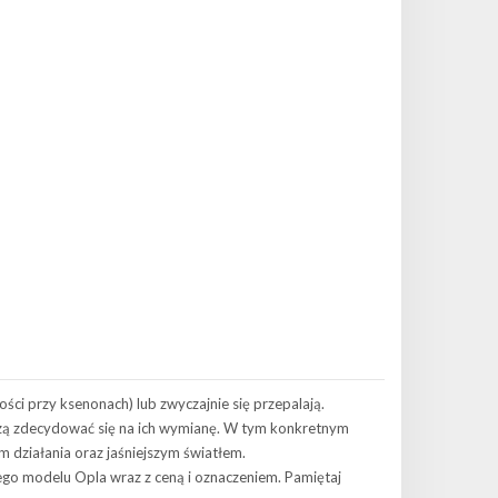
i przy ksenonach) lub zwyczajnie się przepalają.
ą zdecydować się na ich wymianę. W tym konkretnym
m działania oraz jaśniejszym światłem.
tego modelu Opla wraz z ceną i oznaczeniem. Pamiętaj