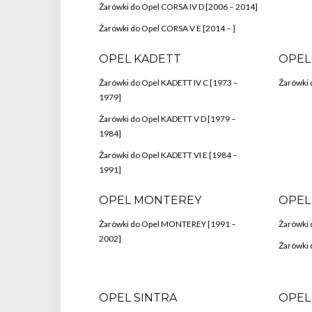
Żarówki do Opel CORSA IV D [2006 – 2014]
Żarówki do Opel CORSA V E [2014 – ]
OPEL KADETT
OPEL
Żarówki do Opel KADETT IV C [1973 –
Żarówki 
1979]
Żarówki do Opel KADETT V D [1979 –
1984]
Żarówki do Opel KADETT VI E [1984 –
1991]
OPEL MONTEREY
OPEL
Żarówki do Opel MONTEREY [1991 –
Żarówki 
2002]
Żarówki 
OPEL SINTRA
OPEL