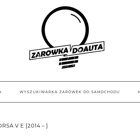
A
WYSZUKIWARKA ŻARÓWEK DO SAMOCHODU
SA V E [2014 – ]