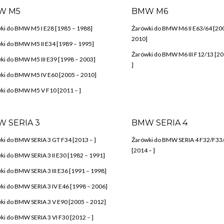
W M5
BMW M6
ki do BMW M5 I E28 [1985 – 1988]
Żarówki do BMW M6 II E63/64 [20
2010]
ki do BMW M5 II E34 [1989 – 1995]
Żarówki do BMW M6 III F12/13 [20
ki do BMW M5 III E39 [1998 – 2003]
]
ki do BMW M5 IV E60 [2005 – 2010]
ki do BMW M5 V F10 [2011 – ]
 SERIA 3
BMW SERIA 4
ki do BMW SERIA 3 GT F34 [2013 – ]
Żarówki do BMW SERIA 4 F32/F33
[2014 – ]
ki do BMW SERIA 3 II E30 [1982 – 1991]
ki do BMW SERIA 3 III E36 [1991 – 1998]
ki do BMW SERIA 3 IV E46 [1998 – 2006]
ki do BMW SERIA 3 V E90 [2005 – 2012]
ki do BMW SERIA 3 VI F30 [2012 – ]