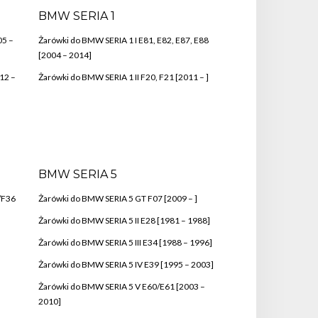
BMW SERIA 1
05 –
Żarówki do BMW SERIA 1 I E81, E82, E87, E88
[2004 – 2014]
12 –
Żarówki do BMW SERIA 1 II F20, F21 [2011 – ]
BMW SERIA 5
/F36
Żarówki do BMW SERIA 5 GT F07 [2009 – ]
Żarówki do BMW SERIA 5 II E28 [1981 – 1988]
Żarówki do BMW SERIA 5 III E34 [1988 – 1996]
Żarówki do BMW SERIA 5 IV E39 [1995 – 2003]
Żarówki do BMW SERIA 5 V E60/E61 [2003 –
2010]