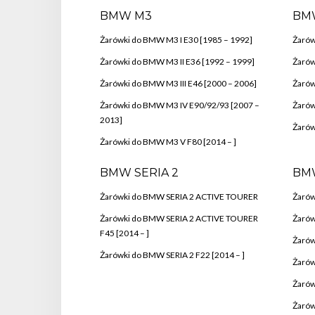
BMW M3
BM
Żarówki do BMW M3 I E30 [1985 – 1992]
Żarów
Żarówki do BMW M3 II E36 [1992 – 1999]
Żarów
Żarówki do BMW M3 III E46 [2000 – 2006]
Żarów
Żarówki do BMW M3 IV E90/92/93 [2007 –
Żarów
2013]
Żarów
Żarówki do BMW M3 V F80 [2014 – ]
BMW SERIA 2
BMW
Żarówki do BMW SERIA 2 ACTIVE TOURER
Żarów
Żarówki do BMW SERIA 2 ACTIVE TOURER
Żarów
F45 [2014 – ]
Żarów
Żarówki do BMW SERIA 2 F22 [2014 – ]
Żarów
Żarów
Żarów