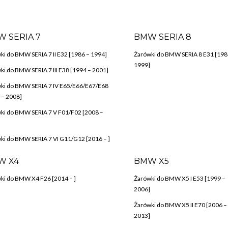
 SERIA 7
BMW SERIA 8
ki do BMW SERIA 7 II E32 [1986 – 1994]
Żarówki do BMW SERIA 8 E31 [198
1999]
ki do BMW SERIA 7 III E38 [1994 – 2001]
ki do BMW SERIA 7 IV E65/E66/E67/E68
 – 2008]
ki do BMW SERIA 7 V F01/F02 [2008 –
ki do BMW SERIA 7 VI G11/G12 [2016 – ]
W X4
BMW X5
ki do BMW X4 F26 [2014 – ]
Żarówki do BMW X5 I E53 [1999 –
2006]
Żarówki do BMW X5 II E70 [2006 –
2013]