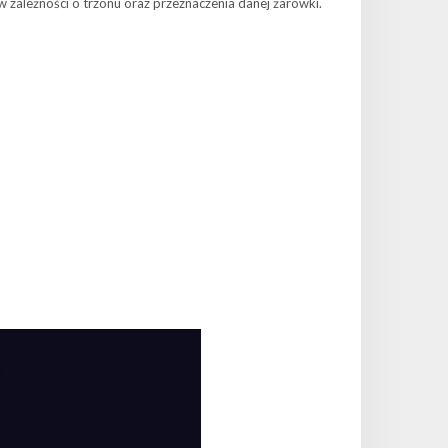
 zależności o trzonu oraz przeznaczenia danej żarówki.