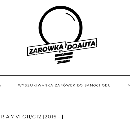
A
WYSZUKIWARKA ŻARÓWEK DO SAMOCHODU
 7 VI G11/G12 [2016 – ]