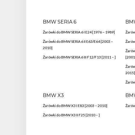
BMW SERIA 6
BMW
Żarówki do BMW SERIA 6 I E24 [1976 – 1989]
Żarów
Żarówki do BMW SERIA 6 II E63/E64 [2003 –
Żarów
2010]
Żarów
Żarówki do BMW SERIA 6 III F12/F13 [2011 – ]
[2001
Żarów
2015]
Żarów
BMW X3
BM
Żarówki do BMW X3 I E83 [2003 – 2010]
Żarów
Żarówki do BMW X3 II F25 [2010 – ]