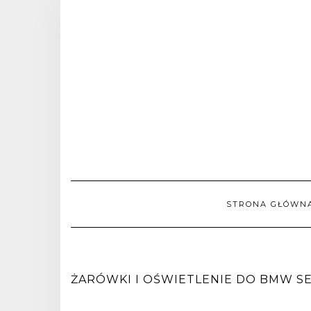
STRONA GŁÓWN
ŻARÓWKI I OŚWIETLENIE DO BMW SERIA