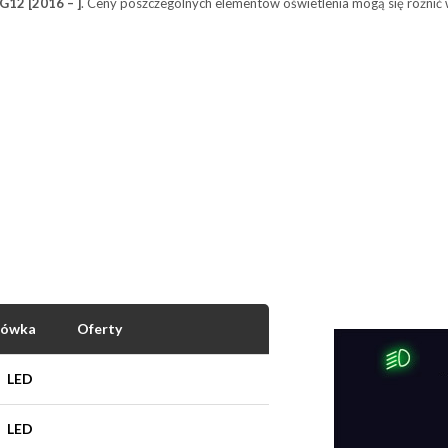
G12 [2016 – ]
. Ceny poszczególnych elementów oświetlenia mogą się różnić w
rówka
Oferty
LED
LED