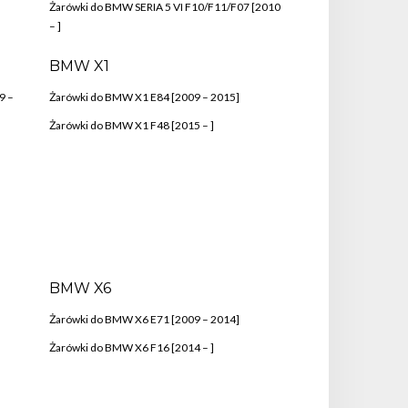
Żarówki do BMW SERIA 5 VI F10/F11/F07 [2010
– ]
BMW X1
9 –
Żarówki do BMW X1 E84 [2009 – 2015]
Żarówki do BMW X1 F48 [2015 – ]
BMW X6
Żarówki do BMW X6 E71 [2009 – 2014]
Żarówki do BMW X6 F16 [2014 – ]