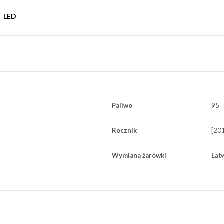
LED
Paliwo
95
Rocznik
[201
Wymiana żarówki
Łat