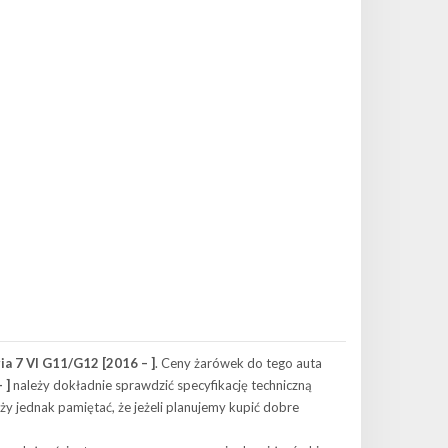
a 7 VI G11/G12 [2016 – ]
. Ceny żarówek do tego auta
 ]
należy dokładnie sprawdzić specyfikację techniczną
 jednak pamiętać, że jeżeli planujemy kupić dobre