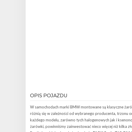
OPIS POJAZDU
W samochodach marki BMW montowane są klasyczne żarówki
różnią się w zależności od wybranego producenta, trzonu 
każdego modelu, zarówno tych halogenowych jak i ksenonow
żarówki, powinniśmy zainwestować nieco więcej niż kilka zł