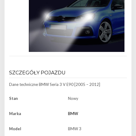
SZCZEGÓŁY POJAZDU
Dane techniczne
BMW Seria 3 V E90 [2005 – 2012]
Stan
Nowy
Marka
BMW
Model
BMW 3