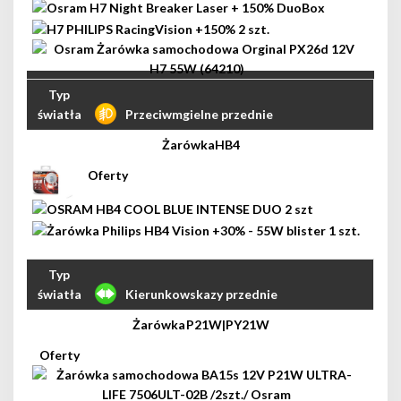
Przeciwmgielne przednie
HB4
Kierunkowskazy przednie
P21W|PY21W