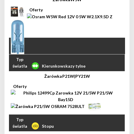
Kierunkowskazy tylne
P21W|PY21W
Stopu