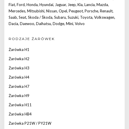
Fiat
,
Ford
,
Honda
,
Hyundai
,
Jaguar
,
Jeep
,
Kia
,
Lancia
,
Mazda
,
Mercedes
,
Mitsubishi
,
Nissan
,
Opel
,
Peugeot
,
Porsche
,
Renault
,
Saab
,
Seat
,
Skoda / Škoda
,
Subaru
,
Suzuki
,
Toyota
,
Volkswagen
,
Dacia
,
Daewoo
,
Daihatsu
,
Dodge
,
Mini
,
Volvo
RODZAJE ŻARÓWEK
Żarówka H1
Żarówka H2
Żarówka H3
Żarówka H4
Żarówka H7
Żarówka H9
Żarówka H11
Żarówka HB4
Żarówka P21W / PY21W