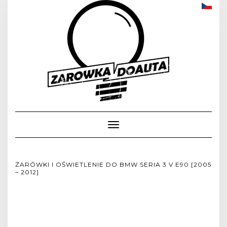
Toggle
Navigation
ŻARÓWKI I OŚWIETLENIE DO BMW SERIA 3 V E90 [2005
– 2012]