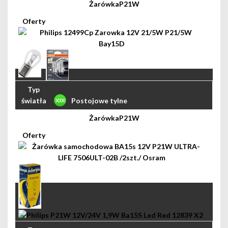
P21W
Postojowe tylne
P21W