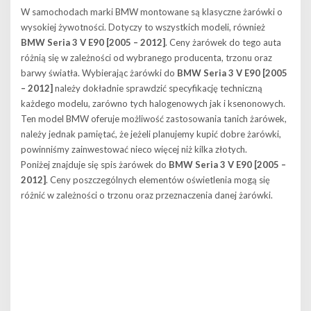
W samochodach marki BMW montowane są klasyczne żarówki o
wysokiej żywotności. Dotyczy to wszystkich modeli, również
BMW Seria 3 V E90 [2005 – 2012]
. Ceny żarówek do tego auta
różnią się w zależności od wybranego producenta, trzonu oraz
barwy światła. Wybierając żarówki do
BMW Seria 3 V E90 [2005
– 2012]
należy dokładnie sprawdzić specyfikację techniczną
każdego modelu, zarówno tych halogenowych jak i ksenonowych.
Ten model BMW oferuje możliwość zastosowania tanich żarówek,
należy jednak pamiętać, że jeżeli planujemy kupić dobre żarówki,
powinniśmy zainwestować nieco więcej niż kilka złotych.
Poniżej znajduje się spis żarówek do
BMW Seria 3 V E90 [2005 –
2012]
. Ceny poszczególnych elementów oświetlenia mogą się
różnić w zależności o trzonu oraz przeznaczenia danej żarówki.