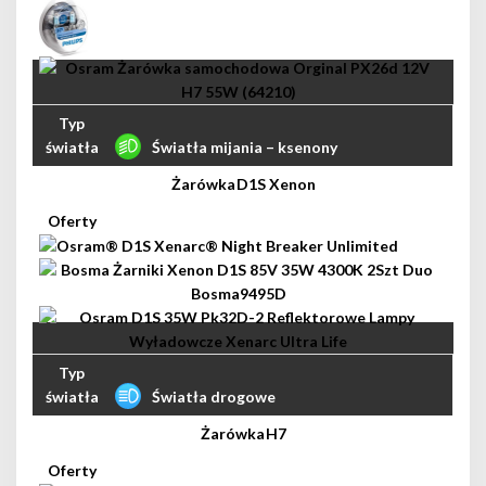
Światła mijania – ksenony
D1S Xenon
Światła drogowe
H7