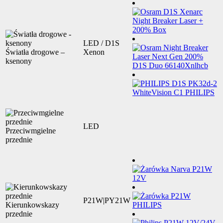
LED / D1S
Światła drogowe –
Xenon
ksenony
LED
Przeciwmgielne
przednie
P21W|PY21W
Kierunkowskazy
przednie