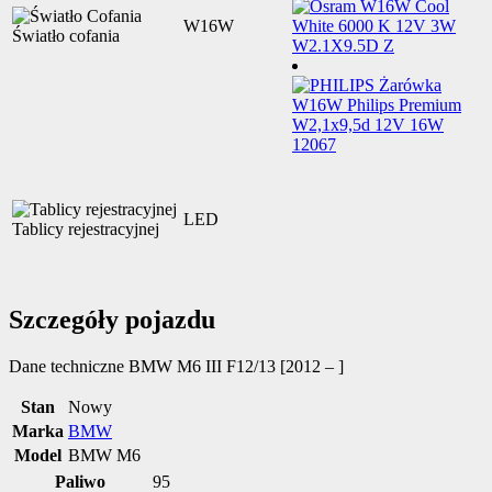
W16W
Światło cofania
LED
Tablicy rejestracyjnej
Szczegóły pojazdu
Dane techniczne
BMW M6 III F12/13 [2012 – ]
Stan
Nowy
Marka
BMW
Model
BMW M6
Paliwo
95