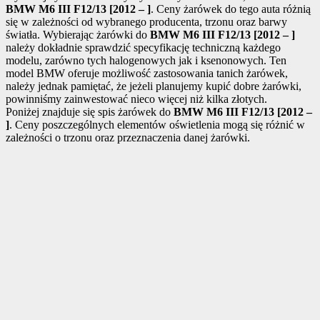
BMW M6 III F12/13 [2012 – ]
. Ceny żarówek do tego auta różnią
się w zależności od wybranego producenta, trzonu oraz barwy
światła. Wybierając żarówki do
BMW M6 III F12/13 [2012 – ]
należy dokładnie sprawdzić specyfikację techniczną każdego
modelu, zarówno tych halogenowych jak i ksenonowych. Ten
model BMW oferuje możliwość zastosowania tanich żarówek,
należy jednak pamiętać, że jeżeli planujemy kupić dobre żarówki,
powinniśmy zainwestować nieco więcej niż kilka złotych.
Poniżej znajduje się spis żarówek do
BMW M6 III F12/13 [2012 –
]
. Ceny poszczególnych elementów oświetlenia mogą się różnić w
zależności o trzonu oraz przeznaczenia danej żarówki.