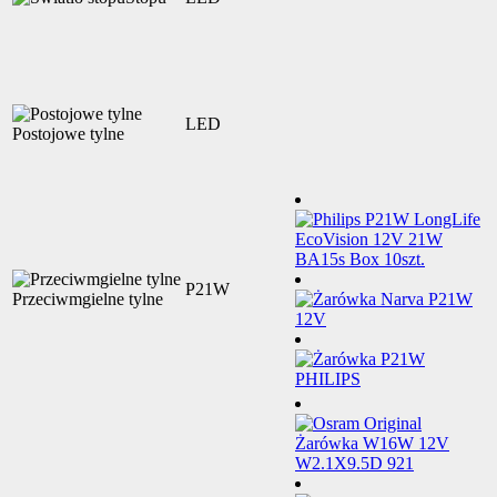
LED
Postojowe tylne
P21W
Przeciwmgielne tylne