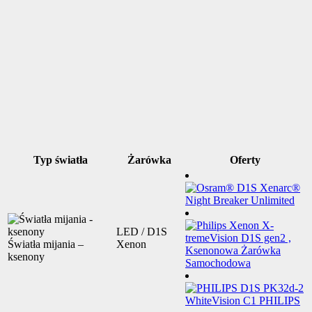
Typ światła
Żarówka
Oferty
LED / D1S
Światła mijania –
Xenon
ksenony