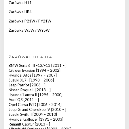
Żarówka H11
Żarówka HB4
Żarówka P21W / PY21W
Żarówka W5W / WY5W
ŻARÓWKI DO AUTA
BMW Seria 6 III F12/F13 [2011 – ]
Citroen Evasion [1994 – 2002]
Hyundai Atos [1997 – 2007]
Suzuki XL7 I [1998 – 2006]
Jeep Patriot [2006 – ]
Nissan Roque II [2013 – ]
Hyundai Lantra II [1995 – 2000]
Audi Q3 [2011 – ]
Opel Corsa IV D [2006 – 2014]
Jeep Grand Cherokee IV [2010 – ]
Suzuki Swift II [2004 – 2010]
Hyundai Galloper [1991 – 2003]
Renault Captur [2013 – ]