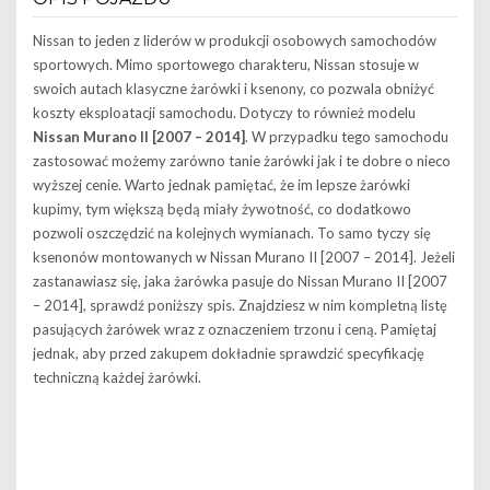
Nissan to jeden z liderów w produkcji osobowych samochodów
sportowych. Mimo sportowego charakteru, Nissan stosuje w
swoich autach klasyczne żarówki i ksenony, co pozwala obniżyć
koszty eksploatacji samochodu. Dotyczy to również modelu
Nissan Murano II [2007 – 2014]
. W przypadku tego samochodu
zastosować możemy zarówno tanie żarówki jak i te dobre o nieco
wyższej cenie. Warto jednak pamiętać, że im lepsze żarówki
kupimy, tym większą będą miały żywotność, co dodatkowo
pozwoli oszczędzić na kolejnych wymianach. To samo tyczy się
ksenonów montowanych w Nissan Murano II [2007 – 2014]. Jeżeli
zastanawiasz się, jaka żarówka pasuje do Nissan Murano II [2007
– 2014], sprawdź poniższy spis. Znajdziesz w nim kompletną listę
pasujących żarówek wraz z oznaczeniem trzonu i ceną. Pamiętaj
jednak, aby przed zakupem dokładnie sprawdzić specyfikację
techniczną każdej żarówki.