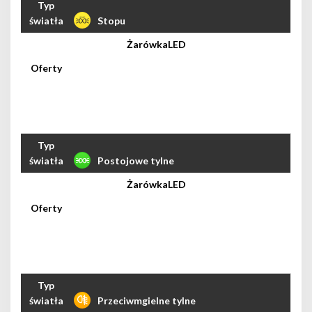
Stopu
LED
Postojowe tylne
LED
Przeciwmgielne tylne