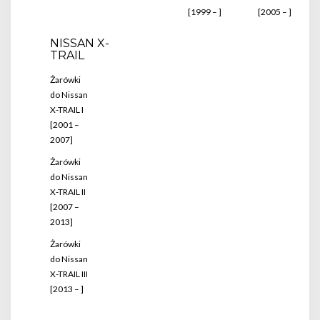
[1999 – ]
[2005 – ]
NISSAN X-
TRAIL
Żarówki
do Nissan
X-TRAIL I
[2001 –
2007]
Żarówki
do Nissan
X-TRAIL II
[2007 –
2013]
Żarówki
do Nissan
X-TRAIL III
[2013 – ]