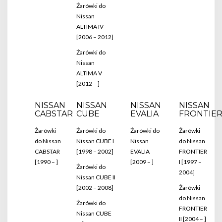
Żarówki do
Nissan
ALTIMA IV
[2006 – 2012]
Żarówki do
Nissan
ALTIMA V
[2012 – ]
NISSAN
NISSAN
NISSAN
NISSAN
CABSTAR
CUBE
EVALIA
FRONTIE
Żarówki
Żarówki do
Żarówki do
Żarówki
do Nissan
Nissan CUBE I
Nissan
do Nissan
CABSTAR
[1998 – 2002]
EVALIA
FRONTIER
[1990 – ]
[2009 – ]
I [1997 –
Żarówki do
2004]
Nissan CUBE II
[2002 – 2008]
Żarówki
do Nissan
Żarówki do
FRONTIER
Nissan CUBE
II [2004 – ]