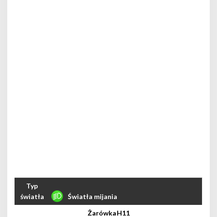
Światła mijania
H11