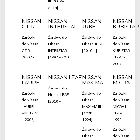
III [2009 –
2014]
NISSAN
NISSAN
NISSAN
NISSAN
GT-R
INTERSTAR
JUKE
KUBISTAR
Żarówki
Żarówki do
Żarówki do
Żarówki
do Nissan
Nissan
Nissan JUKE
do Nissan
GT-R
INTERSTAR
[2010 – ]
KUBISTAR
[2007 – ]
[1997 – 2010]
[1997 –
2007]
NISSAN
NISSAN LEAF
NISSAN
NISSAN
LAUREL
MAXIMA
MICRA
Żarówki do
Żarówki
Żarówki do
Żarówki
Nissan LEAF
do Nissan
Nissan
do Nissan
[2010 – ]
LAUREL
MAXIMA III
MICRA I
VIII [1997
[1988 –
[1982 –
– 2002]
1994]
1992]
Żarówki do
Żarówki
Nissan
do Nissan