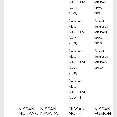
MAXIMA IV
MICRA II
[1994 –
[1992 –
1999]
2003]
Żarówki do
Żarówki
Nissan
do Nissan
MAXIMA V
MICRA III
[1999 –
[2002 –
2003]
2010]
Żarówki do
Żarówki
Nissan
do Nissan
MAXIMA VI
MICRA IV
[2004 –
[2010 – ]
2008]
Żarówki do
Nissan
MAXIMA VII
[2009 – ]
NISSAN
NISSAN
NISSAN
NISSAN
MURANO
NAVARA
NOTE
FUSION