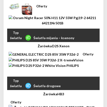
Światła mijania – ksenony
D2S Xenon
Światła drogowe
HB3