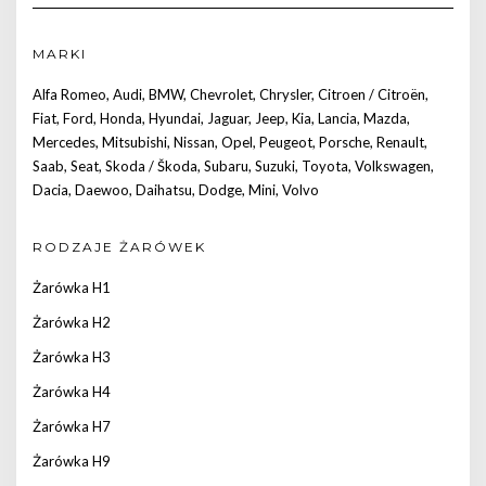
MARKI
Alfa Romeo
,
Audi
,
BMW
,
Chevrolet
,
Chrysler
,
Citroen / Citroën
,
Fiat
,
Ford
,
Honda
,
Hyundai
,
Jaguar
,
Jeep
,
Kia
,
Lancia
,
Mazda
,
Mercedes
,
Mitsubishi
,
Nissan
,
Opel
,
Peugeot
,
Porsche
,
Renault
,
Saab
,
Seat
,
Skoda / Škoda
,
Subaru
,
Suzuki
,
Toyota
,
Volkswagen
,
Dacia
,
Daewoo
,
Daihatsu
,
Dodge
,
Mini
,
Volvo
RODZAJE ŻARÓWEK
Żarówka H1
Żarówka H2
Żarówka H3
Żarówka H4
Żarówka H7
Żarówka H9