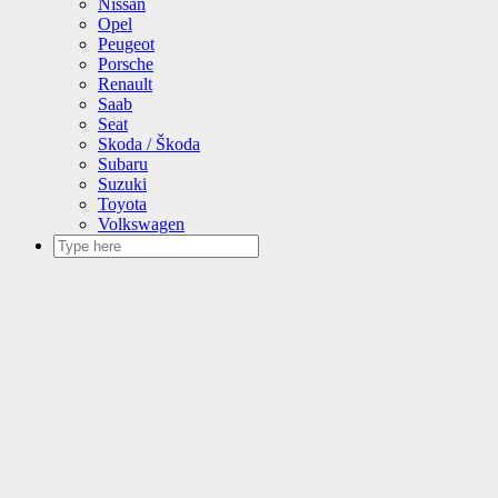
Nissan
Opel
Peugeot
Porsche
Renault
Saab
Seat
Skoda / Škoda
Subaru
Suzuki
Toyota
Volkswagen