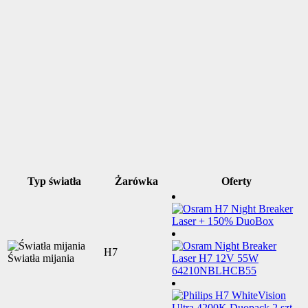
Typ światła
Żarówka
Oferty
H7
Światła mijania