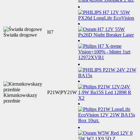
H7
Światła drogowe
P21W|PY21W
Kierunkowskazy
przednie