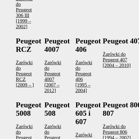
do
Peugeot
306 III
[1999 –
2002]
Peugeot
Peugeot
Peugeot
Peugeot 40
RCZ
4007
406
Żarówki do
Peugeot 407
Żarówki
Żarówki
Żarówki
[2004 – 2010]
do
do
do
Peugeot
Peugeot
Peugeot
RCZ
4007
406
[2009 – ]
[2007 –
[1995 –
2012]
2004]
Peugeot
Peugeot
Peugeot
Peugeot 806
5008
508
605 i
807
607
Żarówki
Żarówki
Żarówki do
do
do
Peugeot 806
Żarówki
Peugeot
Peugeot
[1994 – 2002]