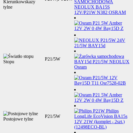
Kierunkowskazy
tylne
P21/5W
Stopu
P21/5W
Postojowe tylne