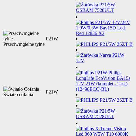
P21W
Przeciwmgielne tylne
P21W
Światło cofania