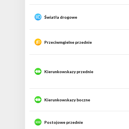
Światła drogowe
Przeciwmgielne przednie
Kierunkowskazy przednie
Kierunkowskazy boczne
Postojowe przednie