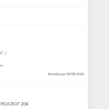
7 - ]
wa
Aktualizacja: 04/08/2026
PEUGEOT 206