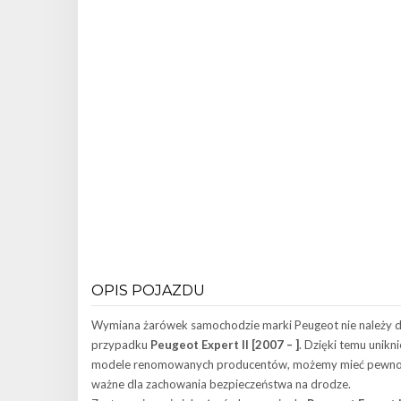
OPIS POJAZDU
Wymiana żarówek samochodzie marki Peugeot nie należy d
przypadku
Peugeot Expert II [2007 – ]
. Dzięki temu unik
modele renomowanych producentów, możemy mieć pewność ż
ważne dla zachowania bezpieczeństwa na drodze.