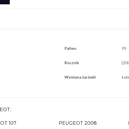
Paliwo
95
Rocznik
[200
Wymiana żarówki
Łat
EOT:
OT 107
PEUGEOT 2008