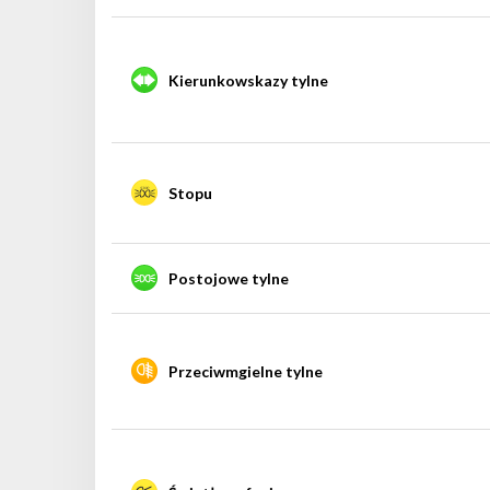
Kierunkowskazy tylne
Stopu
Postojowe tylne
Przeciwmgielne tylne