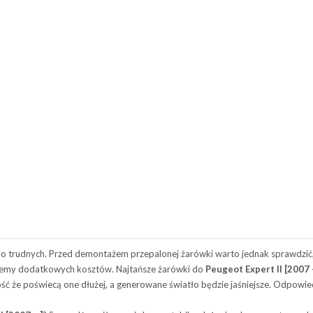
o trudnych. Przed demontażem przepalonej żarówki warto jednak sprawdzić
niemy dodatkowych kosztów. Najtańsze żarówki do
Peugeot Expert II [2007 –
e poświecą one dłużej, a generowane światło będzie jaśniejsze. Odpowied