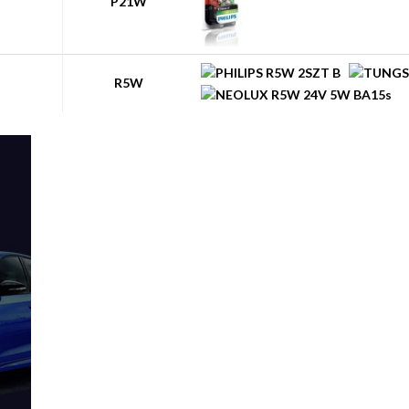
P21W
R5W