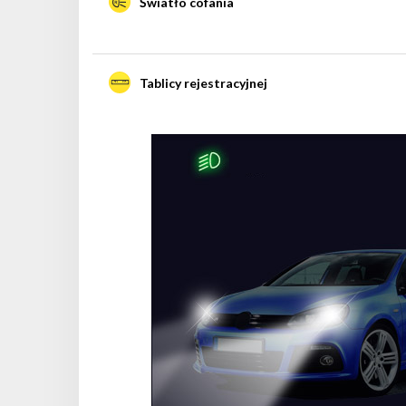
Światło cofania
Tablicy rejestracyjnej