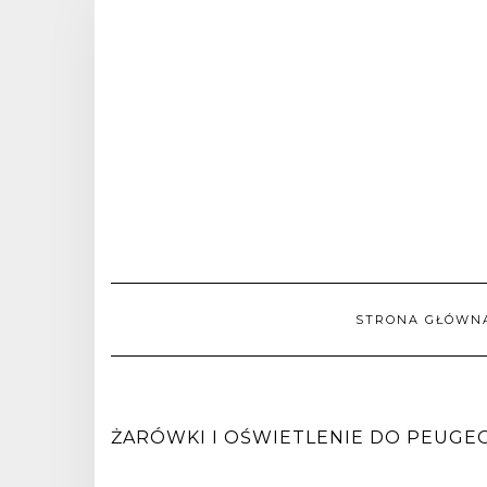
STRONA GŁÓWN
ŻARÓWKI I OŚWIETLENIE DO PEUGEOT 