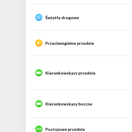
Światła drogowe
Przeciwmgielne przednie
Kierunkowskazy przednie
Kierunkowskazy boczne
Postojowe przednie