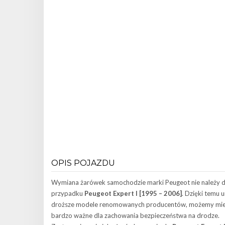
OPIS POJAZDU
Wymiana żarówek samochodzie marki Peugeot nie należy d
przypadku
Peugeot Expert I [1995 – 2006]
. Dzięki temu
droższe modele renomowanych producentów, możemy mieć p
bardzo ważne dla zachowania bezpieczeństwa na drodze.