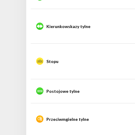
Kierunkowskazy tylne
Stopu
Postojowe tylne
Przeciwmgielne tylne