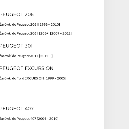
PEUGEOT 206
Żarówki do Peugeot 206 I [1998 – 2010]
Żarówki do Peugeot 206 II [206+] [2009 – 2012]
PEUGEOT 301
Żarówki do Peugeot 301 II [2012 – ]
PEUGEOT EXCURSION
Żarówki do Ford EXCURSION [1999 – 2005]
PEUGEOT 407
Żarówki do Peugeot 407 [2004 – 2010]