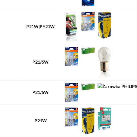
P21W|PY21W
P21/5W
P21/5W
P21W