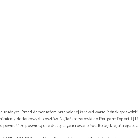
o trudnych. Przed demontażem przepalonej żarówki warto jednak sprawdzić
 unikniemy dodatkowych kosztów. Najtańsze żarówki do
Peugeot Expert I [1
ewność że poświecą one dłużej, a generowane światło będzie jaśniejsze. 