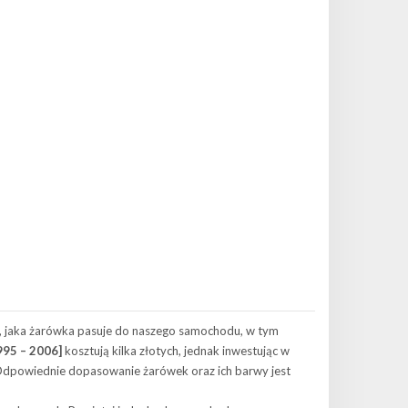
, jaka żarówka pasuje do naszego samochodu, w tym
995 – 2006]
kosztują kilka złotych, jednak inwestując w
Odpowiednie dopasowanie żarówek oraz ich barwy jest