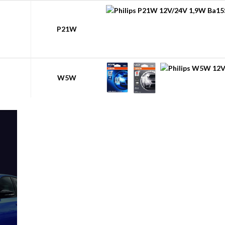
P21W
W5W