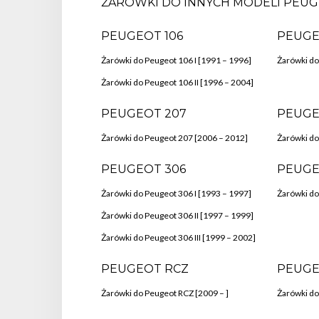
ŻARÓWKI DO INNYCH MODELI PEUG
PEUGEOT 106
PEUGE
Żarówki do Peugeot 106 I [1991 – 1996]
Żarówki do
Żarówki do Peugeot 106 II [1996 – 2004]
PEUGEOT 207
PEUGE
Żarówki do Peugeot 207 [2006 – 2012]
Żarówki do
PEUGEOT 306
PEUGE
Żarówki do Peugeot 306 I [1993 – 1997]
Żarówki do
Żarówki do Peugeot 306 II [1997 – 1999]
Żarówki do Peugeot 306 III [1999 – 2002]
PEUGEOT RCZ
PEUGE
Żarówki do Peugeot RCZ [2009 – ]
Żarówki do