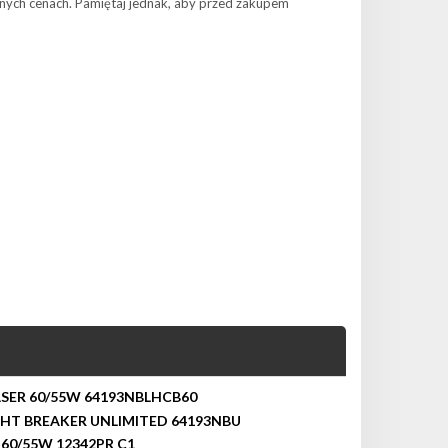
nych cenach. Pamiętaj jednak, aby przed zakupem