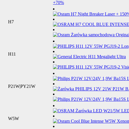
H7
H11
P21W|PY21W
W5W