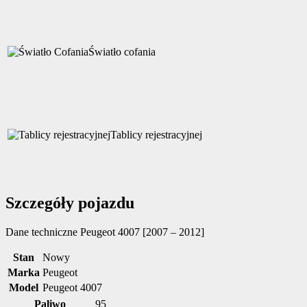
Światło cofania
Tablicy rejestracyjnej
Szczegóły pojazdu
Dane techniczne
Peugeot 4007 [2007 – 2012]
Stan
Nowy
Marka
Peugeot
Model
Peugeot 4007
Paliwo
95