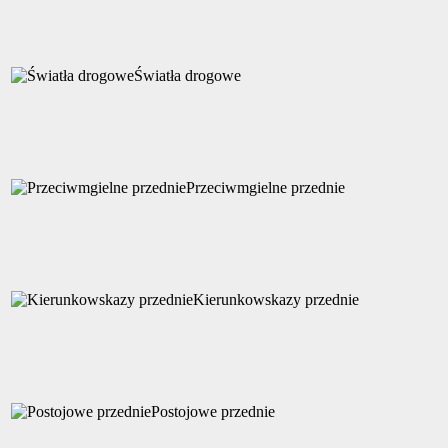
Światła drogowe
Przeciwmgielne przednie
Kierunkowskazy przednie
Postojowe przednie