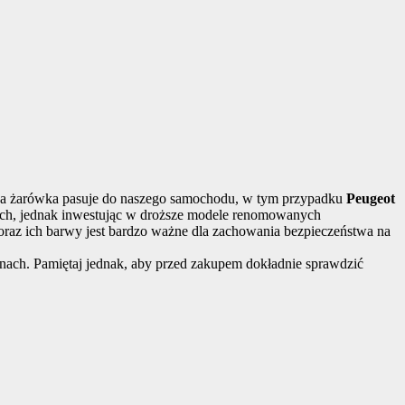
aka żarówka pasuje do naszego samochodu, w tym przypadku
Peugeot
tych, jednak inwestując w droższe modele renomowanych
raz ich barwy jest bardzo ważne dla zachowania bezpieczeństwa na
nach. Pamiętaj jednak, aby przed zakupem dokładnie sprawdzić