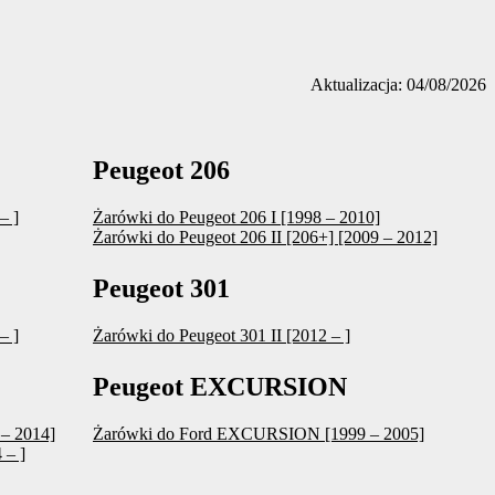
Aktualizacja: 04/08/2026
Peugeot 206
– ]
Żarówki do Peugeot 206 I [1998 – 2010]
Żarówki do Peugeot 206 II [206+] [2009 – 2012]
Peugeot 301
– ]
Żarówki do Peugeot 301 II [2012 – ]
Peugeot EXCURSION
 – 2014]
Żarówki do Ford EXCURSION [1999 – 2005]
 – ]