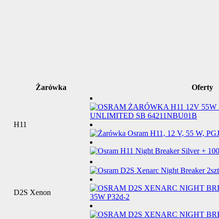
Żarówka
Oferty
H11
D2S Xenon