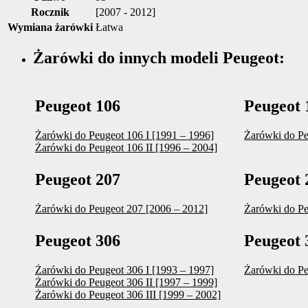
Rocznik
[2007 - 2012]
Wymiana żarówki
Łatwa
Żarówki do innych modeli Peugeot:
Peugeot 106
Peugeot 
Żarówki do Peugeot 106 I [1991 – 1996]
Żarówki do Pe
Żarówki do Peugeot 106 II [1996 – 2004]
Peugeot 207
Peugeot 
Żarówki do Peugeot 207 [2006 – 2012]
Żarówki do Pe
Peugeot 306
Peugeot 
Żarówki do Peugeot 306 I [1993 – 1997]
Żarówki do Pe
Żarówki do Peugeot 306 II [1997 – 1999]
Żarówki do Peugeot 306 III [1999 – 2002]