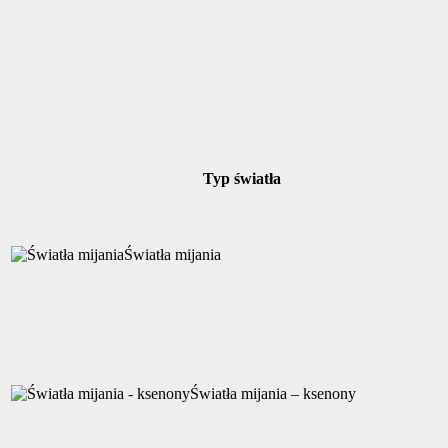
Typ światła
Światła mijania
Światła mijania – ksenony