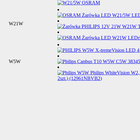
W21W
W5W