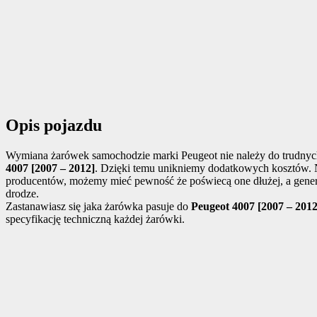
Opis pojazdu
Wymiana żarówek samochodzie marki Peugeot nie należy do trudnyc
4007 [2007 – 2012]
. Dzięki temu unikniemy dodatkowych kosztów. 
producentów, możemy mieć pewność że poświecą one dłużej, a gener
drodze.
Zastanawiasz się jaka żarówka pasuje do
Peugeot 4007 [2007 – 2012
specyfikację techniczną każdej żarówki.