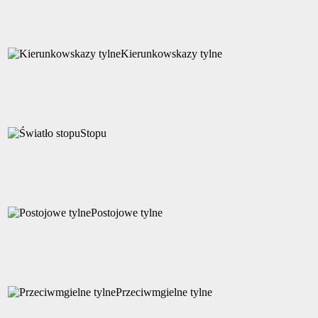
Kierunkowskazy tylne
Stopu
Postojowe tylne
Przeciwmgielne tylne