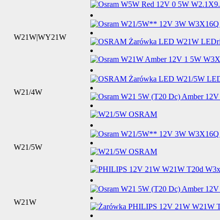
W21W|WY21W
W21/4W
W21/5W
W21W