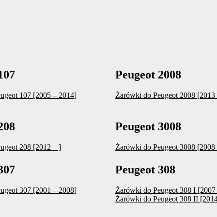
107
Peugeot 2008
ugeot 107 [2005 – 2014]
Żarówki do Peugeot 2008 [2013 
208
Peugeot 3008
ugeot 208 [2012 – ]
Żarówki do Peugeot 3008 [2008 
307
Peugeot 308
ugeot 307 [2001 – 2008]
Żarówki do Peugeot 308 I [2007
Żarówki do Peugeot 308 II [2014