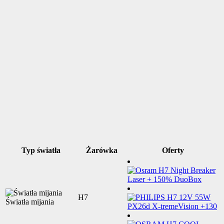
Typ światła
Żarówka
Oferty
H7
Światła mijania