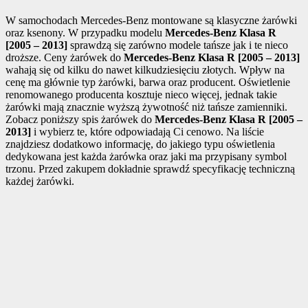
W samochodach Mercedes-Benz montowane są klasyczne żarówki
oraz ksenony. W przypadku modelu
Mercedes-Benz Klasa R
[2005 – 2013]
sprawdzą się zarówno modele tańsze jak i te nieco
droższe. Ceny żarówek do
Mercedes-Benz Klasa R [2005 – 2013]
wahają się od kilku do nawet kilkudziesięciu złotych. Wpływ na
cenę ma głównie typ żarówki, barwa oraz producent. Oświetlenie
renomowanego producenta kosztuje nieco więcej, jednak takie
żarówki mają znacznie wyższą żywotność niż tańsze zamienniki.
Zobacz poniższy spis żarówek do
Mercedes-Benz Klasa R [2005 –
2013]
i wybierz te, które odpowiadają Ci cenowo. Na liście
znajdziesz dodatkowo informację, do jakiego typu oświetlenia
dedykowana jest każda żarówka oraz jaki ma przypisany symbol
trzonu. Przed zakupem dokładnie sprawdź specyfikację techniczną
każdej żarówki.