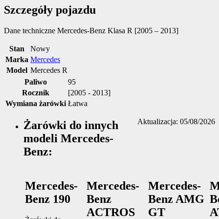
Szczegóły pojazdu
Dane techniczne
Mercedes-Benz Klasa R [2005 – 2013]
Stan
Nowy
Marka
Mercedes
Model
Mercedes R
Paliwo
95
Rocznik
[2005 - 2013]
Wymiana żarówki
Łatwa
Aktualizacja: 05/08/2026
Żarówki do innych
modeli Mercedes-
Benz:
Mercedes-
Mercedes-
Mercedes-
M
Benz 190
Benz
Benz AMG
B
ACTROS
GT
A