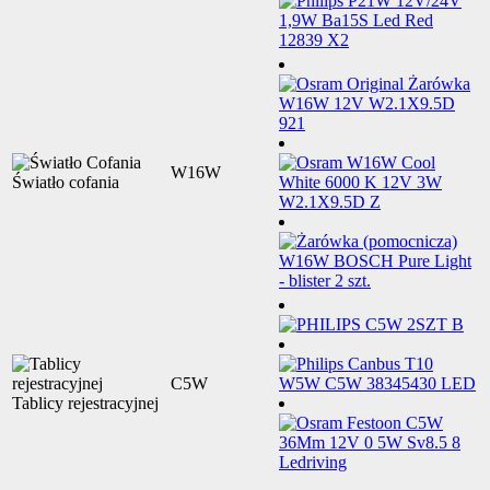
W16W
Światło cofania
C5W
Tablicy rejestracyjnej