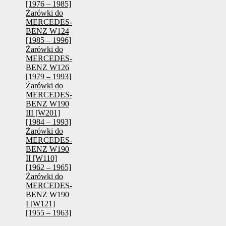
[1976 – 1985]
Żarówki do
MERCEDES-
BENZ W124
[1985 – 1996]
Żarówki do
MERCEDES-
BENZ W126
[1979 – 1993]
Żarówki do
MERCEDES-
BENZ W190
III [W201]
[1984 – 1993]
Żarówki do
MERCEDES-
BENZ W190
II [W110]
[1962 – 1965]
Żarówki do
MERCEDES-
BENZ W190
I [W121]
[1955 – 1963]