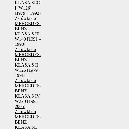
KLASA SEC
I [W126]
[1979 – 1992]
Żarówki do
MERCEDES-
BENZ
KLASA S III
W140 [1991 –
1998]
Żarówki do
MERCEDES-
BENZ
KLASA S II
W126 [1979 –
1991]
Żarówki do
MERCEDES-
BENZ
KLASA S IV
W220 [1998 –
2005]
Żarówki do
MERCEDES-
BENZ
KLASA SL