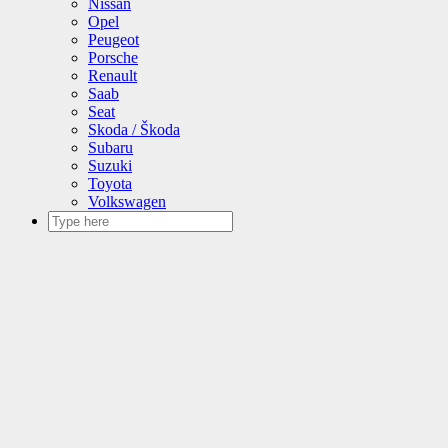
Nissan
Opel
Peugeot
Porsche
Renault
Saab
Seat
Skoda / Škoda
Subaru
Suzuki
Toyota
Volkswagen