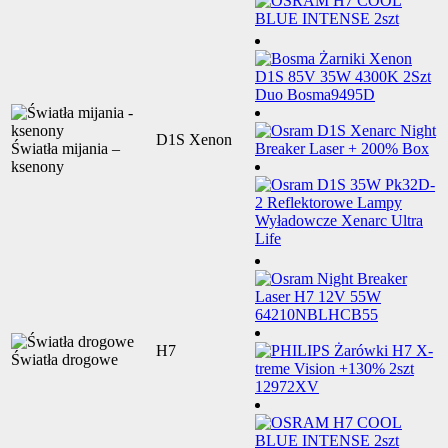
D1S Xenon
Światła mijania –
ksenony
H7
Światła drogowe