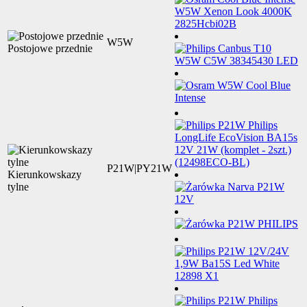
W5W
Postojowe przednie
P21W|PY21W
Kierunkowskazy
tylne