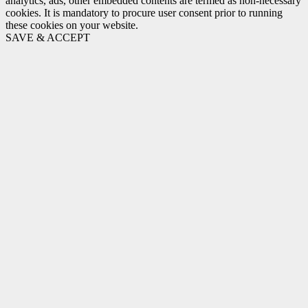
analytics, ads, other embedded contents are termed as non-necessary
cookies. It is mandatory to procure user consent prior to running
these cookies on your website.
SAVE & ACCEPT