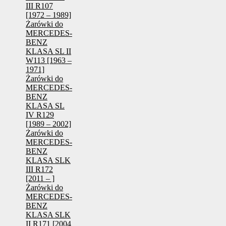
III R107
[1972 – 1989]
Żarówki do
MERCEDES-
BENZ
KLASA SL II
W113 [1963 –
1971]
Żarówki do
MERCEDES-
BENZ
KLASA SL
IV R129
[1989 – 2002]
Żarówki do
MERCEDES-
BENZ
KLASA SLK
III R172
[2011 – ]
Żarówki do
MERCEDES-
BENZ
KLASA SLK
II R171 [2004