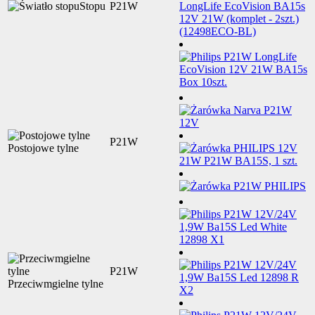
Stopu
P21W
P21W
Postojowe tylne
P21W
Przeciwmgielne tylne