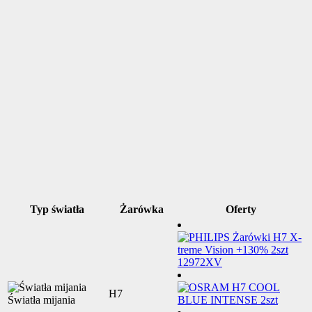
Typ światła
Żarówka
Oferty
H7
Światła mijania