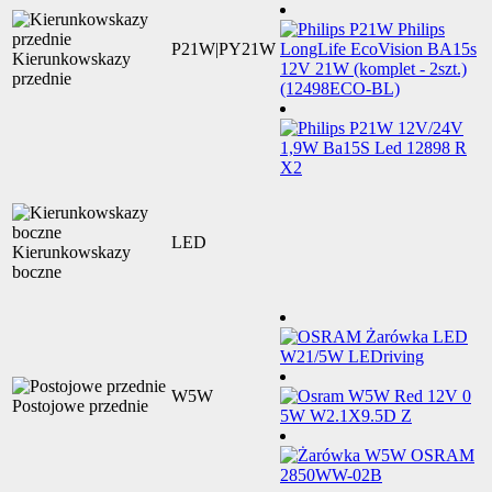
P21W|PY21W
Kierunkowskazy
przednie
LED
Kierunkowskazy
boczne
W5W
Postojowe przednie