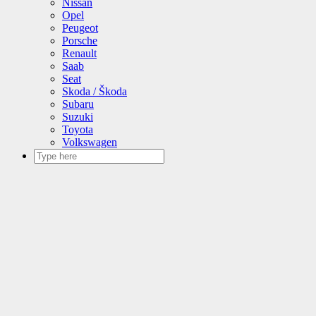
Nissan
Opel
Peugeot
Porsche
Renault
Saab
Seat
Skoda / Škoda
Subaru
Suzuki
Toyota
Volkswagen