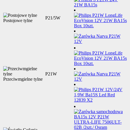
P21/5W
Postojowe tylne
P21W
Przeciwmgielne tylne