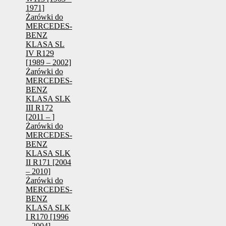
1971]
Żarówki do
MERCEDES-
BENZ
KLASA SL
IV R129
[1989 – 2002]
Żarówki do
MERCEDES-
BENZ
KLASA SLK
III R172
[2011 – ]
Żarówki do
MERCEDES-
BENZ
KLASA SLK
II R171 [2004
– 2010]
Żarówki do
MERCEDES-
BENZ
KLASA SLK
I R170 [1996
– 2004]