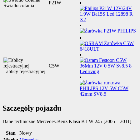
P21W
Światło cofania
C5W
Tablicy rejestracyjnej
Szczegóły pojazdu
Dane techniczne
Mercedes-Benz Klasa B I W 245 [2005 – 2011]
Stan
Nowy
Marka
Mercedes