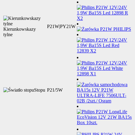
P21W|PY21W
Kierunkowskazy
tylne
Stopu
P21/5W