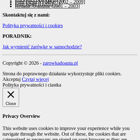
Ford Fiesta VI MK6 [2002 – 2009]
Ford Kuga II [2012 – ]
Renault Avantime [2001 – 2003]
Skontaktuj się z nami:
Polityka prywatności i cookies
PORADNIK:
Jak wymienić żarówkę w samochodzie?
Copyright © 2026 -
zarowkadoauta.pl
Strona do poprawnego działania wykorzystuje pliki cookies.
Akceptuj
Czytaj więcej
Polityka prywatności i ciastka
Close
Privacy Overview
This website uses cookies to improve your experience while you
navigate through the website. Out of these, the cookies that are
categorized as necessary are stored on your browser as they are