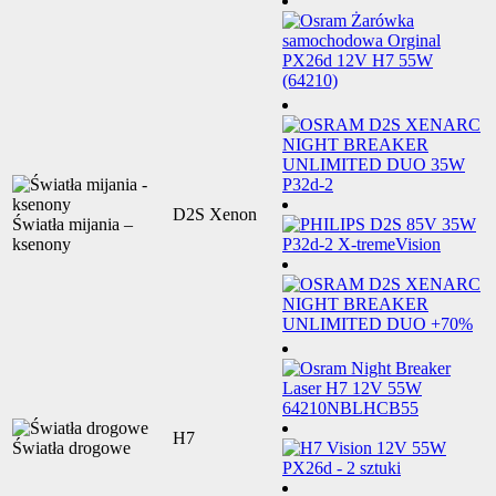
D2S Xenon
Światła mijania –
ksenony
H7
Światła drogowe