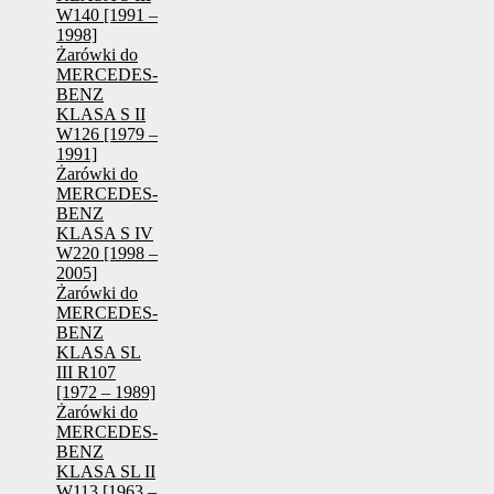
W140 [1991 –
1998]
Żarówki do
MERCEDES-
BENZ
KLASA S II
W126 [1979 –
1991]
Żarówki do
MERCEDES-
BENZ
KLASA S IV
W220 [1998 –
2005]
Żarówki do
MERCEDES-
BENZ
KLASA SL
III R107
[1972 – 1989]
Żarówki do
MERCEDES-
BENZ
KLASA SL II
W113 [1963 –