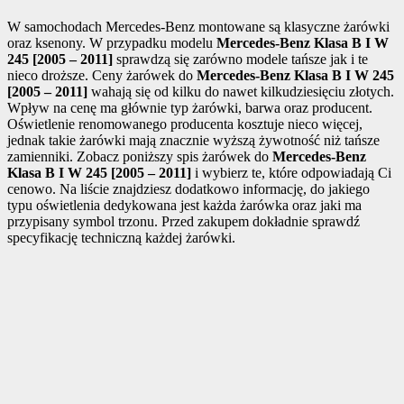
W samochodach Mercedes-Benz montowane są klasyczne żarówki
oraz ksenony. W przypadku modelu
Mercedes-Benz Klasa B I W
245 [2005 – 2011]
sprawdzą się zarówno modele tańsze jak i te
nieco droższe. Ceny żarówek do
Mercedes-Benz Klasa B I W 245
[2005 – 2011]
wahają się od kilku do nawet kilkudziesięciu złotych.
Wpływ na cenę ma głównie typ żarówki, barwa oraz producent.
Oświetlenie renomowanego producenta kosztuje nieco więcej,
jednak takie żarówki mają znacznie wyższą żywotność niż tańsze
zamienniki. Zobacz poniższy spis żarówek do
Mercedes-Benz
Klasa B I W 245 [2005 – 2011]
i wybierz te, które odpowiadają Ci
cenowo. Na liście znajdziesz dodatkowo informację, do jakiego
typu oświetlenia dedykowana jest każda żarówka oraz jaki ma
przypisany symbol trzonu. Przed zakupem dokładnie sprawdź
specyfikację techniczną każdej żarówki.