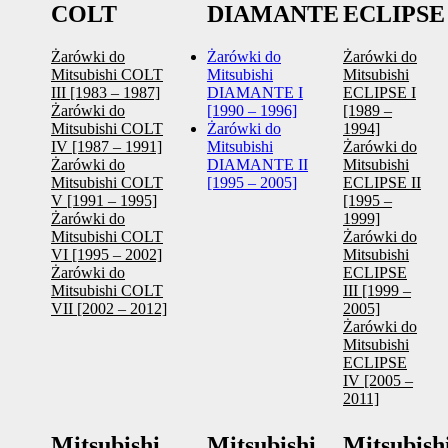
COLT
DIAMANTE
ECLIPSE
Żarówki do
Żarówki do
Żarówki do
Mitsubishi COLT
Mitsubishi
Mitsubishi
III [1983 – 1987]
DIAMANTE I
ECLIPSE I
Żarówki do
[1990 – 1996]
[1989 –
Mitsubishi COLT
Żarówki do
1994]
IV [1987 – 1991]
Mitsubishi
Żarówki do
Żarówki do
DIAMANTE II
Mitsubishi
Mitsubishi COLT
[1995 – 2005]
ECLIPSE II
V [1991 – 1995]
[1995 –
Żarówki do
1999]
Mitsubishi COLT
Żarówki do
VI [1995 – 2002]
Mitsubishi
Żarówki do
ECLIPSE
Mitsubishi COLT
III [1999 –
VII [2002 – 2012]
2005]
Żarówki do
Mitsubishi
ECLIPSE
IV [2005 –
2011]
Mitsubishi
Mitsubishi
Mitsubish