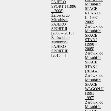
PAJERO
Mitsubishi
SPORT I [1996
SPACE
– 2008]
RUNNER
Żarówki do
II [1997 –
Mitsubishi
2002]
PAJERO
Żarówki do
SPORT II
Mitsubishi
[2008 – 2015]
SPACE
Żarówki do
STAR I
Mitsubishi
[1998 –
PAJERO
2005]
SPORT III
Żarówki do
[2015 – ]
Mitsubishi
SPACE
STAR II
[2014 – ]
Żarówki do
Mitsubishi
SPACE
WAGON II
[1991 –
1997]
Żarówki do
Mitsubishi