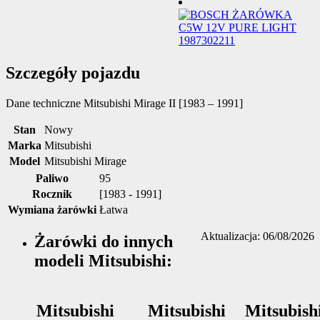
Szczegóły pojazdu
Dane techniczne
Mitsubishi Mirage II [1983 – 1991]
Stan
Nowy
Marka
Mitsubishi
Model
Mitsubishi Mirage
Paliwo
95
Rocznik
[1983 - 1991]
Wymiana żarówki
Łatwa
Aktualizacja: 06/08/2026
Żarówki do innych
modeli Mitsubishi:
Mitsubishi
Mitsubishi
Mitsubish