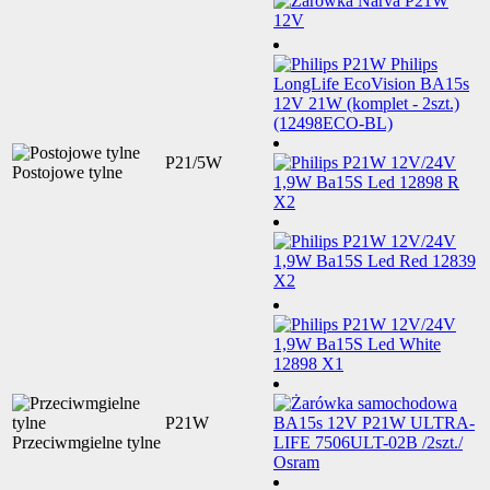
P21/5W
Postojowe tylne
P21W
Przeciwmgielne tylne