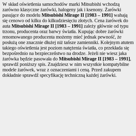
W skład oświetlenia samochodów marki Mitsubishi wchodzą
zarówno klasyczne żarówki, halogeny jak i ksenony. Żarówki
pasujące do modelu
Mitsubishi Mirage II [1983 – 1991]
wahają
się cenowo od kilku do kilkudziesięciu złotych. Cena żarówek do
auta
Mitsubishi Mirage II [1983 – 1991]
zależy głównie od typu
trzonu, producenta oraz barwy światła. Kupując dobre żarówki
renomowanego producenta możemy mieć jednak pewność, że
posłużą one znacznie dłużej niż tańsze zamienniki. Kolejnym atutem
takiego oświetlenia jest poziom natężenia światła, co przekłada się
bezpośrednio na bezpieczeństwo na drodze. Jeżeli nie wiesz jaka
żarówka będzie pasowała do
Mitsubishi Mirage II [1983 – 1991]
,
sprawdź poniższy spis. Znajdziesz w nim wszystkie kompatybilne
modele żarówek, wraz z oznaczeniami i ceną. Przed zakupem
dokładnie sprawdź specyfikację techniczną każdej żarówki.