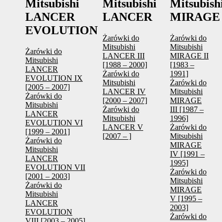
Mitsubishi
Mitsubishi
Mitsubish
LANCER
LANCER
MIRAGE
EVOLUTION
Żarówki do
Żarówki do
Mitsubishi
Mitsubishi
Żarówki do
LANCER III
MIRAGE II
Mitsubishi
[1988 – 2000]
[1983 –
LANCER
Żarówki do
1991]
EVOLUTION IX
Mitsubishi
Żarówki do
[2005 – 2007]
LANCER IV
Mitsubishi
Żarówki do
[2000 – 2007]
MIRAGE
Mitsubishi
Żarówki do
III [1987 –
LANCER
Mitsubishi
1996]
EVOLUTION VI
LANCER V
Żarówki do
[1999 – 2001]
[2007 – ]
Mitsubishi
Żarówki do
MIRAGE
Mitsubishi
IV [1991 –
LANCER
1995]
EVOLUTION VII
Żarówki do
[2001 – 2003]
Mitsubishi
Żarówki do
MIRAGE
Mitsubishi
V [1995 –
LANCER
2003]
EVOLUTION
Żarówki do
VIII [2003 – 2005]