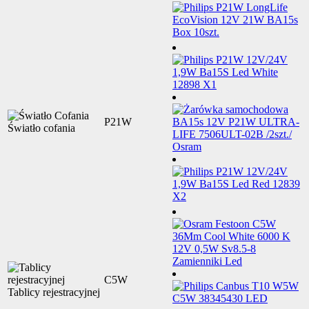
P21W
Światło cofania
C5W
Tablicy rejestracyjnej