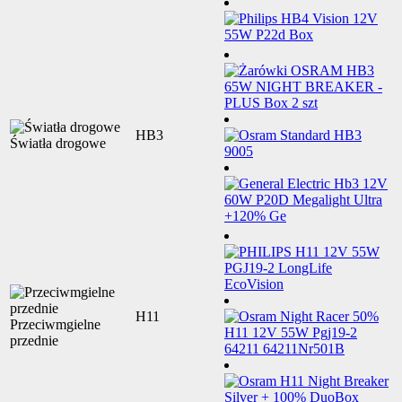
HB3
Światła drogowe
H11
Przeciwmgielne
przednie