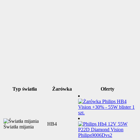
Typ światła
Żarówka
Oferty
HB4
Światła mijania