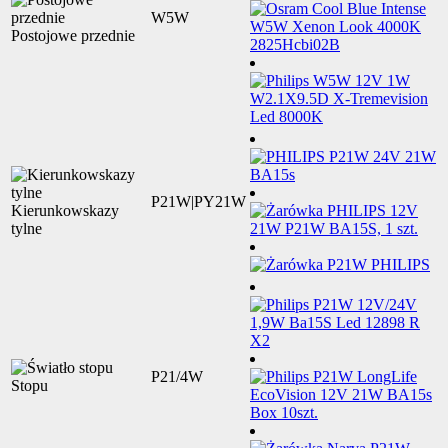
W5W
Postojowe przednie
P21W|PY21W
Kierunkowskazy
tylne
P21/4W
Stopu