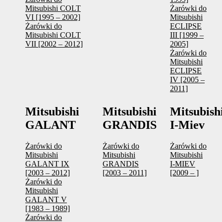
Mitsubishi COLT
Żarówki do
VI [1995 – 2002]
Mitsubishi
Żarówki do
ECLIPSE
Mitsubishi COLT
III [1999 –
VII [2002 – 2012]
2005]
Żarówki do
Mitsubishi
ECLIPSE
IV [2005 –
2011]
Mitsubishi
Mitsubishi
Mitsubish
GALANT
GRANDIS
I-Miev
Żarówki do
Żarówki do
Żarówki do
Mitsubishi
Mitsubishi
Mitsubishi
GALANT IX
GRANDIS
I-MIEV
[2003 – 2012]
[2003 – 2011]
[2009 – ]
Żarówki do
Mitsubishi
GALANT V
[1983 – 1989]
Żarówki do