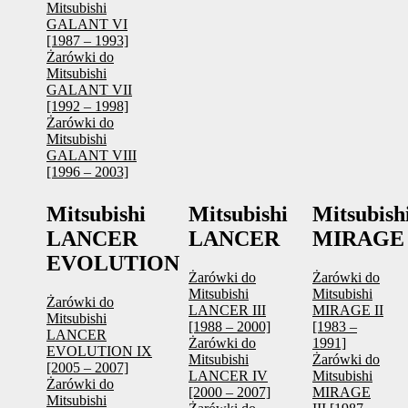
Mitsubishi
GALANT VI
[1987 – 1993]
Żarówki do
Mitsubishi
GALANT VII
[1992 – 1998]
Żarówki do
Mitsubishi
GALANT VIII
[1996 – 2003]
Mitsubishi
Mitsubishi
Mitsubish
LANCER
LANCER
MIRAGE
EVOLUTION
Żarówki do
Żarówki do
Mitsubishi
Mitsubishi
Żarówki do
LANCER III
MIRAGE II
Mitsubishi
[1988 – 2000]
[1983 –
LANCER
Żarówki do
1991]
EVOLUTION IX
Mitsubishi
Żarówki do
[2005 – 2007]
LANCER IV
Mitsubishi
Żarówki do
[2000 – 2007]
MIRAGE
Mitsubishi