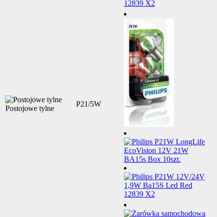
P21/5W
Postojowe tylne