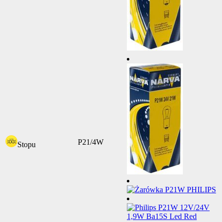
P21/4W
Stopu