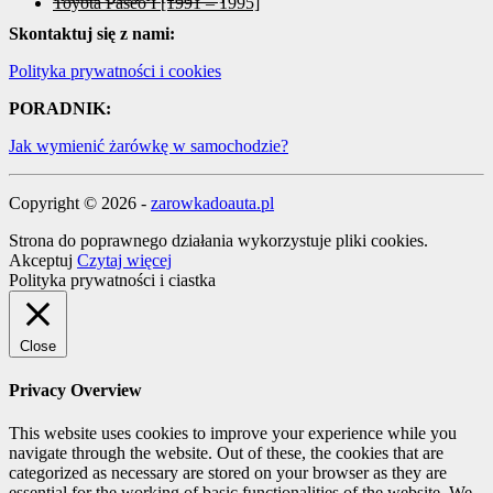
Toyota Paseo I [1991 – 1995]
Skontaktuj się z nami:
Polityka prywatności i cookies
PORADNIK:
Jak wymienić żarówkę w samochodzie?
Copyright © 2026 -
zarowkadoauta.pl
Strona do poprawnego działania wykorzystuje pliki cookies.
Akceptuj
Czytaj więcej
Polityka prywatności i ciastka
Close
Privacy Overview
This website uses cookies to improve your experience while you
navigate through the website. Out of these, the cookies that are
categorized as necessary are stored on your browser as they are
essential for the working of basic functionalities of the website. We