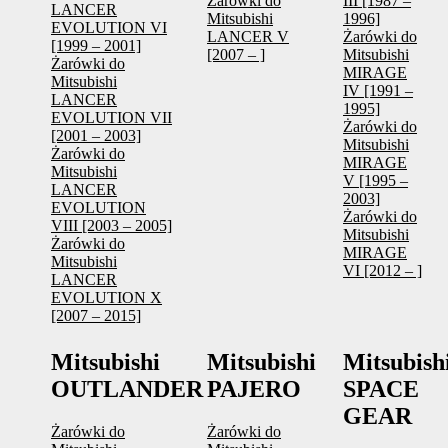
Żarówki do
III [1987 –
LANCER
Mitsubishi
1996]
EVOLUTION VI
LANCER V
Żarówki do
[1999 – 2001]
[2007 – ]
Mitsubishi
Żarówki do
MIRAGE
Mitsubishi
IV [1991 –
LANCER
1995]
EVOLUTION VII
Żarówki do
[2001 – 2003]
Mitsubishi
Żarówki do
MIRAGE
Mitsubishi
V [1995 –
LANCER
2003]
EVOLUTION
Żarówki do
VIII [2003 – 2005]
Mitsubishi
Żarówki do
MIRAGE
Mitsubishi
VI [2012 – ]
LANCER
EVOLUTION X
[2007 – 2015]
Mitsubishi
Mitsubishi
Mitsubish
OUTLANDER
PAJERO
SPACE
GEAR
Żarówki do
Żarówki do