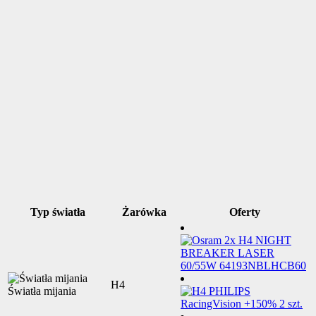
Typ światła
Żarówka
Oferty
H4
Światła mijania