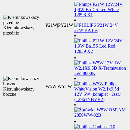
P21W|PY21W
Kierunkowskazy
przednie
W5W|WY5W
Kierunkowskazy
boczne