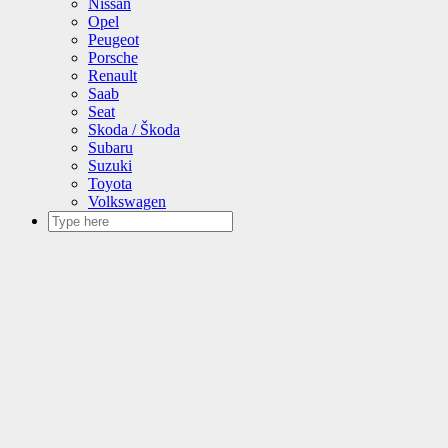
Nissan
Opel
Peugeot
Porsche
Renault
Saab
Seat
Skoda / Škoda
Subaru
Suzuki
Toyota
Volkswagen