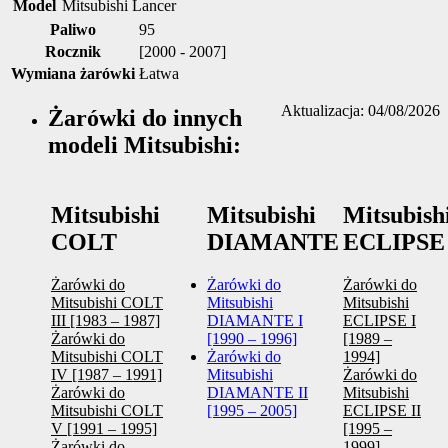
Model
Mitsubishi Lancer
Paliwo
95
Rocznik
[2000 - 2007]
Wymiana żarówki
Łatwa
Aktualizacja: 04/08/2026
Żarówki do innych
modeli Mitsubishi:
Mitsubishi
Mitsubishi
Mitsubish
COLT
DIAMANTE
ECLIPSE
Żarówki do
Żarówki do
Żarówki do
Mitsubishi COLT
Mitsubishi
Mitsubishi
III [1983 – 1987]
DIAMANTE I
ECLIPSE I
Żarówki do
[1990 – 1996]
[1989 –
Mitsubishi COLT
Żarówki do
1994]
IV [1987 – 1991]
Mitsubishi
Żarówki do
Żarówki do
DIAMANTE II
Mitsubishi
Mitsubishi COLT
[1995 – 2005]
ECLIPSE II
V [1991 – 1995]
[1995 –
Żarówki do
1999]