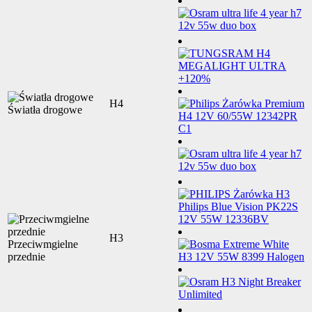
H4
Światła drogowe
H3
Przeciwmgielne
przednie