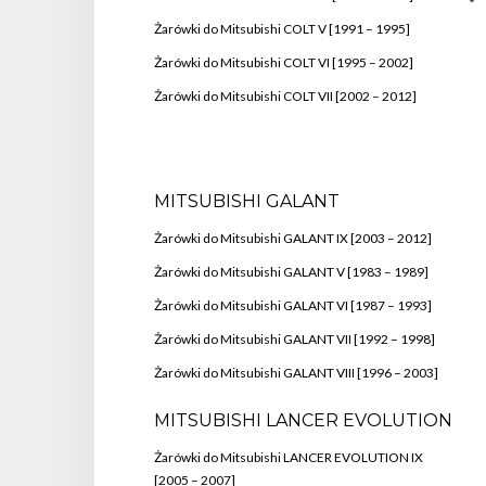
Żarówki do Mitsubishi COLT V [1991 – 1995]
Żarówki do Mitsubishi COLT VI [1995 – 2002]
Żarówki do Mitsubishi COLT VII [2002 – 2012]
MITSUBISHI GALANT
Żarówki do Mitsubishi GALANT IX [2003 – 2012]
Żarówki do Mitsubishi GALANT V [1983 – 1989]
Żarówki do Mitsubishi GALANT VI [1987 – 1993]
Żarówki do Mitsubishi GALANT VII [1992 – 1998]
Żarówki do Mitsubishi GALANT VIII [1996 – 2003]
MITSUBISHI LANCER EVOLUTION
Żarówki do Mitsubishi LANCER EVOLUTION IX
[2005 – 2007]