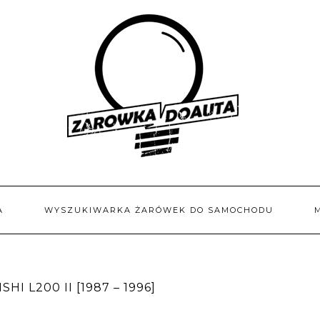
A
WYSZUKIWARKA ŻARÓWEK DO SAMOCHODU
I L200 II [1987 – 1996]