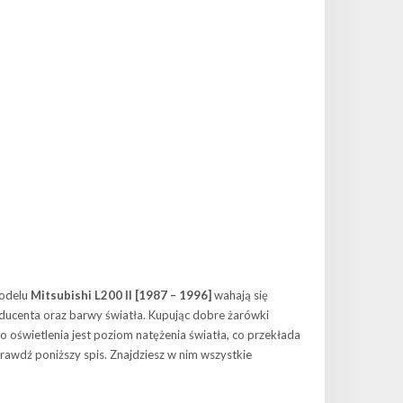
modelu
Mitsubishi L200 II [1987 – 1996]
wahają się
oducenta oraz barwy światła. Kupując dobre żarówki
oświetlenia jest poziom natężenia światła, co przekłada
prawdź poniższy spis. Znajdziesz w nim wszystkie