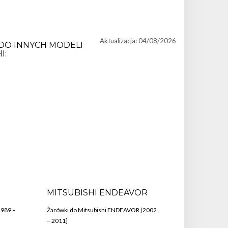
Aktualizacja: 04/08/2026
DO INNYCH MODELI
I:
MITSUBISHI ENDEAVOR
1989 –
Żarówki do Mitsubishi ENDEAVOR [2002
– 2011]