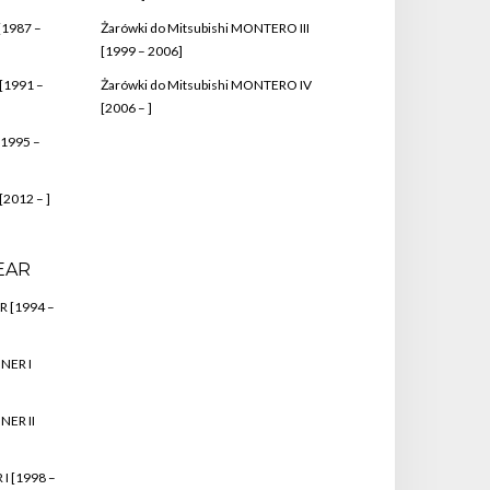
[1987 –
Żarówki do Mitsubishi MONTERO III
[1999 – 2006]
 [1991 –
Żarówki do Mitsubishi MONTERO IV
[2006 – ]
[1995 –
[2012 – ]
EAR
R [1994 –
NER I
NER II
 I [1998 –