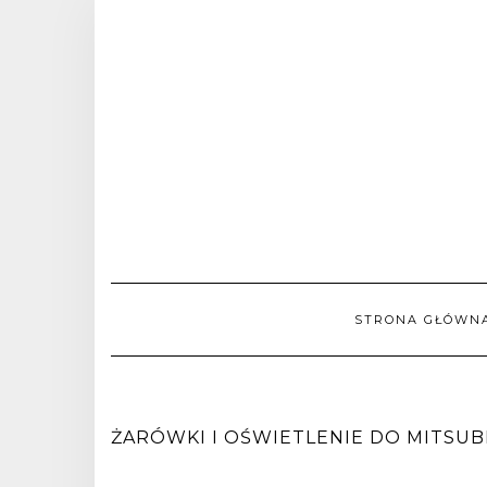
STRONA GŁÓWN
ŻARÓWKI I OŚWIETLENIE DO MITSUBISH