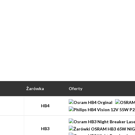
Żarówka
Oferty
HB4
HB3