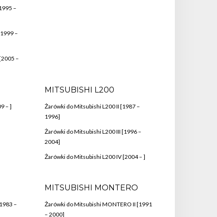
[1995 –
[1999 –
 [2005 –
MITSUBISHI L200
9 – ]
Żarówki do Mitsubishi L200 II [1987 –
1996]
Żarówki do Mitsubishi L200 III [1996 –
2004]
Żarówki do Mitsubishi L200 IV [2004 – ]
MITSUBISHI MONTERO
[1983 –
Żarówki do Mitsubishi MONTERO II [1991
– 2000]