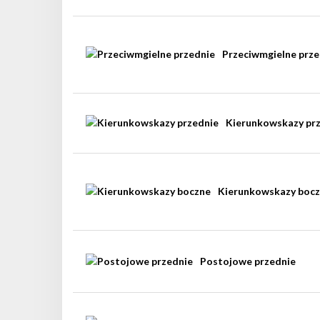
Przeciwmgielne prze
Kierunkowskazy pr
Kierunkowskazy boc
Postojowe przednie