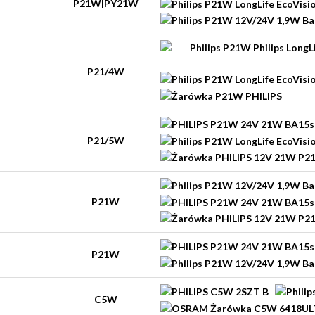
P21W|PY21W
P21/4W
P21/5W
P21W
P21W
C5W