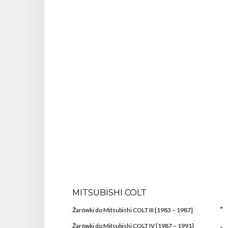
MITSUBISHI COLT
Żarówki do Mitsubishi COLT III [1983 – 1987]
Żarówki do Mitsubishi COLT IV [1987 – 1991]