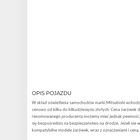
OPIS POJAZDU
W skład oświetlenia samochodów marki Mitsubishi wchodzą
cenowo od kilku do kilkudziesięciu złotych. Cena żarówek 
renomowanego producenta możemy mieć jednak pewność, że p
się bezpośrednio na bezpieczeństwo na drodze. Jeżeli nie
kompatybilne modele żarówek, wraz z oznaczeniami i ceną.