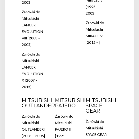
MIRAGE V
2003]
[1995 –
Żarówki do
2003]
Mitsubishi
Żarówki do
LANCER
Mitsubishi
EVOLUTION
MIRAGE VI
VIII [2003 –
[2012 – ]
2005]
Żarówki do
Mitsubishi
LANCER
EVOLUTION
X [2007 –
2015]
MITSUBISHI
MITSUBISHI
MITSUBISHI
OUTLANDER
PAJERO
SPACE
GEAR
Żarówki do
Żarówki do
Żarówki do
Mitsubishi
Mitsubishi
Mitsubishi
OUTLANDER I
PAJERO II
SPACE GEAR
[2003 – 2006]
[1991 –