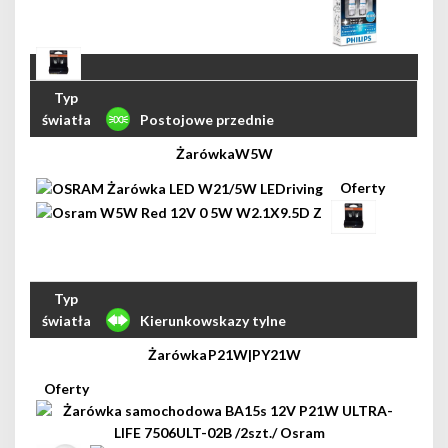
Postojowe przednie
W5W
Kierunkowskazy tylne
P21W|PY21W