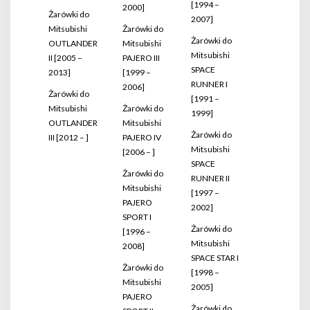
[1994 –
2000]
Żarówki do
2007]
Mitsubishi
Żarówki do
Żarówki do
OUTLANDER
Mitsubishi
Mitsubishi
II [2005 –
PAJERO III
SPACE
2013]
[1999 –
RUNNER I
2006]
Żarówki do
[1991 –
Mitsubishi
Żarówki do
1999]
OUTLANDER
Mitsubishi
Żarówki do
III [2012 – ]
PAJERO IV
Mitsubishi
[2006 – ]
SPACE
Żarówki do
RUNNER II
Mitsubishi
[1997 –
PAJERO
2002]
SPORT I
Żarówki do
[1996 –
Mitsubishi
2008]
SPACE STAR I
Żarówki do
[1998 –
Mitsubishi
2005]
PAJERO
Żarówki do