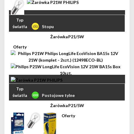
Stopu
P21/5W
Postojowe tylne
P21/5W