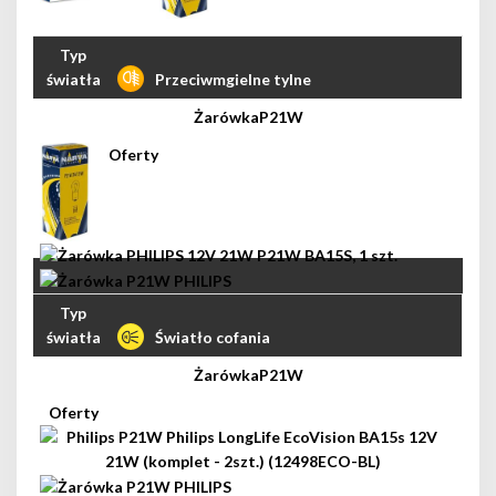
Przeciwmgielne tylne
P21W
Światło cofania
P21W