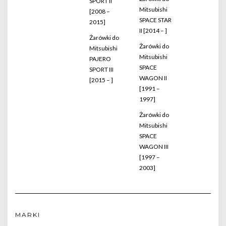
SPORT II
Mitsubishi
[2008 –
SPACE STAR
2015]
II [2014 – ]
Żarówki do
Żarówki do
Mitsubishi
Mitsubishi
PAJERO
SPACE
SPORT III
WAGON II
[2015 – ]
[1991 –
1997]
Żarówki do
Mitsubishi
SPACE
WAGON III
[1997 –
2003]
MARKI