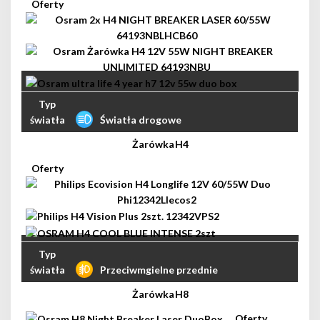
Światła drogowe
H4
Przeciwmgielne przednie
H8