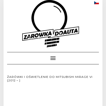
Toggle
Navigation
ŻARÓWKI I OŚWIETLENIE DO MITSUBISHI MIRAGE VI
[2012 – ]