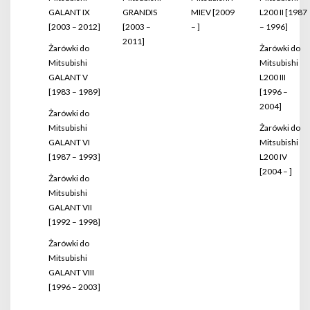
GALANT IX
GRANDIS
MIEV [2009
L200 II [1987
[2003 – 2012]
[2003 –
– ]
– 1996]
2011]
Żarówki do
Żarówki do
Mitsubishi
Mitsubishi
GALANT V
L200 III
[1983 – 1989]
[1996 –
2004]
Żarówki do
Mitsubishi
Żarówki do
GALANT VI
Mitsubishi
[1987 – 1993]
L200 IV
[2004 – ]
Żarówki do
Mitsubishi
GALANT VII
[1992 – 1998]
Żarówki do
Mitsubishi
GALANT VIII
[1996 – 2003]