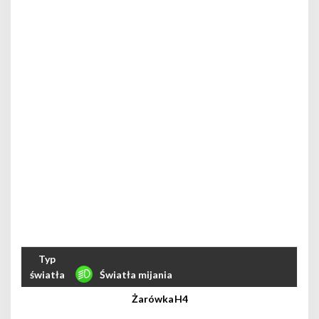
Światła mijania
H4