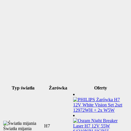
Typ światła
Żarówka
Oferty
H7
Światła mijania