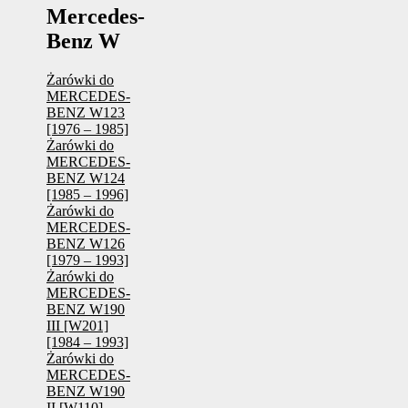
Mercedes-
Benz W
Żarówki do
MERCEDES-
BENZ W123
[1976 – 1985]
Żarówki do
MERCEDES-
BENZ W124
[1985 – 1996]
Żarówki do
MERCEDES-
BENZ W126
[1979 – 1993]
Żarówki do
MERCEDES-
BENZ W190
III [W201]
[1984 – 1993]
Żarówki do
MERCEDES-
BENZ W190
II [W110]