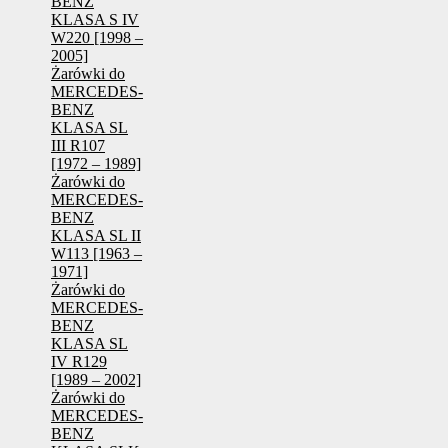
BENZ
KLASA S IV
W220 [1998 –
2005]
Żarówki do
MERCEDES-
BENZ
KLASA SL
III R107
[1972 – 1989]
Żarówki do
MERCEDES-
BENZ
KLASA SL II
W113 [1963 –
1971]
Żarówki do
MERCEDES-
BENZ
KLASA SL
IV R129
[1989 – 2002]
Żarówki do
MERCEDES-
BENZ