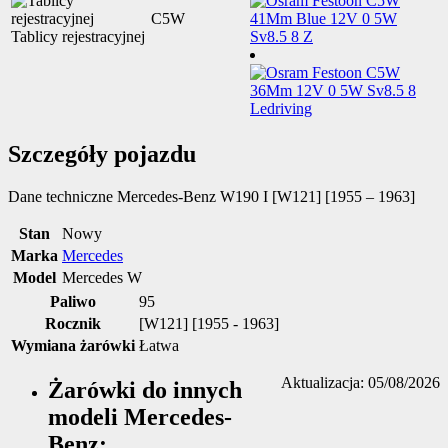
C5W
Tablicy rejestracyjnej
Szczegóły pojazdu
Dane techniczne
Mercedes-Benz W190 I [W121] [1955 – 1963]
Stan
Nowy
Marka
Mercedes
Model
Mercedes W
Paliwo
95
Rocznik
[W121] [1955 - 1963]
Wymiana żarówki
Łatwa
Aktualizacja: 05/08/2026
Żarówki do innych
modeli Mercedes-
Benz: