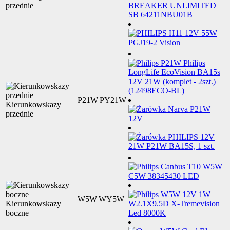
przednie
P21W|PY21W
Kierunkowskazy
przednie
W5W|WY5W
Kierunkowskazy
boczne