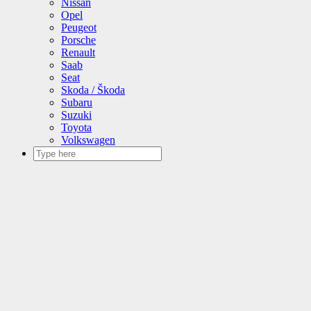
Nissan
Opel
Peugeot
Porsche
Renault
Saab
Seat
Skoda / Škoda
Subaru
Suzuki
Toyota
Volkswagen