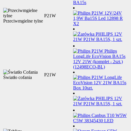
P21W
Przeciwmgielne tylne
P21W
Światło cofania