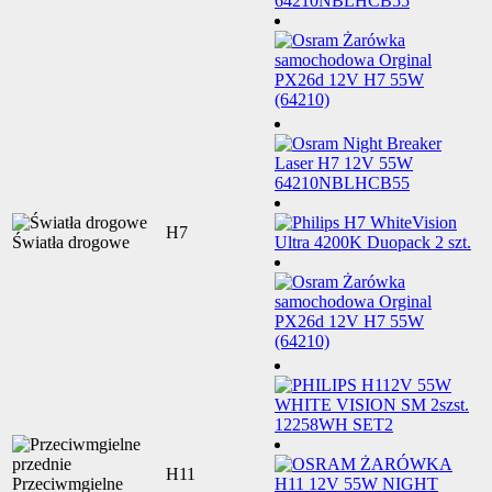
H7
Światła drogowe
H11
Przeciwmgielne