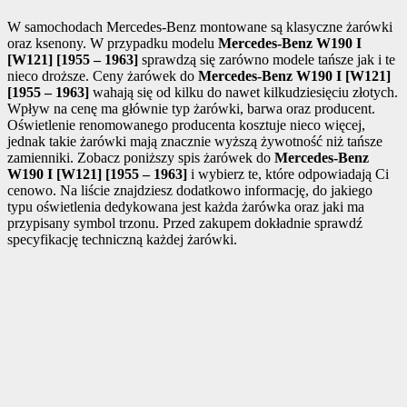
W samochodach Mercedes-Benz montowane są klasyczne żarówki
oraz ksenony. W przypadku modelu
Mercedes-Benz W190 I
[W121] [1955 – 1963]
sprawdzą się zarówno modele tańsze jak i te
nieco droższe. Ceny żarówek do
Mercedes-Benz W190 I [W121]
[1955 – 1963]
wahają się od kilku do nawet kilkudziesięciu złotych.
Wpływ na cenę ma głównie typ żarówki, barwa oraz producent.
Oświetlenie renomowanego producenta kosztuje nieco więcej,
jednak takie żarówki mają znacznie wyższą żywotność niż tańsze
zamienniki. Zobacz poniższy spis żarówek do
Mercedes-Benz
W190 I [W121] [1955 – 1963]
i wybierz te, które odpowiadają Ci
cenowo. Na liście znajdziesz dodatkowo informację, do jakiego
typu oświetlenia dedykowana jest każda żarówka oraz jaki ma
przypisany symbol trzonu. Przed zakupem dokładnie sprawdź
specyfikację techniczną każdej żarówki.