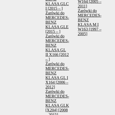
W164 [2005 –
KLASA GLC
2011]
I [2015 – ]
Żarówki do
Żarówki do
MERCEDES-
MERCEDES-
BENZ
BENZ
KLASA M I
KLASA GLE
W163 [1997 –
[2015 – ]
2005]
Żarówki do
MERCEDES-
BENZ
KLASA GL
II X166 [2012
– ]
Żarówki do
MERCEDES-
BENZ
KLASA GL I
X164 [2006 –
2012]
Żarówki do
MERCEDES-
BENZ
KLASA GLK
[X204] [2008
– 2015]