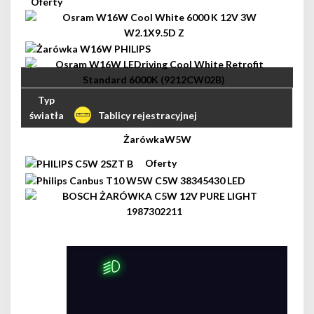
Tablicy rejestracyjnej
W5W