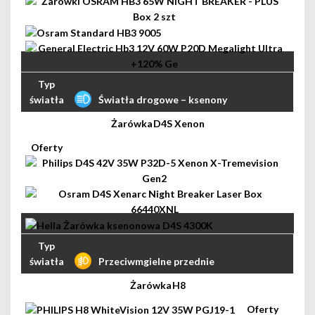
Światła drogowe – ksenony
D4S Xenon
Przeciwmgielne przednie
H8