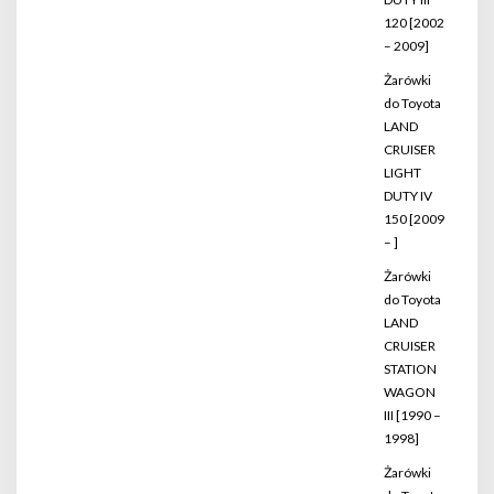
120 [2002
– 2009]
Żarówki
do Toyota
LAND
CRUISER
LIGHT
DUTY IV
150 [2009
– ]
Żarówki
do Toyota
LAND
CRUISER
STATION
WAGON
III [1990 –
1998]
Żarówki