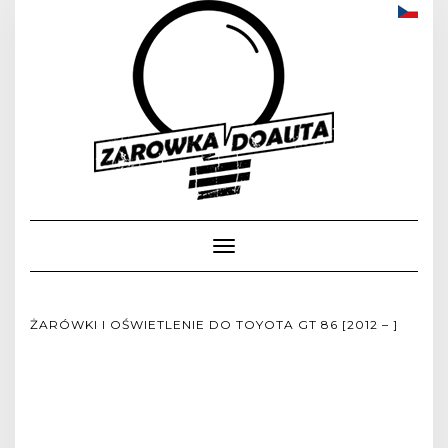
Toggle
Navigation
ŻARÓWKI I OŚWIETLENIE DO TOYOTA GT 86 [2012 – ]