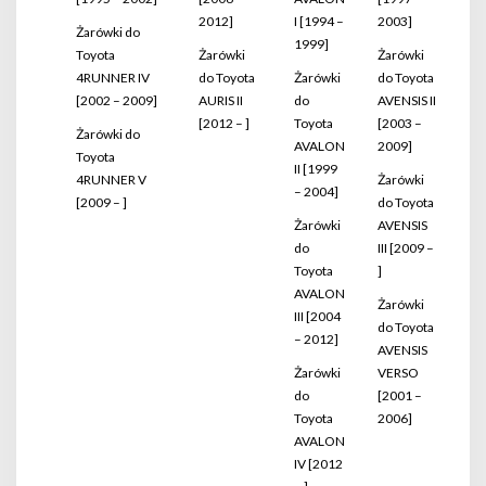
2012]
I [1994 –
2003]
Żarówki do
1999]
Toyota
Żarówki
Żarówki
4RUNNER IV
do Toyota
Żarówki
do Toyota
[2002 – 2009]
AURIS II
do
AVENSIS II
[2012 – ]
Toyota
[2003 –
Żarówki do
AVALON
2009]
Toyota
II [1999
4RUNNER V
Żarówki
– 2004]
[2009 – ]
do Toyota
Żarówki
AVENSIS
do
III [2009 –
Toyota
]
AVALON
Żarówki
III [2004
do Toyota
– 2012]
AVENSIS
Żarówki
VERSO
do
[2001 –
Toyota
2006]
AVALON
IV [2012