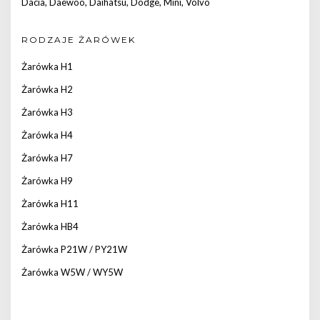
Dacia
,
Daewoo
,
Daihatsu
,
Dodge
,
Mini
,
Volvo
RODZAJE ŻARÓWEK
Żarówka H1
Żarówka H2
Żarówka H3
Żarówka H4
Żarówka H7
Żarówka H9
Żarówka H11
Żarówka HB4
Żarówka P21W / PY21W
Żarówka W5W / WY5W