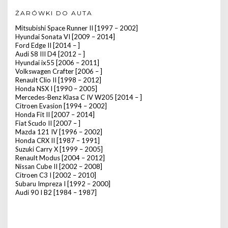
ŻARÓWKI DO AUTA
Mitsubishi Space Runner II [1997 – 2002]
Hyundai Sonata VI [2009 – 2014]
Ford Edge II [2014 – ]
Audi S8 III D4 [2012 – ]
Hyundai ix55 [2006 – 2011]
Volkswagen Crafter [2006 – ]
Renault Clio II [1998 – 2012]
Honda NSX I [1990 – 2005]
Mercedes-Benz Klasa C IV W205 [2014 – ]
Citroen Evasion [1994 – 2002]
Honda Fit II [2007 – 2014]
Fiat Scudo II [2007 – ]
Mazda 121 IV [1996 – 2002]
Honda CRX II [1987 – 1991]
Suzuki Carry X [1999 – 2005]
Renault Modus [2004 – 2012]
Nissan Cube II [2002 – 2008]
Citroen C3 I [2002 – 2010]
Subaru Impreza I [1992 – 2000]
Audi 90 I B2 [1984 – 1987]