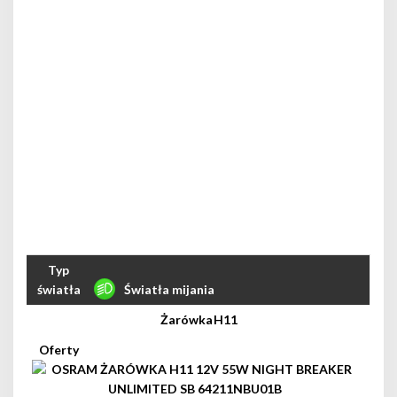
Światła mijania
H11