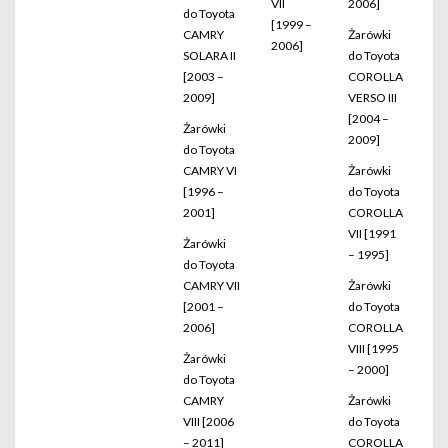
VII
2006]
do Toyota
[1999 –
CAMRY
Żarówki
2006]
SOLARA II
do Toyota
[2003 –
COROLLA
2009]
VERSO III
[2004 –
Żarówki
2009]
do Toyota
CAMRY VI
Żarówki
[1996 –
do Toyota
2001]
COROLLA
VII [1991
Żarówki
– 1995]
do Toyota
CAMRY VII
Żarówki
[2001 –
do Toyota
2006]
COROLLA
VIII [1995
Żarówki
– 2000]
do Toyota
CAMRY
Żarówki
VIII [2006
do Toyota
– 2011]
COROLLA