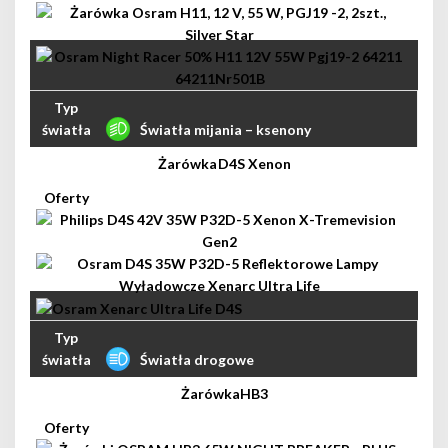
Światła mijania – ksenony
D4S Xenon
Światła drogowe
HB3