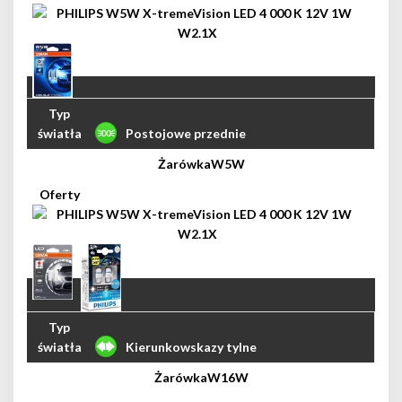
Postojowe przednie
W5W
Kierunkowskazy tylne
W16W