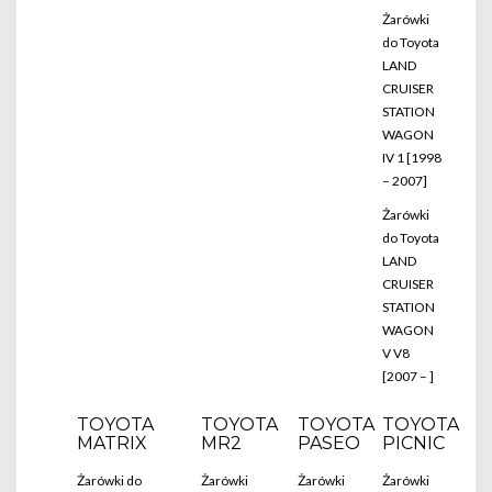
Żarówki
do Toyota
LAND
CRUISER
STATION
WAGON
IV 1 [1998
– 2007]
Żarówki
do Toyota
LAND
CRUISER
STATION
WAGON
V V8
[2007 – ]
TOYOTA
TOYOTA
TOYOTA
TOYOTA
MATRIX
MR2
PASEO
PICNIC
Żarówki do
Żarówki
Żarówki
Żarówki