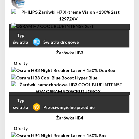
Światła drogowe
HB3
Przeciwmgielne przednie
HB4