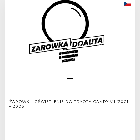
Toggle
Navigation
ŻARÓWKI I OŚWIETLENIE DO TOYOTA CAMRY VII [2001
– 2006]