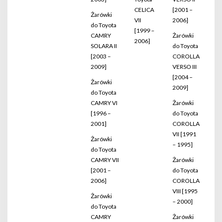
CELICA
[2001 –
Żarówki
VII
2006]
do Toyota
[1999 –
CAMRY
Żarówki
2006]
SOLARA II
do Toyota
[2003 –
COROLLA
2009]
VERSO III
[2004 –
Żarówki
2009]
do Toyota
CAMRY VI
Żarówki
[1996 –
do Toyota
2001]
COROLLA
VII [1991
Żarówki
– 1995]
do Toyota
CAMRY VII
Żarówki
[2001 –
do Toyota
2006]
COROLLA
VIII [1995
Żarówki
– 2000]
do Toyota
CAMRY
Żarówki