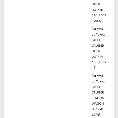
LIGHT
DUTY III
120 [2002
– 2009]
Żarówki
do Toyota
LAND
CRUISER
LIGHT
DUTY IV
150 [2009
– ]
Żarówki
do Toyota
LAND
CRUISER
STATION
WAGON
III [1990 –
1998]