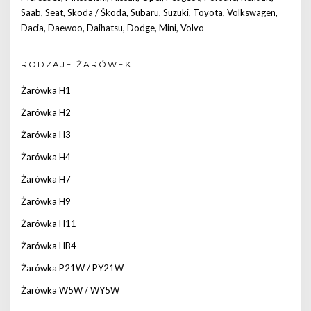
Saab
,
Seat
,
Skoda / Škoda
,
Subaru
,
Suzuki
,
Toyota
,
Volkswagen
,
Dacia
,
Daewoo
,
Daihatsu
,
Dodge
,
Mini
,
Volvo
RODZAJE ŻARÓWEK
Żarówka H1
Żarówka H2
Żarówka H3
Żarówka H4
Żarówka H7
Żarówka H9
Żarówka H11
Żarówka HB4
Żarówka P21W / PY21W
Żarówka W5W / WY5W