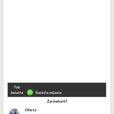
Światła mijania
H7