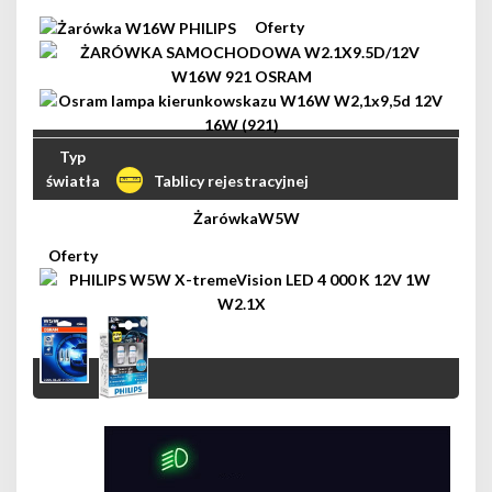
Tablicy rejestracyjnej
W5W