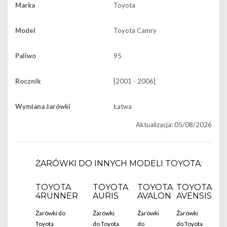
Marka
Toyota
Model
Toyota Camry
Paliwo
95
Rocznik
[2001 - 2006]
Wymiana żarówki
Łatwa
Aktualizacja: 05/08/2026
ŻARÓWKI DO INNYCH MODELI TOYOTA:
TOYOTA
TOYOTA
TOYOTA
TOYOTA
4RUNNER
AURIS
AVALON
AVENSIS
Żarówki do
Żarówki
Żarówki
Żarówki
Toyota
do Toyota
do
do Toyota