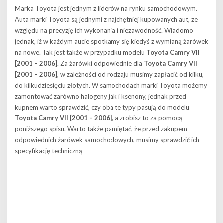
Marka Toyota jest jednym z liderów na rynku samochodowym.
Auta marki Toyota są jednymi z najchętniej kupowanych aut, ze
względu na precyzję ich wykonania i niezawodność. Wiadomo
jednak, iż w każdym aucie spotkamy się kiedyś z wymianą żarówek
na nowe. Tak jest także w przypadku modelu
Toyota Camry VII
[2001 – 2006]
. Za żarówki odpowiednie dla
Toyota Camry VII
[2001 – 2006]
, w zależności od rodzaju musimy zapłacić od kilku,
do kilkudziesięciu złotych. W samochodach marki Toyota możemy
zamontować zarówno halogeny jak i ksenony, jednak przed
kupnem warto sprawdzić, czy oba te typy pasują do modelu
Toyota Camry VII [2001 – 2006]
, a zrobisz to za pomocą
poniższego spisu. Warto także pamiętać, że przed zakupem
odpowiednich żarówek samochodowych, musimy sprawdzić ich
specyfikację techniczną