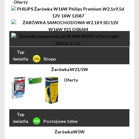
Stopu
W21/5W
Postojowe tylne
W5W