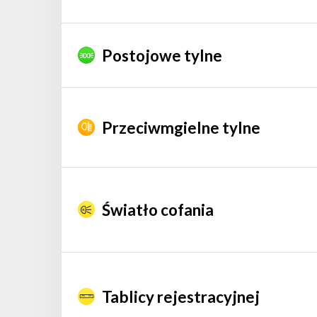
Postojowe tylne
Przeciwmgielne tylne
Światło cofania
Tablicy rejestracyjnej