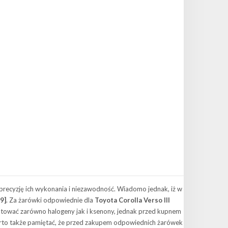
precyzję ich wykonania i niezawodność. Wiadomo jednak, iż w
9]
. Za żarówki odpowiednie dla
Toyota Corolla Verso III
ontować zarówno halogeny jak i ksenony, jednak przed kupnem
Warto także pamiętać, że przed zakupem odpowiednich żarówek