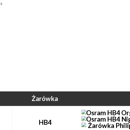
ną
Żarówka
HB4