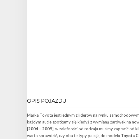
OPIS POJAZDU
Marka Toyota jest jednym z liderów na rynku samochodowym. 
każdym aucie spotkamy się kiedyś z wymianą żarówek na now
[2004 – 2009]
, w zależności od rodzaju musimy zapłacić od
warto sprawdzić, czy oba te typy pasują do modelu
Toyota Co