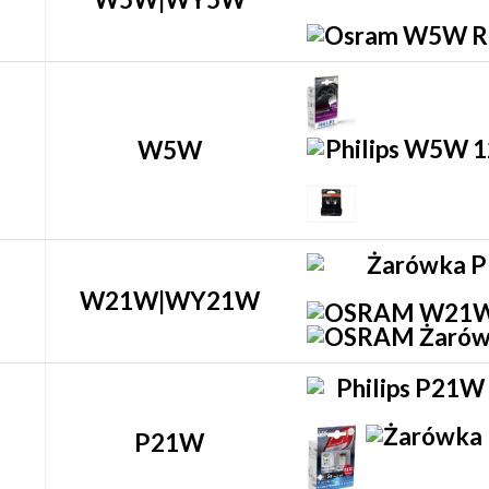
W5W
W21W|WY21W
P21W