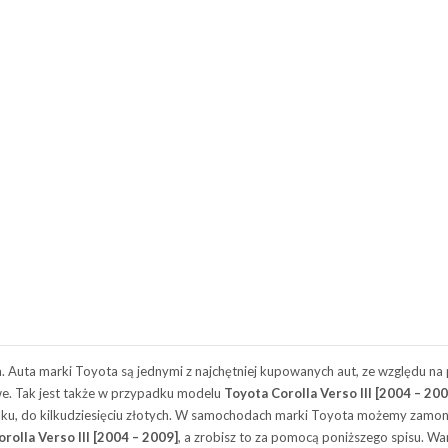
Auta marki Toyota są jednymi z najchętniej kupowanych aut, ze względu na 
e. Tak jest także w przypadku modelu
Toyota Corolla Verso III [2004 – 200
 kilku, do kilkudziesięciu złotych. W samochodach marki Toyota możemy zam
rolla Verso III [2004 – 2009]
, a zrobisz to za pomocą poniższego spisu. 