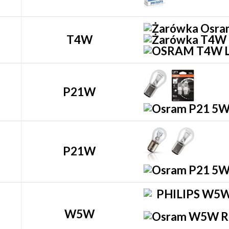
T4W
P21W
P21W
W5W