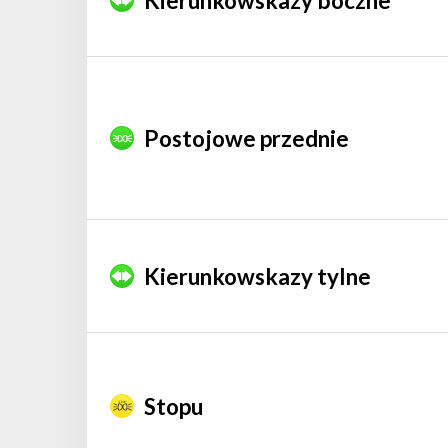
Kierunkowskazy boczne
Postojowe przednie
Kierunkowskazy tylne
Stopu