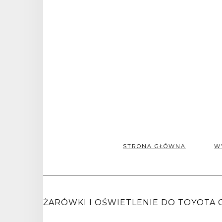
STRONA GŁÓWNA
W
ŻARÓWKI I OŚWIETLENIE DO TOYOTA CO