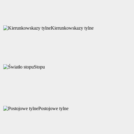
Kierunkowskazy tylne
Stopu
Postojowe tylne