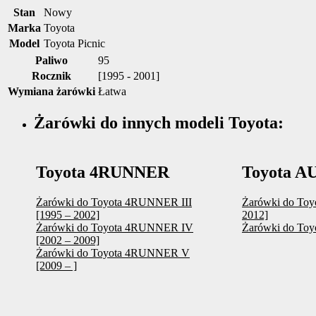
Stan
Nowy
Marka
Toyota
Model
Toyota Picnic
Paliwo
95
Rocznik
[1995 - 2001]
Wymiana żarówki
Łatwa
Żarówki do innych modeli Toyota:
Toyota 4RUNNER
Toyota A
Żarówki do Toyota 4RUNNER III
Żarówki do Toy
[1995 – 2002]
2012]
Żarówki do Toyota 4RUNNER IV
Żarówki do Toyo
[2002 – 2009]
Żarówki do Toyota 4RUNNER V
[2009 – ]