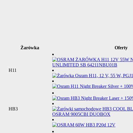
Żarówka
Oferty
H11
HB3