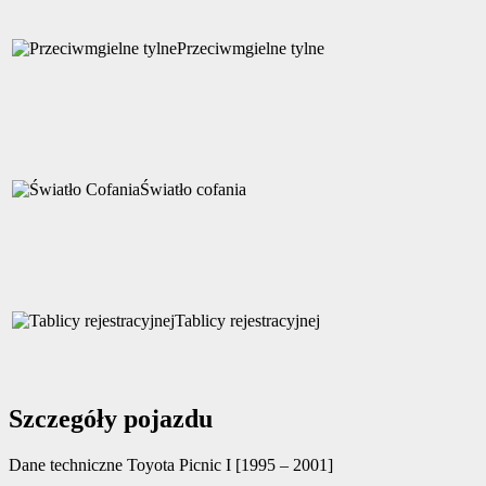
Przeciwmgielne tylne
Światło cofania
Tablicy rejestracyjnej
Szczegóły pojazdu
Dane techniczne
Toyota Picnic I [1995 – 2001]