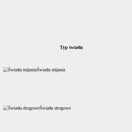
Typ światła
Światła mijania
Światła drogowe