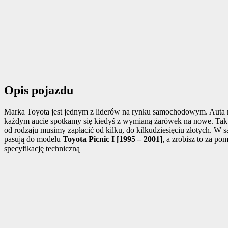
Opis pojazdu
Marka Toyota jest jednym z liderów na rynku samochodowym. Auta m
każdym aucie spotkamy się kiedyś z wymianą żarówek na nowe. Tak
od rodzaju musimy zapłacić od kilku, do kilkudziesięciu złotych. 
pasują do modelu
Toyota Picnic I [1995 – 2001]
, a zrobisz to za 
specyfikację techniczną