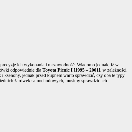
 precyzję ich wykonania i niezawodność. Wiadomo jednak, iż w
rówki odpowiednie dla
Toyota Picnic I [1995 – 2001]
, w zależności
i ksenony, jednak przed kupnem warto sprawdzić, czy oba te typy
powiednich żarówek samochodowych, musimy sprawdzić ich