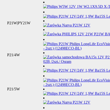
P21W|PY21W
P21/4W
P21/5W