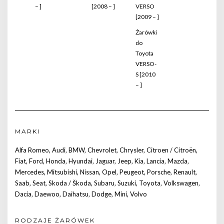
– ]
[2008 – ]
VERSO
[2009 – ]
Żarówki
do
Toyota
VERSO-
S [2010
– ]
MARKI
Alfa Romeo
,
Audi
,
BMW
,
Chevrolet
,
Chrysler
,
Citroen / Citroën
,
Fiat
,
Ford
,
Honda
,
Hyundai
,
Jaguar
,
Jeep
,
Kia
,
Lancia
,
Mazda
,
Mercedes
,
Mitsubishi
,
Nissan
,
Opel
,
Peugeot
,
Porsche
,
Renault
,
Saab
,
Seat
,
Skoda / Škoda
,
Subaru
,
Suzuki
,
Toyota
,
Volkswagen
,
Dacia
,
Daewoo
,
Daihatsu
,
Dodge
,
Mini
,
Volvo
RODZAJE ŻARÓWEK