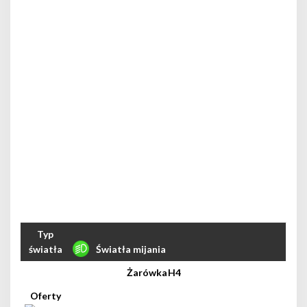
Światła mijania
H4