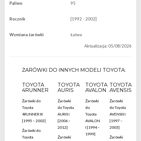
Paliwo
95
Rocznik
[1992 - 2002]
Wymiana żarówki
Łatwa
Aktualizacja: 05/08/2026
ŻARÓWKI DO INNYCH MODELI TOYOTA:
TOYOTA
TOYOTA
TOYOTA
TOYOTA
4RUNNER
AURIS
AVALON
AVENSIS
Żarówki do
Żarówki
Żarówki
Żarówki
Toyota
do Toyota
do
do Toyota
4RUNNER III
AURIS I
Toyota
AVENSIS I
[1995 – 2002]
[2006 –
AVALON
[1997 –
2012]
I [1994 –
2003]
Żarówki do
1999]
Toyota
Żarówki
Żarówki