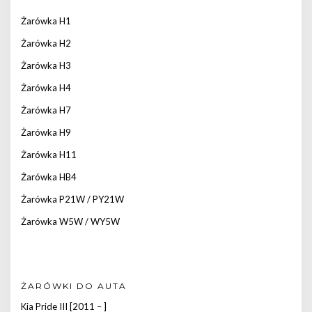
Żarówka H1
Żarówka H2
Żarówka H3
Żarówka H4
Żarówka H7
Żarówka H9
Żarówka H11
Żarówka HB4
Żarówka P21W / PY21W
Żarówka W5W / WY5W
ŻARÓWKI DO AUTA
Kia Pride III [2011 – ]