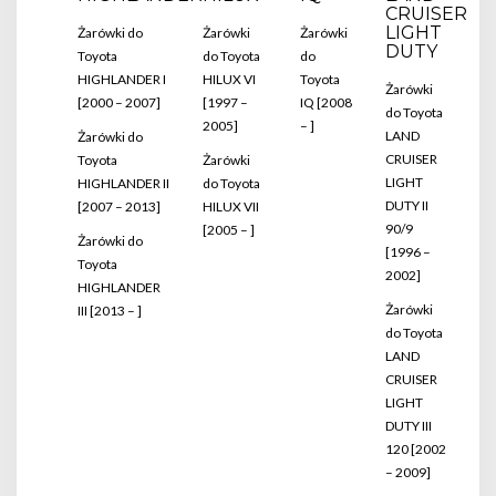
CRUISER
LIGHT
Żarówki do
Żarówki
Żarówki
DUTY
Toyota
do Toyota
do
HIGHLANDER I
HILUX VI
Toyota
Żarówki
[2000 – 2007]
[1997 –
IQ [2008
do Toyota
2005]
– ]
LAND
Żarówki do
CRUISER
Toyota
Żarówki
LIGHT
HIGHLANDER II
do Toyota
DUTY II
[2007 – 2013]
HILUX VII
90/9
[2005 – ]
Żarówki do
[1996 –
Toyota
2002]
HIGHLANDER
Żarówki
III [2013 – ]
do Toyota
LAND
CRUISER
LIGHT
DUTY III
120 [2002
– 2009]