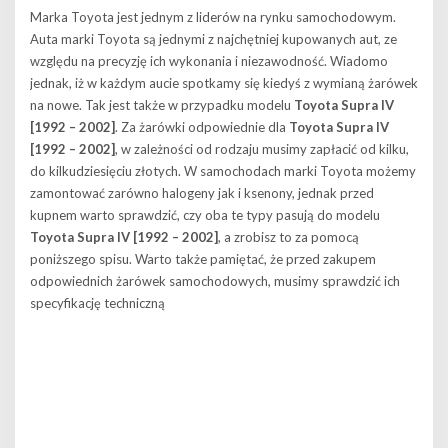
Marka Toyota jest jednym z liderów na rynku samochodowym.
Auta marki Toyota są jednymi z najchętniej kupowanych aut, ze
względu na precyzję ich wykonania i niezawodność. Wiadomo
jednak, iż w każdym aucie spotkamy się kiedyś z wymianą żarówek
na nowe. Tak jest także w przypadku modelu
Toyota Supra IV
[1992 – 2002]
. Za żarówki odpowiednie dla
Toyota Supra IV
[1992 – 2002]
, w zależności od rodzaju musimy zapłacić od kilku,
do kilkudziesięciu złotych. W samochodach marki Toyota możemy
zamontować zarówno halogeny jak i ksenony, jednak przed
kupnem warto sprawdzić, czy oba te typy pasują do modelu
Toyota Supra IV [1992 – 2002]
, a zrobisz to za pomocą
poniższego spisu. Warto także pamiętać, że przed zakupem
odpowiednich żarówek samochodowych, musimy sprawdzić ich
specyfikację techniczną