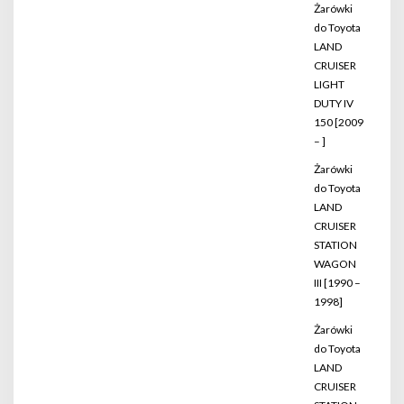
Żarówki
do Toyota
LAND
CRUISER
LIGHT
DUTY IV
150 [2009
– ]
Żarówki
do Toyota
LAND
CRUISER
STATION
WAGON
III [1990 –
1998]
Żarówki
do Toyota
LAND
CRUISER