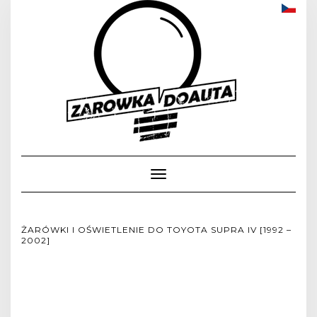
Toggle
Navigation
ŻARÓWKI I OŚWIETLENIE DO TOYOTA SUPRA IV [1992 –
2002]