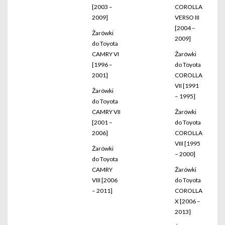
[2003 –
COROLLA
2009]
VERSO III
[2004 –
Żarówki
2009]
do Toyota
CAMRY VI
Żarówki
[1996 –
do Toyota
2001]
COROLLA
VII [1991
Żarówki
– 1995]
do Toyota
CAMRY VII
Żarówki
[2001 –
do Toyota
2006]
COROLLA
VIII [1995
Żarówki
– 2000]
do Toyota
CAMRY
Żarówki
VIII [2006
do Toyota
– 2011]
COROLLA
X [2006 –
2013]