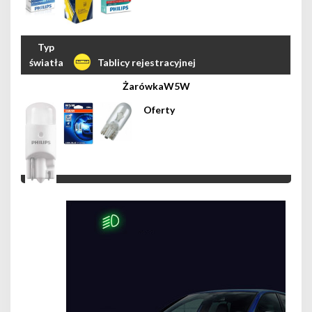
Tablicy rejestracyjnej
W5W