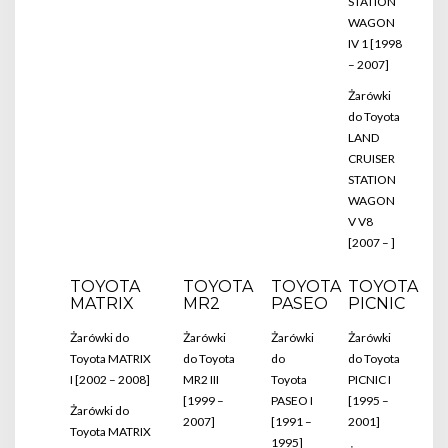
STATION
WAGON
IV 1 [1998
– 2007]
Żarówki
do Toyota
LAND
CRUISER
STATION
WAGON
V V8
[2007 – ]
TOYOTA
TOYOTA
TOYOTA
TOYOTA
MATRIX
MR2
PASEO
PICNIC
Żarówki do
Żarówki
Żarówki
Żarówki
Toyota MATRIX
do Toyota
do
do Toyota
I [2002 – 2008]
MR2 III
Toyota
PICNIC I
[1999 –
PASEO I
[1995 –
Żarówki do
2007]
[1991 –
2001]
Toyota MATRIX
1995]