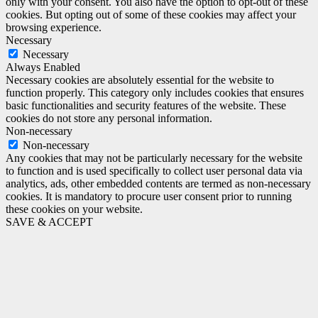
only with your consent. You also have the option to opt-out of these
cookies. But opting out of some of these cookies may affect your
browsing experience.
Necessary
Necessary
Always Enabled
Necessary cookies are absolutely essential for the website to
function properly. This category only includes cookies that ensures
basic functionalities and security features of the website. These
cookies do not store any personal information.
Non-necessary
Non-necessary
Any cookies that may not be particularly necessary for the website
to function and is used specifically to collect user personal data via
analytics, ads, other embedded contents are termed as non-necessary
cookies. It is mandatory to procure user consent prior to running
these cookies on your website.
SAVE & ACCEPT