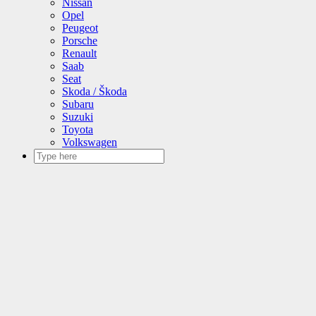
Nissan
Opel
Peugeot
Porsche
Renault
Saab
Seat
Skoda / Škoda
Subaru
Suzuki
Toyota
Volkswagen