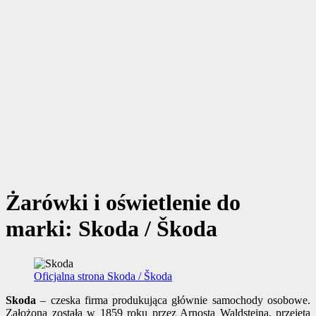
Żarówki i oświetlenie do
marki: Skoda / Škoda
Oficjalna strona Skoda / Škoda
Skoda
– czeska firma produkująca głównie samochody osobowe.
Założona została w 1859 roku przez Arnosta Waldsteina, przejęta