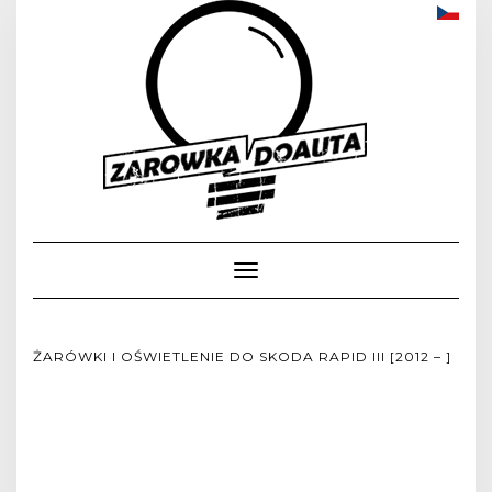
Toggle
Navigation
ŻARÓWKI I OŚWIETLENIE DO SKODA RAPID III [2012 – ]