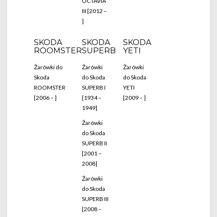
OCTAVIA
III [2012 –
]
SKODA
SKODA
SKODA
ROOMSTER
SUPERB
YETI
Żarówki do
Żarówki
Żarówki
Skoda
do Skoda
do Skoda
ROOMSTER
SUPERB I
YETI
[2006 – ]
[1934 –
[2009 – ]
1949]
Żarówki
do Skoda
SUPERB II
[2001 –
2008]
Żarówki
do Skoda
SUPERB III
[2008 –