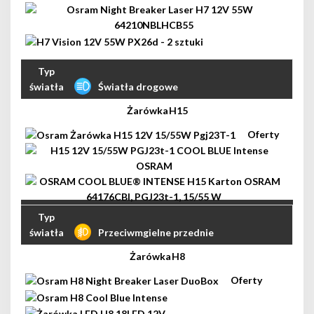
Światła drogowe
H15
Przeciwmgielne przednie
H8