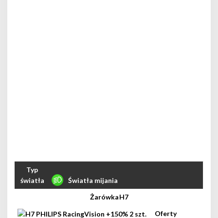
Światła mijania
H7