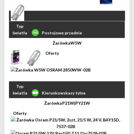
Postojowe przednie
W5W
Kierunkowskazy tylne
P21W|PY21W