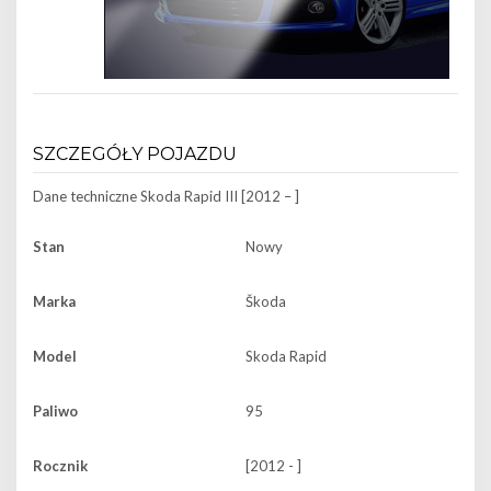
SZCZEGÓŁY POJAZDU
Dane techniczne
Skoda Rapid III [2012 – ]
Stan
Nowy
Marka
Škoda
Model
Skoda Rapid
Paliwo
95
Rocznik
[2012 - ]