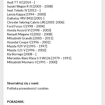
Audi TT III [2014 – ]
Suzuki Wagon R III [2003 – 2008]
Seat Toledo IV [2012 – ]
Lancia Kappa [1994 – 2000]
Daihatsu YRV (M2) [2001-]
Chrysler Sebring Cabrio (JR) [2001-2006]
Ford Focus I [1998 – 2004]
Honda Accord VI [1998 – 2003]
Renault Megane II [2002 – 2008]
Mitsubishi Grandis [2003 – 2011]
Hyundai Coupe I [1996 – 2001]
Mazda 929 VI [1995 – 1997]
Mazda 121 V [1996 – 2002]
Kia Borrego [2008 – ]
Mercedes-Benz Klasa S II W126 [1979 – 1991]
Mitsubishi Montero II [1991 – 2000]
Skontaktuj się z nami:
Polityka prywatności i cookies
PORADNIK: