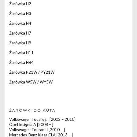
Żarówka H2
Żarówka H3
Żarówka H4
Żarówka H7
Żarówka H9
Żarówka H11
Żarówka HB4
Żarówka P21W / PY21W
Żarówka W5W / WY5W
ŻARÓWKI DO AUTA
Volkswagen Touareg I [2002 – 2010]
Opel Insignia A [2008 – ]
Volkswagen Touran II [2010 – ]
Mercedes-Benz Klasa CLA [2013 – ]