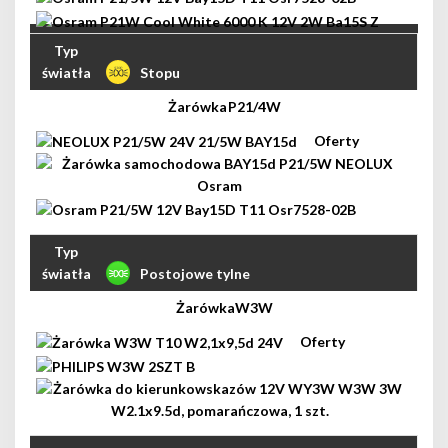
Stopu
P21/4W
Postojowe tylne
W3W