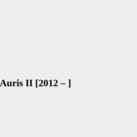
Auris II [2012 – ]