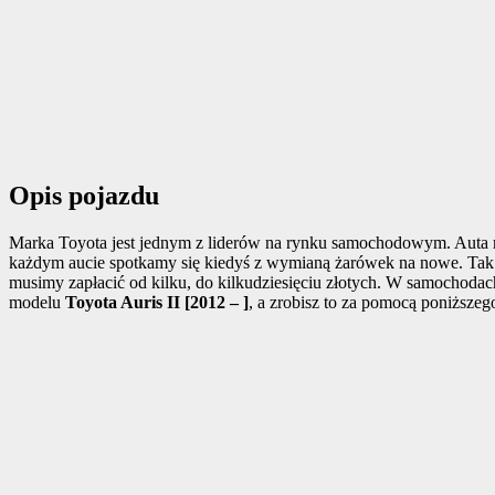
Opis pojazdu
Marka Toyota jest jednym z liderów na rynku samochodowym. Auta m
każdym aucie spotkamy się kiedyś z wymianą żarówek na nowe. Tak
musimy zapłacić od kilku, do kilkudziesięciu złotych. W samochoda
modelu
Toyota Auris II [2012 – ]
, a zrobisz to za pomocą poniższe