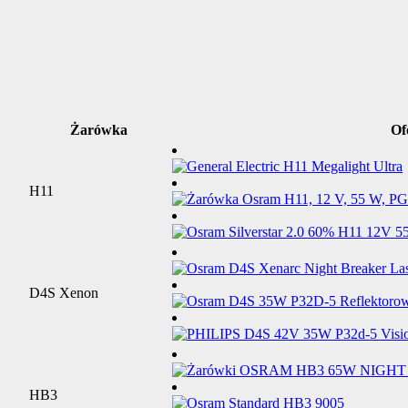
Żarówka
Of
H11
D4S Xenon
HB3