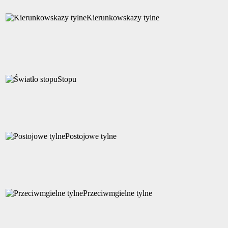
Kierunkowskazy tylne
Stopu
Postojowe tylne
Przeciwmgielne tylne