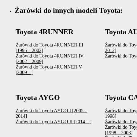
Żarówki do innych modeli Toyota:
Toyota 4RUNNER
Toyota A
Żarówki do Toyota 4RUNNER III
Żarówki do Toy
[1995 – 2002]
2012]
Żarówki do Toyota 4RUNNER IV
Żarówki do Toyo
[2002 – 2009]
Żarówki do Toyota 4RUNNER V
[2009 – ]
Toyota AYGO
Toyota 
Żarówki do Toyota AYGO I [2005 –
Żarówki do To
2014]
1998]
Żarówki do Toyota AYGO II [2014 – ]
Żarówki do Toy
Żarówki do T
[1998 – 2003]