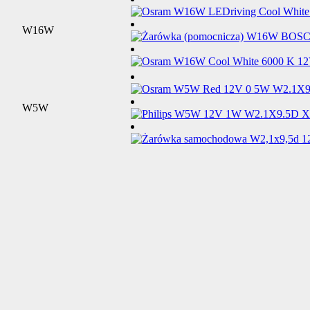
W16W
W5W