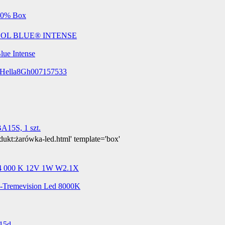
dukt:żarówka-led.html' template='box'