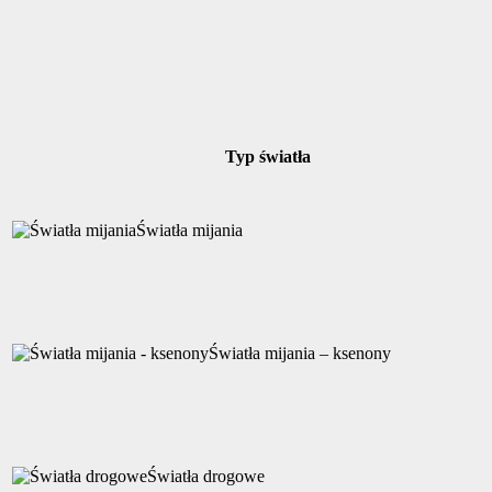
Typ światła
Światła mijania
Światła mijania – ksenony
Światła drogowe