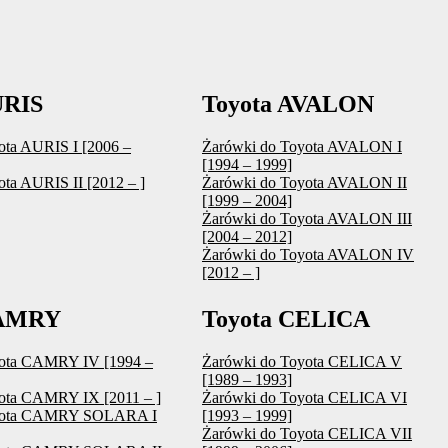
URIS
Toyota AVALON
ota AURIS I [2006 –
Żarówki do Toyota AVALON I
[1994 – 1999]
ta AURIS II [2012 – ]
Żarówki do Toyota AVALON II
[1999 – 2004]
Żarówki do Toyota AVALON III
[2004 – 2012]
Żarówki do Toyota AVALON IV
[2012 – ]
CAMRY
Toyota CELICA
yota CAMRY IV [1994 –
Żarówki do Toyota CELICA V
[1989 – 1993]
ota CAMRY IX [2011 – ]
Żarówki do Toyota CELICA VI
oyota CAMRY SOLARA I
[1993 – 1999]
Żarówki do Toyota CELICA VII