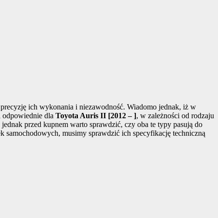
 precyzję ich wykonania i niezawodność. Wiadomo jednak, iż w
i odpowiednie dla
Toyota Auris II [2012 – ]
, w zależności od rodzaju
jednak przed kupnem warto sprawdzić, czy oba te typy pasują do
wek samochodowych, musimy sprawdzić ich specyfikację techniczną