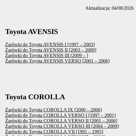
Aktualizacja: 04/08/2026
Toyota AVENSIS
Żarówki do Toyota AVENSIS I [1997 – 2003]
Żarówki do Toyota AVENSIS II [2003 – 2009]
Żarówki do Toyota AVENSIS III [2009 – ]
Żarówki do Toyota AVENSIS VERSO [2001 – 2006]
Toyota COROLLA
Żarówki do Toyota COROLLA IX [2000 – 2006]
Żarówki do Toyota COROLLA VERSO I [1997 – 2001]
Żarówki do Toyota COROLLA VERSO II [2001 – 2006]
Żarówki do Toyota COROLLA VERSO III [2004 – 2009]
Żarówki do Toyota COROLLA VII [1991 – 1995]