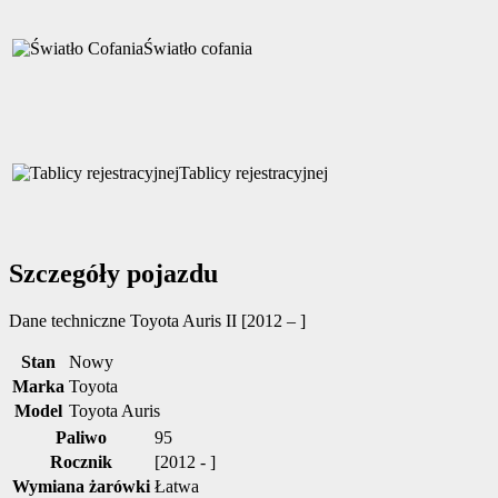
Światło cofania
Tablicy rejestracyjnej
Szczegóły pojazdu
Dane techniczne
Toyota Auris II [2012 – ]
Stan
Nowy
Marka
Toyota
Model
Toyota Auris
Paliwo
95
Rocznik
[2012 - ]
Wymiana żarówki
Łatwa