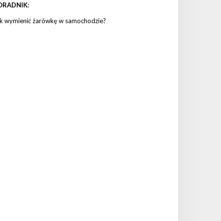
ORADNIK:
k wymienić żarówkę w samochodzie?