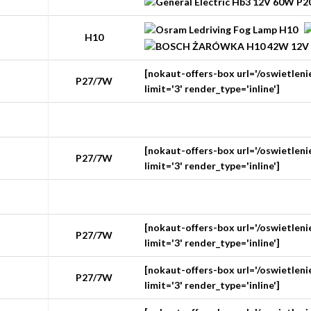
H10
[nokaut-offers-box url='/oswietle
P27/7W
limit='3' render_type='inline']
[nokaut-offers-box url='/oswietle
P27/7W
limit='3' render_type='inline']
[nokaut-offers-box url='/oswietle
P27/7W
limit='3' render_type='inline']
[nokaut-offers-box url='/oswietle
P27/7W
limit='3' render_type='inline']