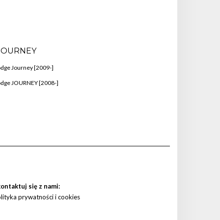
JOURNEY
dge Journey [2009-]
odge JOURNEY [2008-]
ontaktuj się z nami:
lityka prywatności i cookies