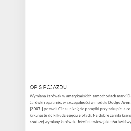
OPIS POJAZDU
Wymiana żarówek w amerykańskich samochodach marki Dodg
żarówki regularnie, w szczególności w modelu
Dodge Aveng
[2007-]
pozwoli Ci na uniknięcie pomyłki przy zakupie, a c
kilkunastu do kilkudziesięciu złotych. Na dobre żarniki 
rzadszej wymiany żarówek. Jeżeli nie wiesz jakie żarówki 