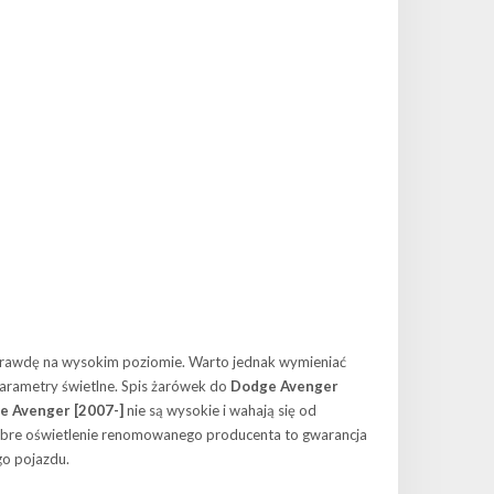
prawdę na wysokim poziomie. Warto jednak wymieniać
arametry świetlne. Spis żarówek do
Dodge Avenger
e Avenger [2007-]
nie są wysokie i wahają się od
 Dobre oświetlenie renomowanego producenta to gwarancja
go pojazdu.