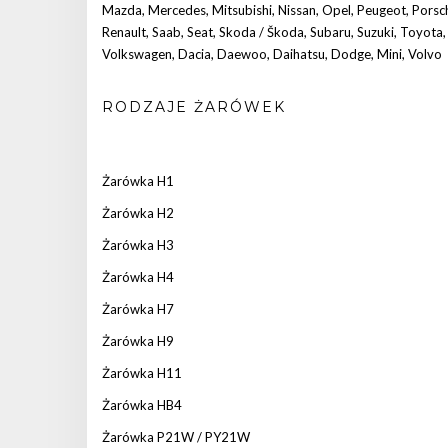
Mazda
,
Mercedes
,
Mitsubishi
,
Nissan
,
Opel
,
Peugeot
,
Porsc
Renault
,
Saab
,
Seat
,
Skoda / Škoda
,
Subaru
,
Suzuki
,
Toyota
,
Volkswagen
,
Dacia
,
Daewoo
,
Daihatsu
,
Dodge
,
Mini
,
Volvo
RODZAJE ŻARÓWEK
Żarówka H1
Żarówka H2
Żarówka H3
Żarówka H4
Żarówka H7
Żarówka H9
Żarówka H11
Żarówka HB4
Żarówka P21W / PY21W