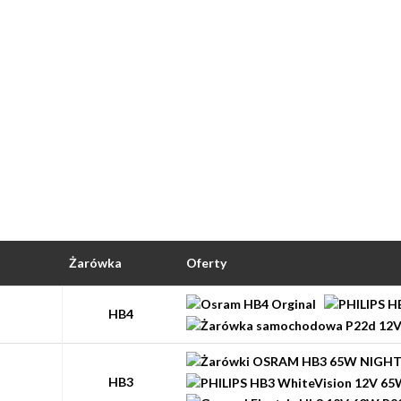
Żarówka
Oferty
HB4
HB3