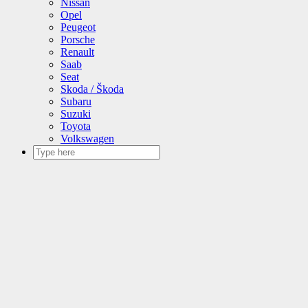
Nissan
Opel
Peugeot
Porsche
Renault
Saab
Seat
Skoda / Škoda
Subaru
Suzuki
Toyota
Volkswagen