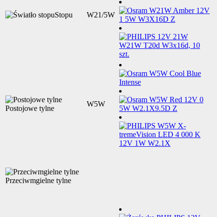
Stopu
W21/5W
W5W
Postojowe tylne
Przeciwmgielne tylne