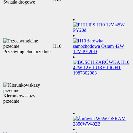
Światła drogowe
H10
Przeciwmgielne przednie
Kierunkowskazy
przednie