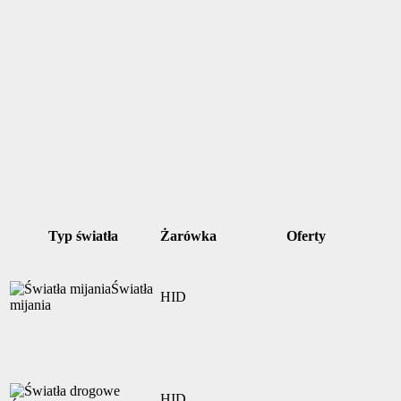
Typ światła
Żarówka
Oferty
Światła
HID
mijania
HID