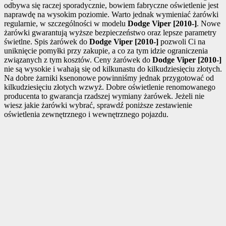
odbywa się raczej sporadycznie, bowiem fabryczne oświetlenie jest
naprawdę na wysokim poziomie. Warto jednak wymieniać żarówki
regularnie, w szczególności w modelu
Dodge Viper [2010-]
. Nowe
żarówki gwarantują wyższe bezpieczeństwo oraz lepsze parametry
świetlne. Spis żarówek do
Dodge Viper [2010-]
pozwoli Ci na
uniknięcie pomyłki przy zakupie, a co za tym idzie ograniczenia
związanych z tym kosztów. Ceny żarówek do
Dodge Viper [2010-]
nie są wysokie i wahają się od kilkunastu do kilkudziesięciu złotych.
Na dobre żarniki ksenonowe powinniśmy jednak przygotować od
kilkudziesięciu złotych wzwyż. Dobre oświetlenie renomowanego
producenta to gwarancja rzadszej wymiany żarówek. Jeżeli nie
wiesz jakie żarówki wybrać, sprawdź poniższe zestawienie
oświetlenia zewnętrznego i wewnętrznego pojazdu.