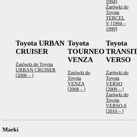
1994]
Żarówki do
Toyota
TERCEL
V [1994 –
1999]
Toyota URBAN
Toyota
Toyota
CRUISER
TOURNEO
TRANSI
VENZA
VERSO
Żarówki do Toyota
URBAN CRUISER
Żarówki do
Żarówki do
[2006 – ]
Toyota
Toyota
VENZA
VERSO
[2008 – ]
[2009 – ]
Żarówki do
Toyota
VERSO-S
[2010 – ]
Marki