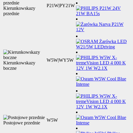
P21W|PY21W
Kierunkowskazy
przednie
W5W|WY5W
Kierunkowskazy
boczne
W5W
Postojowe przednie