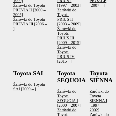
1999]
PRIUS I
PROACE
Żarówki do Toyota
[1997 – 2003]
[2007 – ]
PREVIA II [2000 –
Żarówki do
2005]
Toyota
Żarówki do Toyota
PRIUS II
PREVIA III [2006 –
[2003 – 2009]
]
Żarówki do
Toyota
PRIUS III
[2009 – 2015]
Żarówki do
Toyota
PRIUS IV
[2015 – ]
Toyota SAI
Toyota
Toyota
SEQUOIA
SIENNA
Żarówki do Toyota
SAI [2009 – ]
Żarówki do
Żarówki do
Toyota
Toyota
SEQUOIA I
SIENNA I
[2000 – 2007]
[1997 –
Żarówki do
2002]
Toyota
Żarówki do