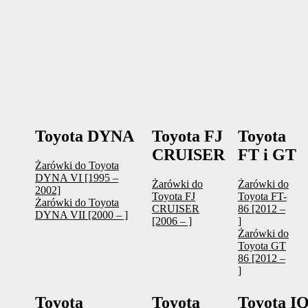
Toyota DYNA
Toyota FJ
Toyota
CRUISER
FT i GT
Żarówki do Toyota
DYNA VI [1995 –
Żarówki do
Żarówki do
2002]
Toyota FJ
Toyota FT-
Żarówki do Toyota
CRUISER
86 [2012 –
DYNA VII [2000 – ]
[2006 – ]
]
Żarówki do
Toyota GT
86 [2012 –
]
Toyota
Toyota
Toyota I