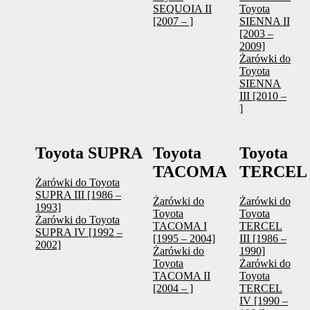
SEQUOIA II
Toyota
[2007 – ]
SIENNA II
[2003 –
2009]
Żarówki do
Toyota
SIENNA
III [2010 –
]
Toyota SUPRA
Toyota
Toyota
TACOMA
TERCEL
Żarówki do Toyota
SUPRA III [1986 –
Żarówki do
Żarówki do
1993]
Toyota
Toyota
Żarówki do Toyota
TACOMA I
TERCEL
SUPRA IV [1992 –
[1995 – 2004]
III [1986 –
2002]
Żarówki do
1990]
Toyota
Żarówki do
TACOMA II
Toyota
[2004 – ]
TERCEL
IV [1990 –