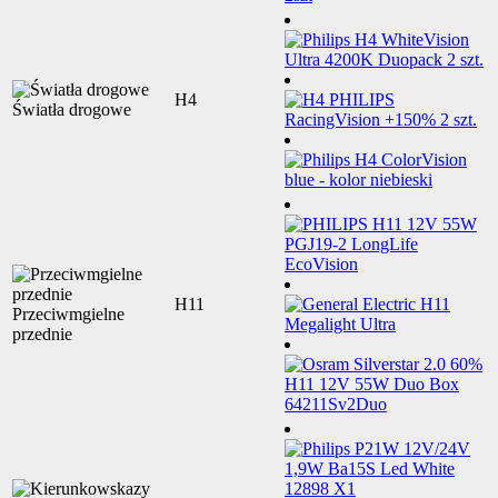
H4
Światła drogowe
H11
Przeciwmgielne
przednie