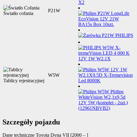
P21W
Światło cofania
W5W
Tablicy rejestracyjnej
Szczegóły pojazdu
Dane techniczne
Toyota Dyna VII [2000 – ]