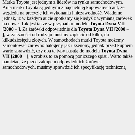
Marka Toyota jest jednym z liderów na rynku samochodowym.
Auta marki Toyota są jednymi z najchętniej kupowanych aut, ze
względu na precyzję ich wykonania i niezawodność. Wiadomo
jednak, iż w każdym aucie spotkamy się kiedyś z wymianą żarówek
na nowe. Tak jest także w przypadku modelu
Toyota Dyna VII
[2000 – ]
. Za żarówki odpowiednie dla
Toyota Dyna VII [2000 –
]
, w zależności od rodzaju musimy zapłacić od kilku, do
kilkudziesięciu złotych. W samochodach marki Toyota możemy
zamontować zarówno halogeny jak i ksenony, jednak przed kupnem
warto sprawdzić, czy oba te typy pasują do modelu
Toyota Dyna
VII [2000 – ]
, a zrobisz to za pomocą poniższego spisu. Warto także
pamiętać, że przed zakupem odpowiednich żarówek
samochodowych, musimy sprawdzić ich specyfikację techniczną