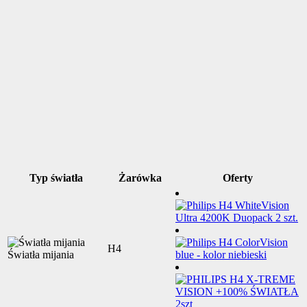
Typ światła
Żarówka
Oferty
H4
Światła mijania