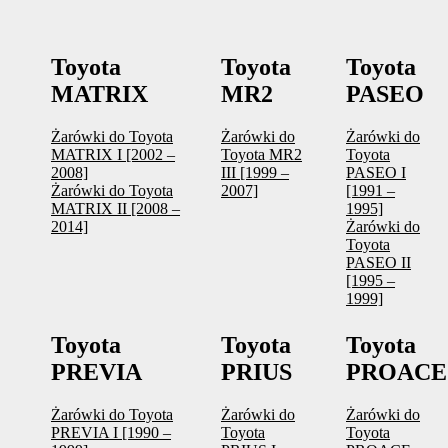
Toyota
Toyota
Toyota
MATRIX
MR2
PASEO
Żarówki do Toyota
Żarówki do
Żarówki do
MATRIX I [2002 –
Toyota MR2
Toyota
2008]
III [1999 –
PASEO I
Żarówki do Toyota
2007]
[1991 –
MATRIX II [2008 –
1995]
2014]
Żarówki do
Toyota
PASEO II
[1995 –
1999]
Toyota
Toyota
Toyota
PREVIA
PRIUS
PROACE
Żarówki do Toyota
Żarówki do
Żarówki do
PREVIA I [1990 –
Toyota
Toyota