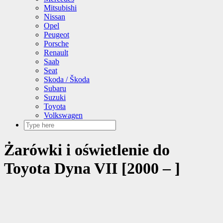
Mitsubishi
Nissan
Opel
Peugeot
Porsche
Renault
Saab
Seat
Skoda / Škoda
Subaru
Suzuki
Toyota
Volkswagen
Żarówki i oświetlenie do
Toyota Dyna VII [2000 – ]