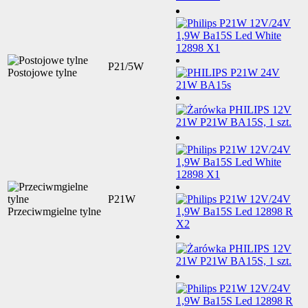
P21/5W
Postojowe tylne
P21W
Przeciwmgielne tylne