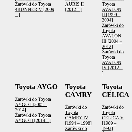
Żarówki do Toyota
AURIS II
Toyota
4RUNNER V [2009
[2012 – ]
AVALON
– ]
II [1999 –
2004]
Żarówki do
Toyota
AVALON
III [2004 –
2012]
Żarówki do
Toyota
AVALON
IV [2012 –
]
Toyota AYGO
Toyota
Toyota
CAMRY
CELICA
Żarówki do Toyota
AYGO I [2005 –
Żarówki do
Żarówki do
2014]
Toyota
Toyota
Żarówki do Toyota
CAMRY IV
CELICA V
AYGO II [2014 – ]
[1994 – 1998]
[1989 –
Żarówki do
1993]