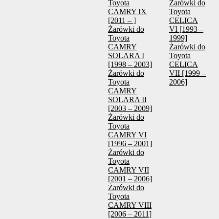
Toyota
Żarówki do
CAMRY IX
Toyota
[2011 – ]
CELICA
Żarówki do
VI [1993 –
Toyota
1999]
CAMRY
Żarówki do
SOLARA I
Toyota
[1998 – 2003]
CELICA
Żarówki do
VII [1999 –
Toyota
2006]
CAMRY
SOLARA II
[2003 – 2009]
Żarówki do
Toyota
CAMRY VI
[1996 – 2001]
Żarówki do
Toyota
CAMRY VII
[2001 – 2006]
Żarówki do
Toyota
CAMRY VIII
[2006 – 2011]