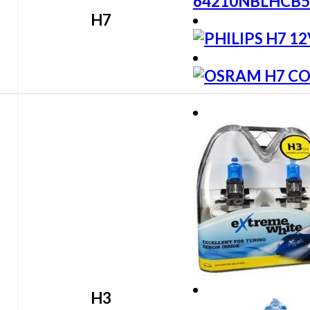
H7
H3