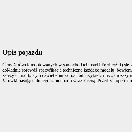
Opis pojazdu
Ceny żarówek montowanych w samochodach marki Ford różnią się w z
dokładnie sprawdź specyfikację techniczną każdego modelu, bowiem k
zależy Ci na dobrym oświetleniu samochodu wybierz nieco droższy m
żarówki pasujące do tego samochodu wraz z ceną. Przed zakupem do