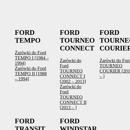
FORD
FORD
FORD
TEMPO
TOURNEO
TOURNE
CONNECT
COURIE
Żarówki do Ford
TEMPO I [1984 –
Żarówki do
Żarówki do For
1994]
Ford
TOURNEO
Żarówki do Ford
TOURNEO
COURIER [201
TEMPO II [1988
CONNECT I
– ]
– 1994]
[2002 – 2013]
Żarówki do
Ford
TOURNEO
CONNECT II
[2013 – ]
FORD
FORD
TRANSIT
WINDSTAR