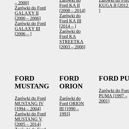
Żarówki do
Żarówki do For
– 2000]
Ford KA II
KUGA II [2012
Żarówki do Ford
[2008 – 2014]
]
GALAXY II
Żarówki do
[2000 – 2006]
Ford KA III
Żarówki do Ford
[2014 – ]
GALAXY III
Żarówki do
[2006 – ]
Ford KA
STREETKA
[2003 – 2006]
FORD
FORD
FORD P
MUSTANG
ORION
Żarówki do For
PUMA [1997 –
Żarówki do Ford
Żarówki do
2001]
MUSTANG IV
Ford ORION
[1994 – 2004]
III [1990 –
Żarówki do Ford
1993]
MUSTANG V
[2005 – 2014]