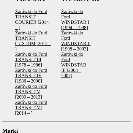
Żarówki do Ford
Żarówki do
TRANSIT
Ford
COURIER [2014
WINDSTAR I
– ]
[1994 – 1998]
Żarówki do Ford
Żarówki do
TRANSIT
Ford
CUSTOM [2012 –
WINDSTAR II
]
[1998 – 2003]
Żarówki do Ford
Żarówki do
TRANSIT III
Ford
[1978 – 1986]
WINDSTAR
Żarówki do Ford
III [2003 –
TRANSIT IV
2007]
[1986 – 2000]
Żarówki do Ford
TRANSIT V
[2000 – 2013]
Żarówki do Ford
TRANSIT VI
[2014 – ]
Marki