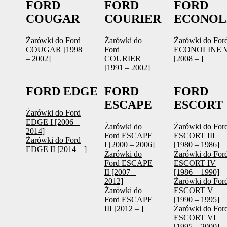
FORD
FORD
FORD
COUGAR
COURIER
ECONOL
Żarówki do Ford
Żarówki do
Żarówki do For
COUGAR [1998
Ford
ECONOLINE 
– 2002]
COURIER
[2008 – ]
[1991 – 2002]
FORD EDGE
FORD
FORD
ESCAPE
ESCORT
Żarówki do Ford
EDGE I [2006 –
Żarówki do
Żarówki do For
2014]
Ford ESCAPE
ESCORT III
Żarówki do Ford
I [2000 – 2006]
[1980 – 1986]
EDGE II [2014 – ]
Żarówki do
Żarówki do For
Ford ESCAPE
ESCORT IV
II [2007 –
[1986 – 1990]
2012]
Żarówki do For
Żarówki do
ESCORT V
Ford ESCAPE
[1990 – 1995]
III [2012 – ]
Żarówki do For
ESCORT VI
[1995 – 2000]