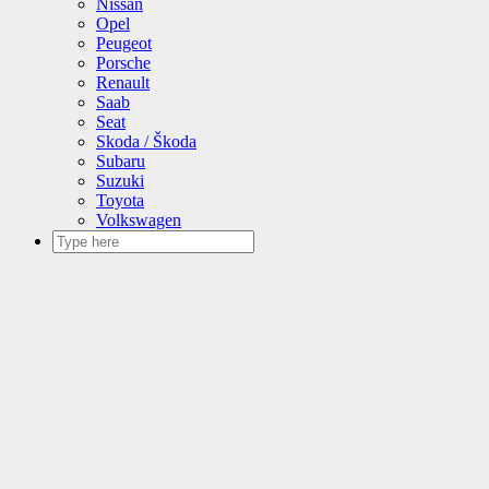
Nissan
Opel
Peugeot
Porsche
Renault
Saab
Seat
Skoda / Škoda
Subaru
Suzuki
Toyota
Volkswagen