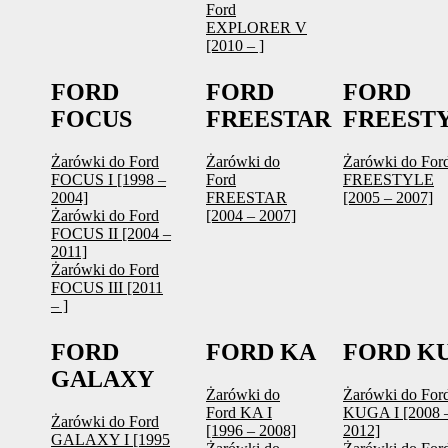
Ford
EXPLORER V
[2010 – ]
FORD
FORD
FORD
FOCUS
FREESTAR
FREEST
Żarówki do Ford
Żarówki do
Żarówki do For
FOCUS I [1998 –
Ford
FREESTYLE
2004]
FREESTAR
[2005 – 2007]
Żarówki do Ford
[2004 – 2007]
FOCUS II [2004 –
2011]
Żarówki do Ford
FOCUS III [2011
– ]
FORD
FORD KA
FORD K
GALAXY
Żarówki do
Żarówki do For
Ford KA I
KUGA I [2008 
Żarówki do Ford
[1996 – 2008]
2012]
GALAXY I [1995