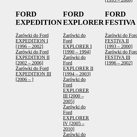
FORD
FORD
FORD
EXPEDITION
EXPLORER
FESTIVA
Żarówki do Ford
Żarówki do
Żarówki do For
EXPEDITION I
Ford
FESTIVA II
[1996 – 2002]
EXPLORER I
[1993 – 2000]
Żarówki do Ford
[1990 – 1994]
Żarówki do For
EXPEDITION II
Żarówki do
FESTIVA III
[2002 – 2006]
Ford
[1996 – 2002]
Żarówki do Ford
EXPLORER II
EXPEDITION III
[1994 – 2003]
[2006 – ]
Żarówki do
Ford
EXPLORER
III [2000 –
2005]
Żarówki do
Ford
EXPLORER
IV [2005 –
2010]
Żarówki do