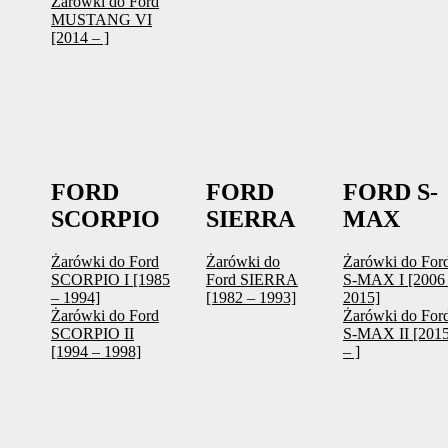
Żarówki do Ford
MUSTANG VI
[2014 – ]
FORD
FORD
FORD S-
SCORPIO
SIERRA
MAX
Żarówki do Ford
Żarówki do
Żarówki do For
SCORPIO I [1985
Ford SIERRA
S-MAX I [2006
– 1994]
[1982 – 1993]
2015]
Żarówki do Ford
Żarówki do For
SCORPIO II
S-MAX II [201
[1994 – 1998]
– ]