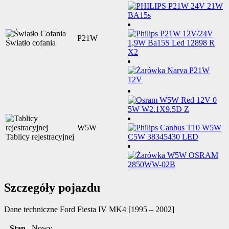
P21W
Światło cofania
W5W
Tablicy rejestracyjnej
Szczegóły pojazdu
Dane techniczne
Ford Fiesta IV MK4 [1995 – 2002]
Stan
Nowy