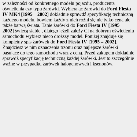
w zależności od konkretnego modelu pojazdu, producenta
oświetlenia czy typu żarówki. Wybierając żarówki do
Ford Fiesta
IV MK4 [1995 – 2002]
dokładnie sprawdź specyfikację techniczną
każdego modelu, bowiem każdy z nich różni się nie tylko ceną ale
także barwą świata. Tanie żarówki do
Ford Fiesta IV [1995 –
2002]
świecą słabiej, dlatego jeżeli zależy Ci na dobrym oświetleniu
samochodu wybierz nieco droższy model. Poniżej znajduje się
kompletny spis żarówek do
Ford Fiesta IV [1995 – 2002]
.
Znajdziesz w nim oznaczenia trzonu oraz najlepsze żarówki
pasujące do tego samochodu wraz z ceną. Przed zakupem dokładnie
sprawdź specyfikację techniczną każdej żarówki. Jest to szczególnie
ważne w przypadku żarówek halogenowych i ksenonów.