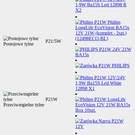
P21/5W
Postojowe tylne
P21W
Przeciwmgielne tylne