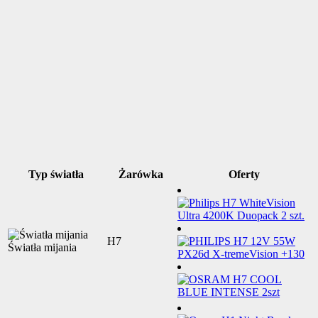
Typ światła
Żarówka
Oferty
H7
Światła mijania