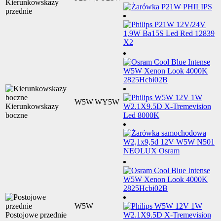
Kierunkowskazy
przednie
W5W|WY5W
Kierunkowskazy
boczne
W5W
Postojowe przednie