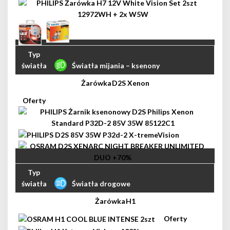
Światła mijania – ksenony
D2S Xenon
Światła drogowe
H1