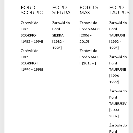
FORD
FORD
FORD S-
FORD
SCORPIO
SIERRA
MAX
TAURUS
Żarówki do
Żarówki do
Żarówki do
Żarówki do
Ford
Ford
Ford S-MAX I
Ford
SCORPIO I
SIERRA
[2006 –
TAURUS II
[1985 – 1994]
[1982 –
2015]
[1992 –
1993]
1995]
Żarówki do
Żarówki do
Ford
Ford S-MAX
Żarówki do
SCORPIO II
II [2015 – ]
Ford
[1994 – 1998]
TAURUS III
[1996 –
1999]
Żarówki do
Ford
TAURUS IV
[2000 –
2007]
Żarówki do
Ford