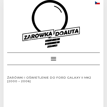
Toggle
Navigation
ŻARÓWKI I OŚWIETLENIE DO FORD GALAXY II MK2
[2000 – 2006]