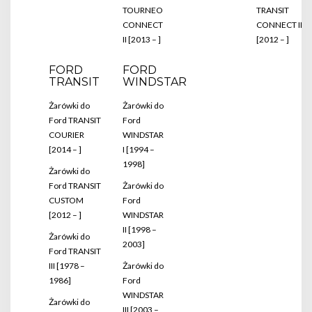
TOURNEO
TRANSIT
CONNECT
CONNECT II
II [2013 – ]
[2012 – ]
FORD
FORD
TRANSIT
WINDSTAR
Żarówki do
Żarówki do
Ford TRANSIT
Ford
COURIER
WINDSTAR
[2014 – ]
I [1994 –
1998]
Żarówki do
Ford TRANSIT
Żarówki do
CUSTOM
Ford
[2012 – ]
WINDSTAR
II [1998 –
Żarówki do
2003]
Ford TRANSIT
III [1978 –
Żarówki do
1986]
Ford
WINDSTAR
Żarówki do
III [2003 –