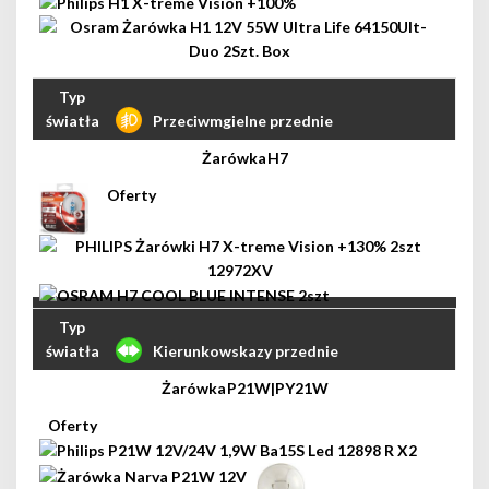
Przeciwmgielne przednie
H7
Kierunkowskazy przednie
P21W|PY21W