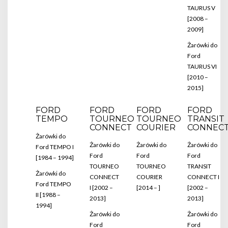
TAURUS V
[2008 –
2009]
Żarówki do
Ford
TAURUS VI
[2010 –
2015]
FORD
FORD
FORD
FORD
TEMPO
TOURNEO
TOURNEO
TRANSIT
CONNECT
COURIER
CONNEC
Żarówki do
Żarówki do
Żarówki do
Żarówki do
Ford TEMPO I
Ford
Ford
Ford
[1984 – 1994]
TOURNEO
TOURNEO
TRANSIT
Żarówki do
CONNECT
COURIER
CONNECT I
Ford TEMPO
I [2002 –
[2014 – ]
[2002 –
II [1988 –
2013]
2013]
1994]
Żarówki do
Żarówki do
Ford
Ford