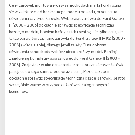
Ceny żarówek montowanych w samochodach marki Ford różnią
się w zależności od konkretnego modelu pojazdu, producenta
oświetlenia czy typu żarówki. Wybierając żarówki do
Ford Galaxy
II [2000 – 2006]
dokładnie sprawdź specyfikację techniczną
każdego modelu, bowiem każdy z nich różni się nie tylko ceną ale
także barwą świata. Tanie żarówki do
Ford Galaxy II MK2 [2000 –
2006]
świecą słabiej, dlatego jeżeli zależy Ci na dobrym
oświetleniu samochodu wybierz nieco droższy model. Poniżej
znajduje się kompletny spis żarówek do
Ford Galaxy II [2000 –
2006]
. Znajdziesz w nim oznaczenia trzonu oraz najlepsze żarówki
pasujące do tego samochodu wraz z ceną. Przed zakupem
dokładnie sprawdź specyfikację techniczną każdej żarówki. Jest to
szczególnie ważne w przypadku żarówek halogenowych i
ksenonów.