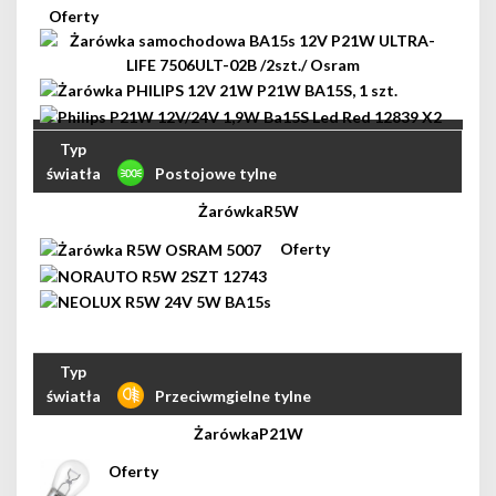
Postojowe tylne
R5W
Przeciwmgielne tylne
P21W