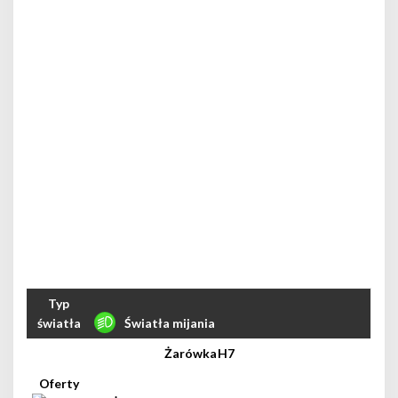
Światła mijania
H7