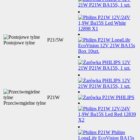
P21/5W
Postojowe tylne
P21W
Przeciwmgielne tylne