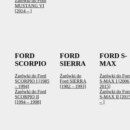
Żarówki do Ford
MUSTANG VI
[2014 – ]
FORD
FORD
FORD S-
SCORPIO
SIERRA
MAX
Żarówki do Ford
Żarówki do
Żarówki do For
SCORPIO I [1985
Ford SIERRA
S-MAX I [2006
– 1994]
[1982 – 1993]
2015]
Żarówki do Ford
Żarówki do For
SCORPIO II
S-MAX II [201
[1994 – 1998]
– ]