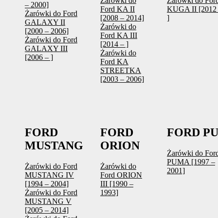
Żarówki do
Żarówki do For
– 2000]
Ford KA II
KUGA II [2012
Żarówki do Ford
[2008 – 2014]
]
GALAXY II
Żarówki do
[2000 – 2006]
Ford KA III
Żarówki do Ford
[2014 – ]
GALAXY III
Żarówki do
[2006 – ]
Ford KA
STREETKA
[2003 – 2006]
FORD
FORD
FORD P
MUSTANG
ORION
Żarówki do For
PUMA [1997 –
Żarówki do Ford
Żarówki do
2001]
MUSTANG IV
Ford ORION
[1994 – 2004]
III [1990 –
Żarówki do Ford
1993]
MUSTANG V
[2005 – 2014]