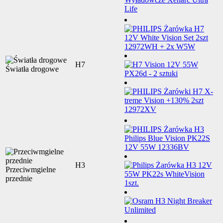
H7
Światła drogowe
H3
Przeciwmgielne
przednie