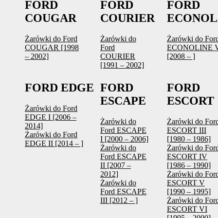
FORD
FORD
FORD
COUGAR
COURIER
ECONOL
Żarówki do Ford
Żarówki do
Żarówki do For
COUGAR [1998
Ford
ECONOLINE 
– 2002]
COURIER
[2008 – ]
[1991 – 2002]
FORD EDGE
FORD
FORD
ESCAPE
ESCORT
Żarówki do Ford
EDGE I [2006 –
Żarówki do
Żarówki do For
2014]
Ford ESCAPE
ESCORT III
Żarówki do Ford
I [2000 – 2006]
[1980 – 1986]
EDGE II [2014 – ]
Żarówki do
Żarówki do For
Ford ESCAPE
ESCORT IV
II [2007 –
[1986 – 1990]
2012]
Żarówki do For
Żarówki do
ESCORT V
Ford ESCAPE
[1990 – 1995]
III [2012 – ]
Żarówki do For
ESCORT VI
[1995 – 2000]