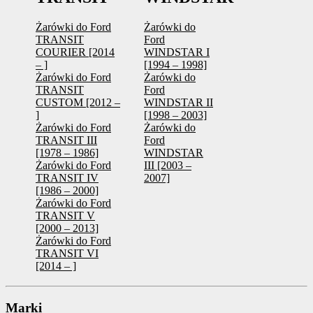
Żarówki do Ford
Żarówki do
TRANSIT
Ford
COURIER [2014
WINDSTAR I
– ]
[1994 – 1998]
Żarówki do Ford
Żarówki do
TRANSIT
Ford
CUSTOM [2012 –
WINDSTAR II
]
[1998 – 2003]
Żarówki do Ford
Żarówki do
TRANSIT III
Ford
[1978 – 1986]
WINDSTAR
Żarówki do Ford
III [2003 –
TRANSIT IV
2007]
[1986 – 2000]
Żarówki do Ford
TRANSIT V
[2000 – 2013]
Żarówki do Ford
TRANSIT VI
[2014 – ]
Marki