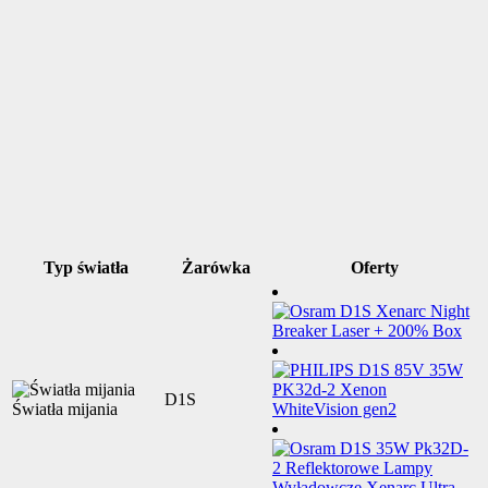
Typ światła
Żarówka
Oferty
D1S
Światła mijania