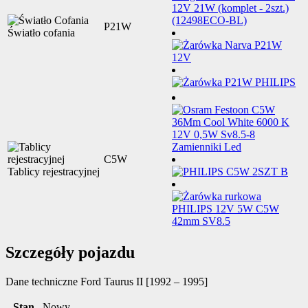
P21W
Światło cofania
C5W
Tablicy rejestracyjnej
Szczegóły pojazdu
Dane techniczne
Ford Taurus II [1992 – 1995]
Stan
Nowy