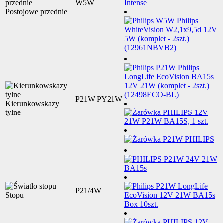
W5W
Postojowe przednie
P21W|PY21W
Kierunkowskazy
tylne
P21/4W
Stopu