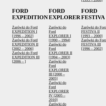
FORD
FORD
FORD
EXPEDITION
EXPLORER
FESTIVA
Żarówki do Ford
Żarówki do
Żarówki do For
EXPEDITION I
Ford
FESTIVA II
[1996 – 2002]
EXPLORER I
[1993 – 2000]
Żarówki do Ford
[1990 – 1994]
Żarówki do For
EXPEDITION II
Żarówki do
FESTIVA III
[2002 – 2006]
Ford
[1996 – 2002]
Żarówki do Ford
EXPLORER II
EXPEDITION III
[1994 – 2003]
[2006 – ]
Żarówki do
Ford
EXPLORER
III [2000 –
2005]
Żarówki do
Ford
EXPLORER
IV [2005 –
2010]
Żarówki do