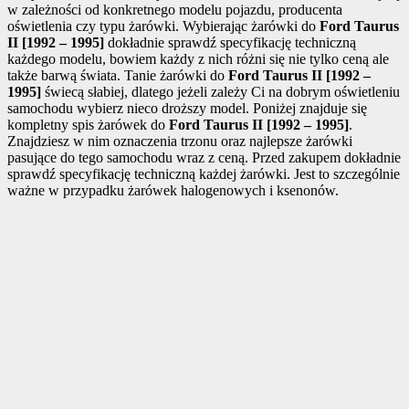
w zależności od konkretnego modelu pojazdu, producenta
oświetlenia czy typu żarówki. Wybierając żarówki do
Ford Taurus
II [1992 – 1995]
dokładnie sprawdź specyfikację techniczną
każdego modelu, bowiem każdy z nich różni się nie tylko ceną ale
także barwą świata. Tanie żarówki do
Ford Taurus II [1992 –
1995]
świecą słabiej, dlatego jeżeli zależy Ci na dobrym oświetleniu
samochodu wybierz nieco droższy model. Poniżej znajduje się
kompletny spis żarówek do
Ford Taurus II [1992 – 1995]
.
Znajdziesz w nim oznaczenia trzonu oraz najlepsze żarówki
pasujące do tego samochodu wraz z ceną. Przed zakupem dokładnie
sprawdź specyfikację techniczną każdej żarówki. Jest to szczególnie
ważne w przypadku żarówek halogenowych i ksenonów.