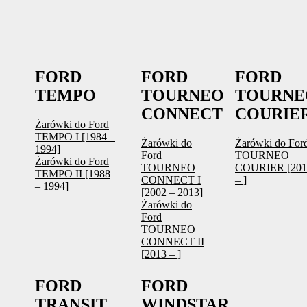
FORD
FORD
FORD
TEMPO
TOURNEO
TOURNE
CONNECT
COURIE
Żarówki do Ford
TEMPO I [1984 –
Żarówki do
Żarówki do For
1994]
Ford
TOURNEO
Żarówki do Ford
TOURNEO
COURIER [201
TEMPO II [1988
CONNECT I
– ]
– 1994]
[2002 – 2013]
Żarówki do
Ford
TOURNEO
CONNECT II
[2013 – ]
FORD
FORD
TRANSIT
WINDSTAR