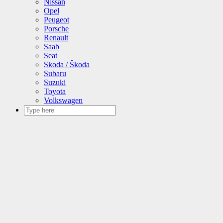
Nissan
Opel
Peugeot
Porsche
Renault
Saab
Seat
Skoda / Škoda
Subaru
Suzuki
Toyota
Volkswagen