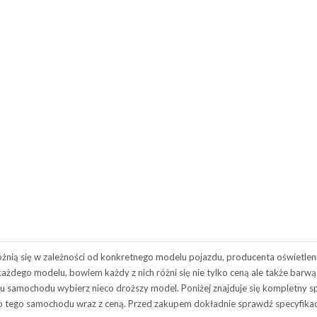
ą się w zależności od konkretnego modelu pojazdu, producenta oświetleni
ażdego modelu, bowiem każdy z nich różni się nie tylko ceną ale także barwą
eniu samochodu wybierz nieco droższy model. Poniżej znajduje się kompletny 
o tego samochodu wraz z ceną. Przed zakupem dokładnie sprawdź specyfikacj