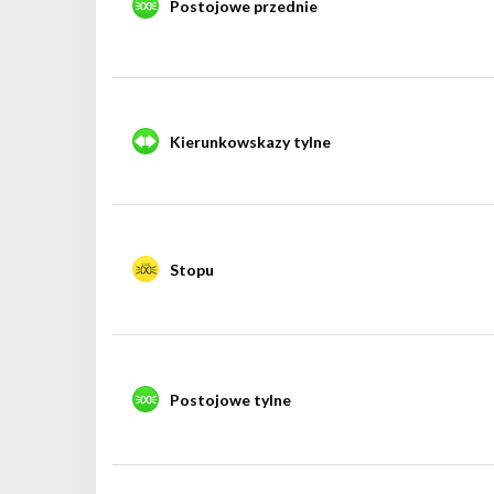
Postojowe przednie
Kierunkowskazy tylne
Stopu
Postojowe tylne