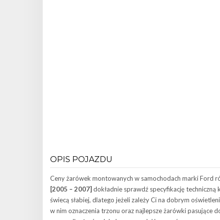
OPIS POJAZDU
Ceny żarówek montowanych w samochodach marki Ford różni
[2005 – 2007]
dokładnie sprawdź specyfikację techniczną k
świecą słabiej, dlatego jeżeli zależy Ci na dobrym oświetl
w nim oznaczenia trzonu oraz najlepsze żarówki pasujące d