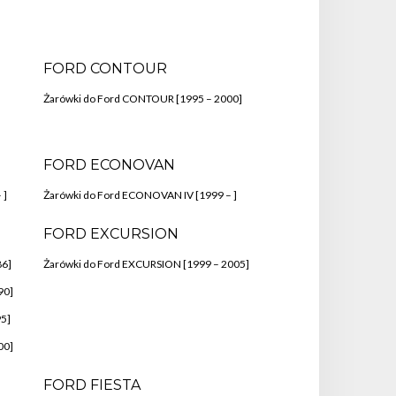
FORD CONTOUR
Żarówki do Ford CONTOUR [1995 – 2000]
FORD ECONOVAN
 ]
Żarówki do Ford ECONOVAN IV [1999 – ]
FORD EXCURSION
86]
Żarówki do Ford EXCURSION [1999 – 2005]
90]
95]
00]
FORD FIESTA