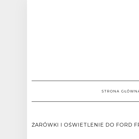
STRONA GŁÓWN
ŻARÓWKI I OŚWIETLENIE DO FORD FR