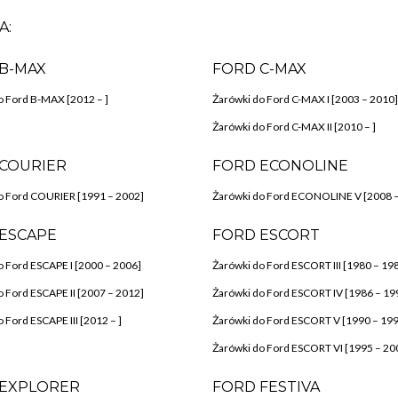
A:
B-MAX
FORD C-MAX
o Ford B-MAX [2012 – ]
Żarówki do Ford C-MAX I [2003 – 2010]
Żarówki do Ford C-MAX II [2010 – ]
COURIER
FORD ECONOLINE
o Ford COURIER [1991 – 2002]
Żarówki do Ford ECONOLINE V [2008 –
ESCAPE
FORD ESCORT
o Ford ESCAPE I [2000 – 2006]
Żarówki do Ford ESCORT III [1980 – 19
o Ford ESCAPE II [2007 – 2012]
Żarówki do Ford ESCORT IV [1986 – 19
 Ford ESCAPE III [2012 – ]
Żarówki do Ford ESCORT V [1990 – 19
Żarówki do Ford ESCORT VI [1995 – 20
 EXPLORER
FORD FESTIVA