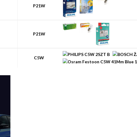
P21W
P21W
C5W