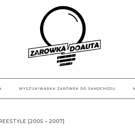
A
WYSZUKIWARKA ŻARÓWEK DO SAMOCHODU
EESTYLE [2005 – 2007]