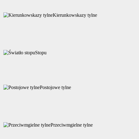
Kierunkowskazy tylne
Stopu
Postojowe tylne
Przeciwmgielne tylne