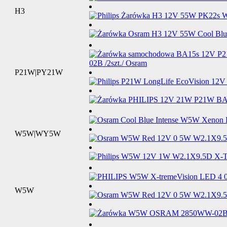
H3
P21W|PY21W
W5W|WY5W
W5W