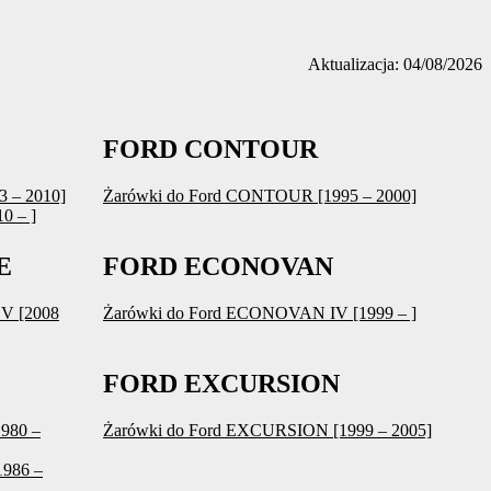
Aktualizacja: 04/08/2026
FORD CONTOUR
3 – 2010]
Żarówki do Ford CONTOUR [1995 – 2000]
0 – ]
E
FORD ECONOVAN
V [2008
Żarówki do Ford ECONOVAN IV [1999 – ]
FORD EXCURSION
1980 –
Żarówki do Ford EXCURSION [1999 – 2005]
1986 –