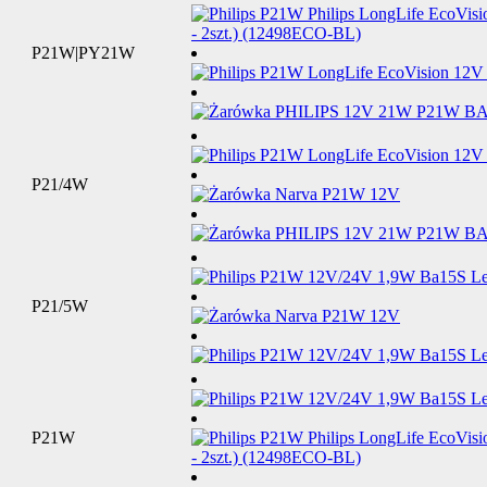
P21W|PY21W
P21/4W
P21/5W
P21W