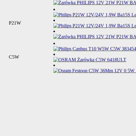
P21W
C5W