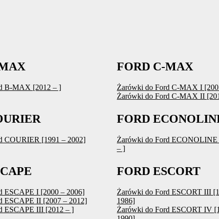
-MAX
FORD C-MAX
d B-MAX [2012 – ]
Żarówki do Ford C-MAX I [200
Żarówki do Ford C-MAX II [201
OURIER
FORD ECONOLIN
rd COURIER [1991 – 2002]
Żarówki do Ford ECONOLINE 
– ]
SCAPE
FORD ESCORT
d ESCAPE I [2000 – 2006]
Żarówki do Ford ESCORT III [
d ESCAPE II [2007 – 2012]
1986]
d ESCAPE III [2012 – ]
Żarówki do Ford ESCORT IV [
1990]