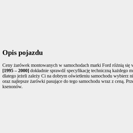
Opis pojazdu
Ceny żarówek montowanych w samochodach marki Ford różnią się w z
[1995 – 2000]
dokładnie sprawdź specyfikację techniczną każdego mod
dlatego jeżeli zależy Ci na dobrym oświetleniu samochodu wybierz n
oraz najlepsze żarówki pasujące do tego samochodu wraz z ceną. Pr
ksenonów.