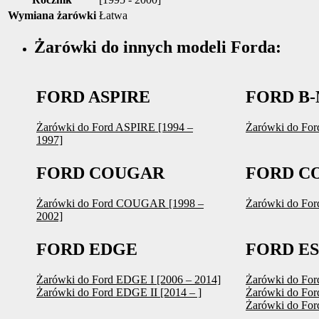
Wymiana żarówki
Łatwa
Żarówki do innych modeli Forda:
FORD ASPIRE
FORD B
Żarówki do Ford ASPIRE [1994 –
Żarówki do For
1997]
FORD COUGAR
FORD C
Żarówki do Ford COUGAR [1998 –
Żarówki do Fo
2002]
FORD EDGE
FORD E
Żarówki do Ford EDGE I [2006 – 2014]
Żarówki do For
Żarówki do Ford EDGE II [2014 – ]
Żarówki do For
Żarówki do For