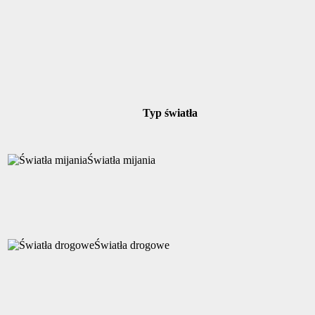
Typ światła
Światła mijania
Światła drogowe