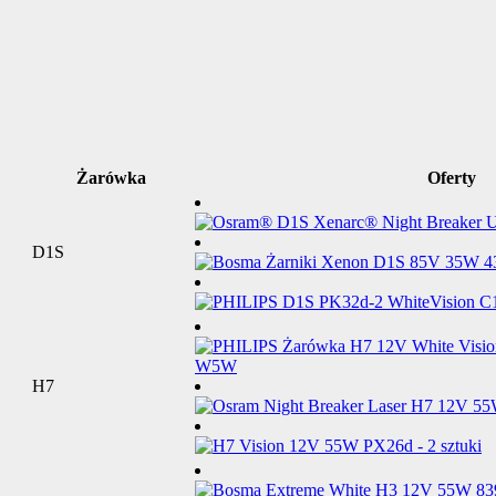
Żarówka
Oferty
D1S
H7