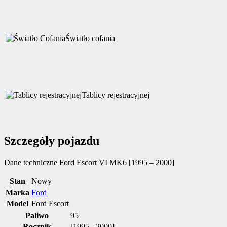
Światło cofania
Tablicy rejestracyjnej
Szczegóły pojazdu
Dane techniczne
Ford Escort VI MK6 [1995 – 2000]
Stan
Nowy
Marka
Ford
Model
Ford Escort
Paliwo
95
Rocznik
[1995 - 2000]