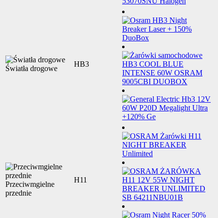
HB3
Światła drogowe
H11
Przeciwmgielne
przednie