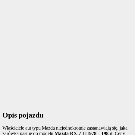
Opis pojazdu
Właściciele aut typu Mazda niejednokrotnie zastanawiają się, jaka
żarówka pasuje do modelu
Mazda RX-7 I [1978 – 1985]
. Ceny