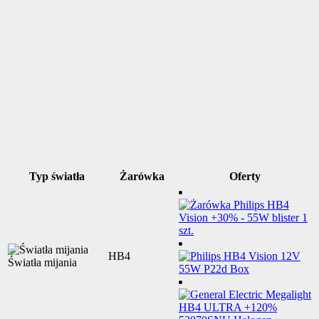
Typ światła
Żarówka
Oferty
HB4
Światła mijania