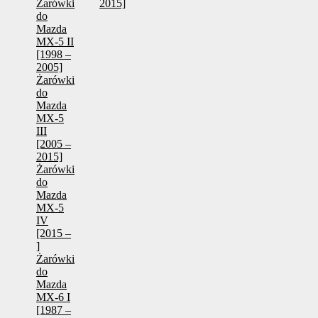
Żarówki
2015]
do
Mazda
MX-5 II
[1998 –
2005]
Żarówki
do
Mazda
MX-5
III
[2005 –
2015]
Żarówki
do
Mazda
MX-5
IV
[2015 –
]
Żarówki
do
Mazda
MX-6 I
[1987 –