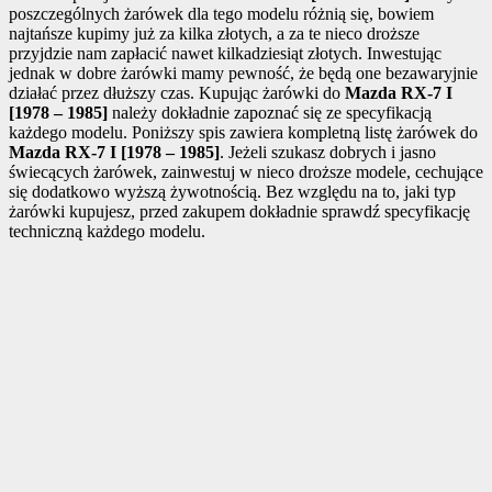
poszczególnych żarówek dla tego modelu różnią się, bowiem
najtańsze kupimy już za kilka złotych, a za te nieco droższe
przyjdzie nam zapłacić nawet kilkadziesiąt złotych. Inwestując
jednak w dobre żarówki mamy pewność, że będą one bezawaryjnie
działać przez dłuższy czas. Kupując żarówki do
Mazda RX-7 I
[1978 – 1985]
należy dokładnie zapoznać się ze specyfikacją
każdego modelu. Poniższy spis zawiera kompletną listę żarówek do
Mazda RX-7 I [1978 – 1985]
. Jeżeli szukasz dobrych i jasno
świecących żarówek, zainwestuj w nieco droższe modele, cechujące
się dodatkowo wyższą żywotnością. Bez względu na to, jaki typ
żarówki kupujesz, przed zakupem dokładnie sprawdź specyfikację
techniczną każdego modelu.