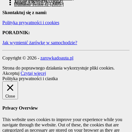
Toyota Verso-S [2010 – ]
Jaguar XJS [1975 – 1996]
Daihatsu Terios J2 [2005-]
Skontaktuj się z nami:
Polityka prywatności i cookies
PORADNIK:
Jak wymienić żarówkę w samochodzie?
Copyright © 2026 -
zarowkadoauta.pl
Strona do poprawnego działania wykorzystuje pliki cookies.
Akceptuj
Czytaj więcej
Polityka prywatności i ciastka
Close
Privacy Overview
This website uses cookies to improve your experience while you
navigate through the website. Out of these, the cookies that are
categorized as necessary are stored on your browser as they are