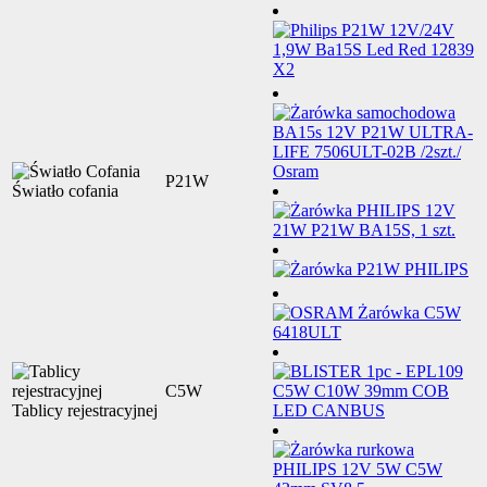
P21W
Światło cofania
C5W
Tablicy rejestracyjnej