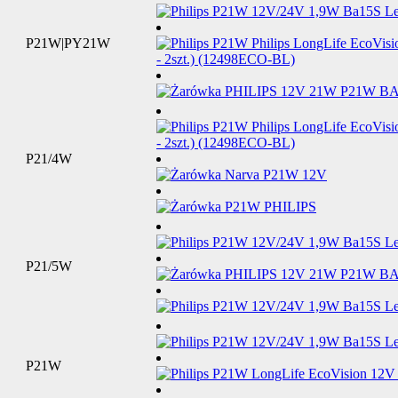
P21W|PY21W
P21/4W
P21/5W
P21W