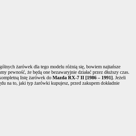
gólnych żarówek dla tego modelu różnią się, bowiem najtańsze
mamy pewność, że będą one bezawaryjnie działać przez dłuższy czas.
 kompletną listę żarówek do
Mazda RX-7 II [1986 – 1991]
. Jeżeli
du na to, jaki typ żarówki kupujesz, przed zakupem dokładnie