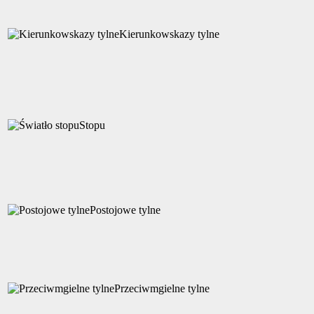
Kierunkowskazy tylne
Stopu
Postojowe tylne
Przeciwmgielne tylne