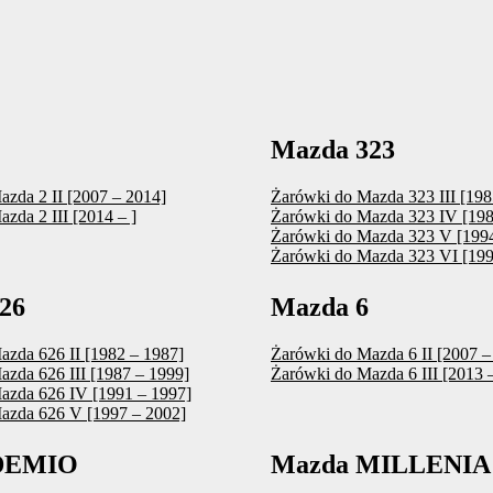
Mazda 323
zda 2 II [2007 – 2014]
Żarówki do Mazda 323 III [198
zda 2 III [2014 – ]
Żarówki do Mazda 323 IV [198
Żarówki do Mazda 323 V [1994
Żarówki do Mazda 323 VI [199
26
Mazda 6
azda 626 II [1982 – 1987]
Żarówki do Mazda 6 II [2007 –
zda 626 III [1987 – 1999]
Żarówki do Mazda 6 III [2013 –
azda 626 IV [1991 – 1997]
azda 626 V [1997 – 2002]
DEMIO
Mazda MILLENIA