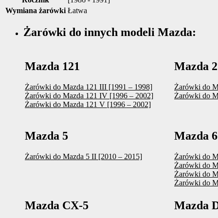
Wymiana żarówki
Łatwa
Żarówki do innych modeli Mazda:
Mazda 121
Mazda 2
Żarówki do Mazda 121 III [1991 – 1998]
Żarówki do Ma
Żarówki do Mazda 121 IV [1996 – 2002]
Żarówki do Ma
Żarówki do Mazda 121 V [1996 – 2002]
Mazda 5
Mazda 6
Żarówki do Mazda 5 II [2010 – 2015]
Żarówki do M
Żarówki do Ma
Żarówki do M
Żarówki do M
Mazda CX-5
Mazda 