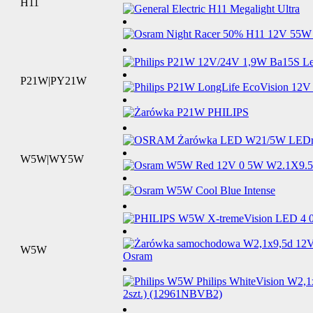
H11
P21W|PY21W
W5W|WY5W
W5W