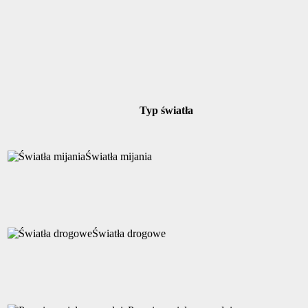
Typ światła
Światła mijania
Światła drogowe