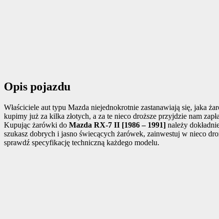
Opis pojazdu
Właściciele aut typu Mazda niejednokrotnie zastanawiają się, jaka 
kupimy już za kilka złotych, a za te nieco droższe przyjdzie nam za
Kupując żarówki do
Mazda RX-7 II [1986 – 1991]
należy dokładnie
szukasz dobrych i jasno świecących żarówek, zainwestuj w nieco dr
sprawdź specyfikację techniczną każdego modelu.