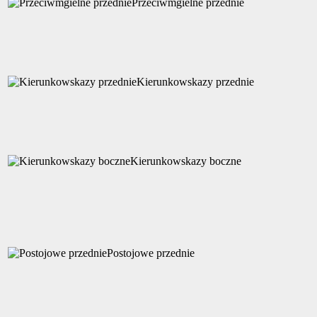
Przeciwmgielne przednie
Kierunkowskazy przednie
Kierunkowskazy boczne
Postojowe przednie