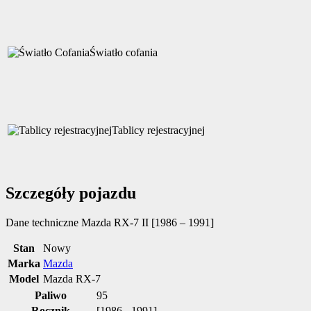
Światło cofania
Tablicy rejestracyjnej
Szczegóły pojazdu
Dane techniczne
Mazda RX-7 II [1986 – 1991]
Stan
Nowy
Marka
Mazda
Model
Mazda RX-7
Paliwo
95
Rocznik
[1986 - 1991]