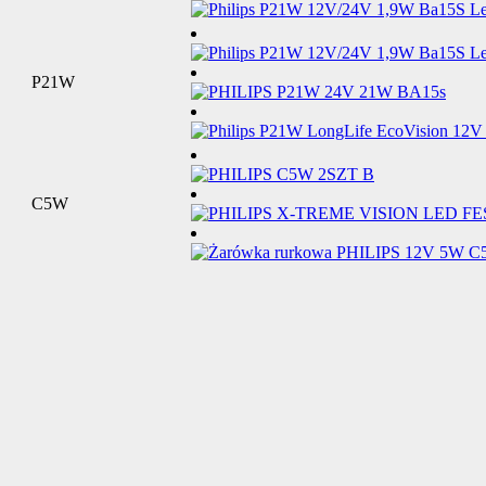
P21W
C5W