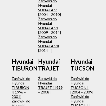
Żarówki do
Hyundai
SONATA V
[2004 – 2010]
Żarówki do
Hyundai
SONATA VI
[2009 – 2014]
Żarówki do
Hyundai
SONATA VII
[2014 – ]
Hyundai
Hyundai
Hyundai
TIBURON
TRAJET
TUCSON
Żarówki do
Żarówki do
Żarówki do
Hyundai
Hyundai
Hyundai
TIBURON
TRAJET [1999
TUCSON I
I [1996 –
– 2008]
[2004 – 2009]
2001]
Żarówki do
Żarówki do
Hyundai
Hyundai
TUCSON II