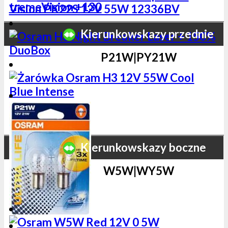
Kierunkowskazy przednie
P21W|PY21W
Kierunkowskazy boczne
W5W|WY5W