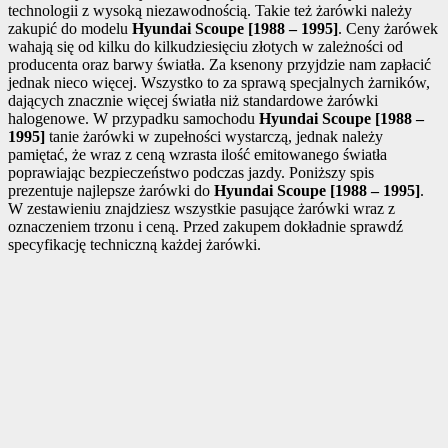
technologii z wysoką niezawodnością. Takie też żarówki należy
zakupić do modelu
Hyundai Scoupe [1988 – 1995]
. Ceny żarówek
wahają się od kilku do kilkudziesięciu złotych w zależności od
producenta oraz barwy światła. Za ksenony przyjdzie nam zapłacić
jednak nieco więcej. Wszystko to za sprawą specjalnych żarników,
dających znacznie więcej światła niż standardowe żarówki
halogenowe. W przypadku samochodu
Hyundai Scoupe [1988 –
1995]
tanie żarówki w zupełności wystarczą, jednak należy
pamiętać, że wraz z ceną wzrasta ilość emitowanego światła
poprawiając bezpieczeństwo podczas jazdy. Poniższy spis
prezentuje najlepsze żarówki do
Hyundai Scoupe [1988 – 1995]
.
W zestawieniu znajdziesz wszystkie pasujące żarówki wraz z
oznaczeniem trzonu i ceną. Przed zakupem dokładnie sprawdź
specyfikację techniczną każdej żarówki.