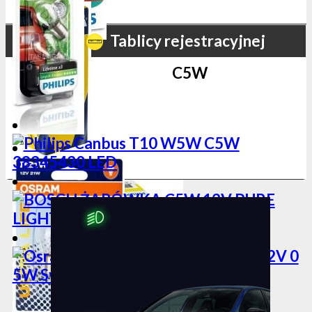
Tablicy rejestracyjnej
C5W