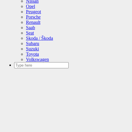
Nissan
Opel
Peugeot
Porsche
Renault
Saab
Seat
Skoda / Škoda
Subaru
Suzuki
Toyota
Volkswagen