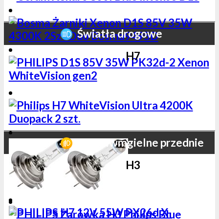
Światła drogowe
H7
Przeciwmgielne przednie
H3