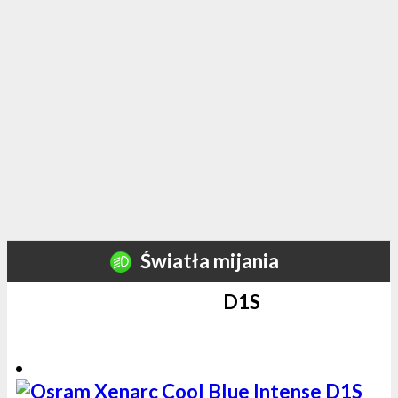
Światła mijania
D1S