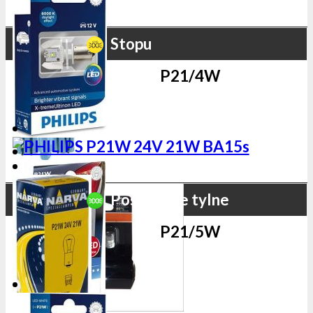
Stopu
P21/4W
Postojowe tylne
P21/5W