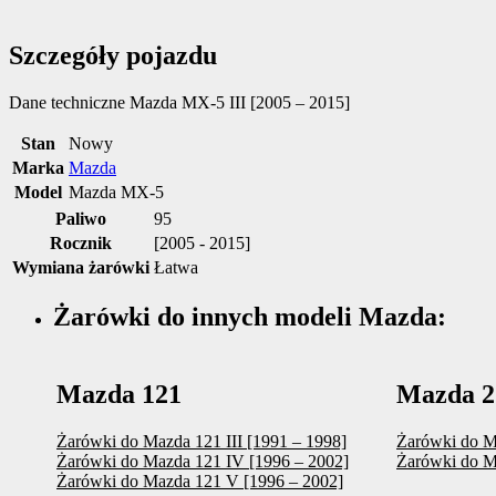
Szczegóły pojazdu
Dane techniczne
Mazda MX-5 III [2005 – 2015]
Stan
Nowy
Marka
Mazda
Model
Mazda MX-5
Paliwo
95
Rocznik
[2005 - 2015]
Wymiana żarówki
Łatwa
Żarówki do innych modeli Mazda:
Mazda 121
Mazda 2
Żarówki do Mazda 121 III [1991 – 1998]
Żarówki do Ma
Żarówki do Mazda 121 IV [1996 – 2002]
Żarówki do Ma
Żarówki do Mazda 121 V [1996 – 2002]