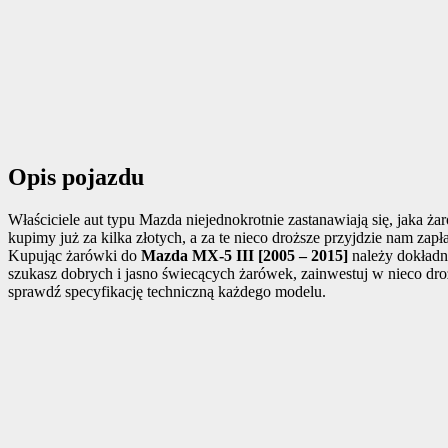
Opis pojazdu
Właściciele aut typu Mazda niejednokrotnie zastanawiają się, jaka 
kupimy już za kilka złotych, a za te nieco droższe przyjdzie nam za
Kupując żarówki do
Mazda MX-5 III [2005 – 2015]
należy dokładni
szukasz dobrych i jasno świecących żarówek, zainwestuj w nieco dr
sprawdź specyfikację techniczną każdego modelu.