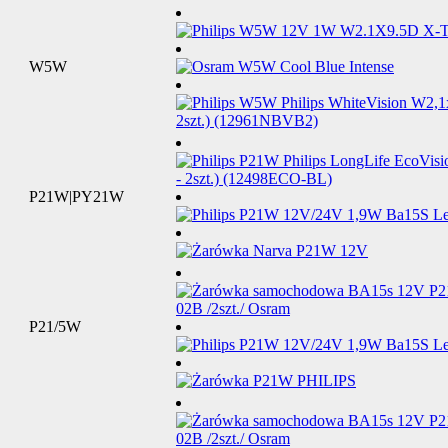
W5W
P21W|PY21W
P21/5W