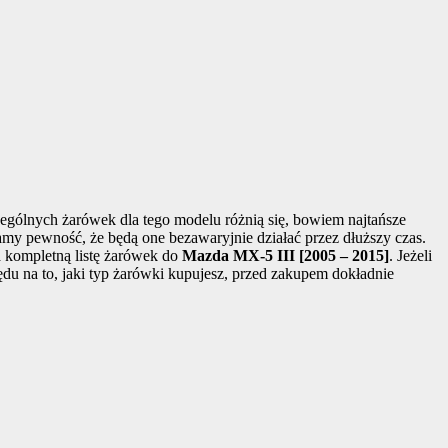
ególnych żarówek dla tego modelu różnią się, bowiem najtańsze
mamy pewność, że będą one bezawaryjnie działać przez dłuższy czas.
a kompletną listę żarówek do
Mazda MX-5 III [2005 – 2015]
. Jeżeli
du na to, jaki typ żarówki kupujesz, przed zakupem dokładnie