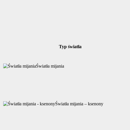
Typ światła
Światła mijania
Światła mijania – ksenony