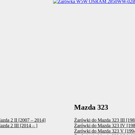
Mazda 323
zda 2 II [2007 – 2014]
Żarówki do Mazda 323 III [198
zda 2 III [2014 – ]
Żarówki do Mazda 323 IV [198
Żarówki do Mazda 323 V [1994