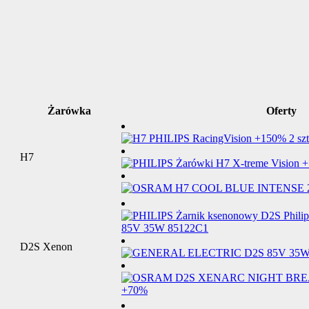
Żarówka
Oferty
H7
D2S Xenon