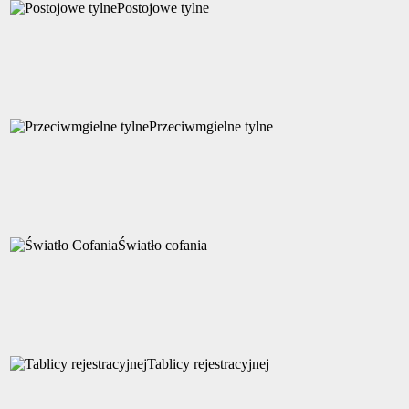
Postojowe tylne
Przeciwmgielne tylne
Światło cofania
Tablicy rejestracyjnej