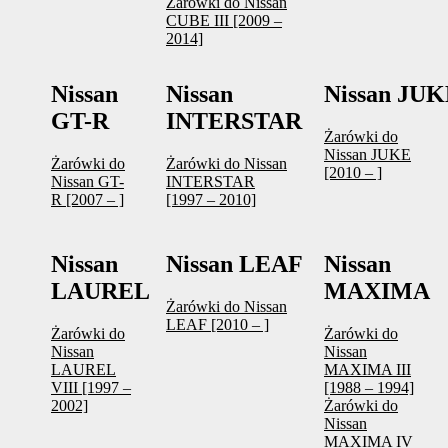
Żarówki do Nissan
CUBE III [2009 –
2014]
Nissan
Nissan
Nissan JU
GT-R
INTERSTAR
Żarówki do
Nissan JUKE
Żarówki do
Żarówki do Nissan
[2010 – ]
Nissan GT-
INTERSTAR
R [2007 – ]
[1997 – 2010]
Nissan
Nissan LEAF
Nissan
LAUREL
MAXIMA
Żarówki do Nissan
LEAF [2010 – ]
Żarówki do
Żarówki do
Nissan
Nissan
LAUREL
MAXIMA III
VIII [1997 –
[1988 – 1994]
2002]
Żarówki do
Nissan
MAXIMA IV