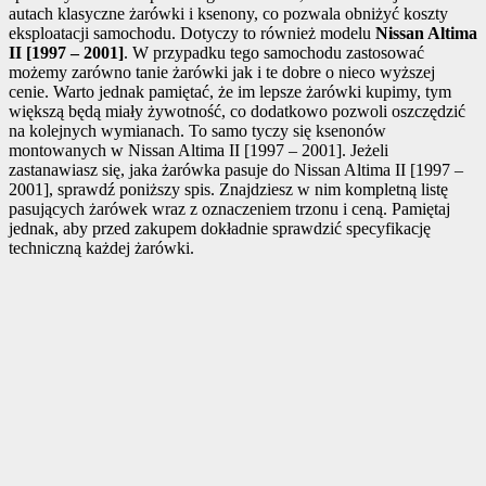
autach klasyczne żarówki i ksenony, co pozwala obniżyć koszty
eksploatacji samochodu. Dotyczy to również modelu
Nissan Altima
II [1997 – 2001]
. W przypadku tego samochodu zastosować
możemy zarówno tanie żarówki jak i te dobre o nieco wyższej
cenie. Warto jednak pamiętać, że im lepsze żarówki kupimy, tym
większą będą miały żywotność, co dodatkowo pozwoli oszczędzić
na kolejnych wymianach. To samo tyczy się ksenonów
montowanych w Nissan Altima II [1997 – 2001]. Jeżeli
zastanawiasz się, jaka żarówka pasuje do Nissan Altima II [1997 –
2001], sprawdź poniższy spis. Znajdziesz w nim kompletną listę
pasujących żarówek wraz z oznaczeniem trzonu i ceną. Pamiętaj
jednak, aby przed zakupem dokładnie sprawdzić specyfikację
techniczną każdej żarówki.