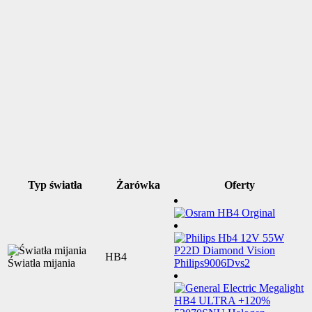
Typ światła
Żarówka
Oferty
HB4
Światła mijania