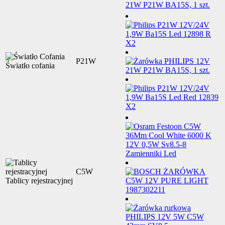
P21W
Światło cofania
C5W
Tablicy rejestracyjnej