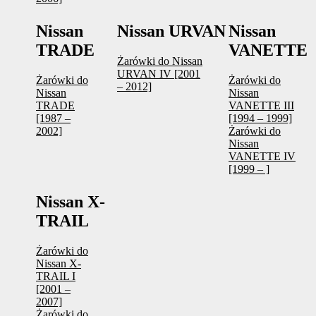
Nissan
Nissan URVAN
Nissan
TRADE
VANETTE
Żarówki do Nissan
URVAN IV [2001
Żarówki do
Żarówki do
– 2012]
Nissan
Nissan
TRADE
VANETTE III
[1987 –
[1994 – 1999]
2002]
Żarówki do
Nissan
VANETTE IV
[1999 – ]
Nissan X-
TRAIL
Żarówki do
Nissan X-
TRAIL I
[2001 –
2007]
Żarówki do