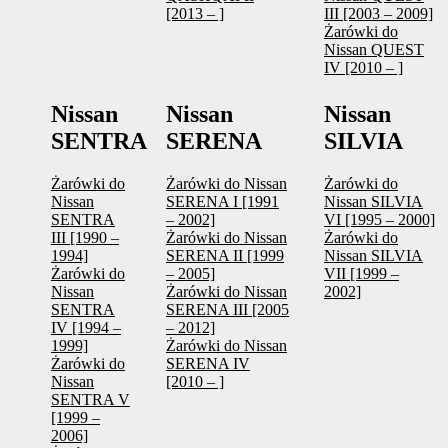
[2013 – ]
III [2003 – 2009]
Żarówki do
Nissan QUEST
IV [2010 – ]
Nissan
Nissan
Nissan
SENTRA
SERENA
SILVIA
Żarówki do
Żarówki do Nissan
Żarówki do
Nissan
SERENA I [1991
Nissan SILVIA
SENTRA
– 2002]
VI [1995 – 2000]
III [1990 –
Żarówki do Nissan
Żarówki do
1994]
SERENA II [1999
Nissan SILVIA
Żarówki do
– 2005]
VII [1999 –
Nissan
Żarówki do Nissan
2002]
SENTRA
SERENA III [2005
IV [1994 –
– 2012]
1999]
Żarówki do Nissan
Żarówki do
SERENA IV
Nissan
[2010 – ]
SENTRA V
[1999 –
2006]