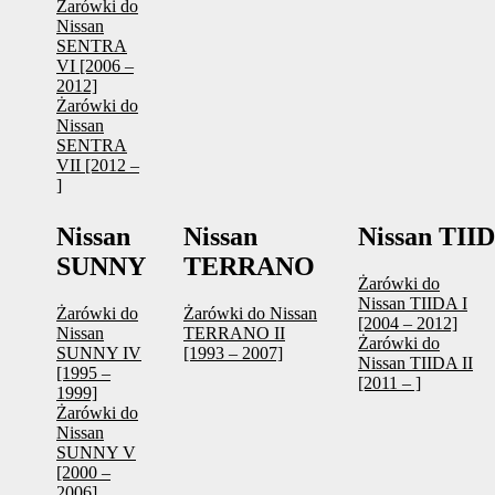
Żarówki do
Nissan
SENTRA
VI [2006 –
2012]
Żarówki do
Nissan
SENTRA
VII [2012 –
]
Nissan
Nissan
Nissan TII
SUNNY
TERRANO
Żarówki do
Nissan TIIDA I
Żarówki do
Żarówki do Nissan
[2004 – 2012]
Nissan
TERRANO II
Żarówki do
SUNNY IV
[1993 – 2007]
Nissan TIIDA II
[1995 –
[2011 – ]
1999]
Żarówki do
Nissan
SUNNY V
[2000 –
2006]