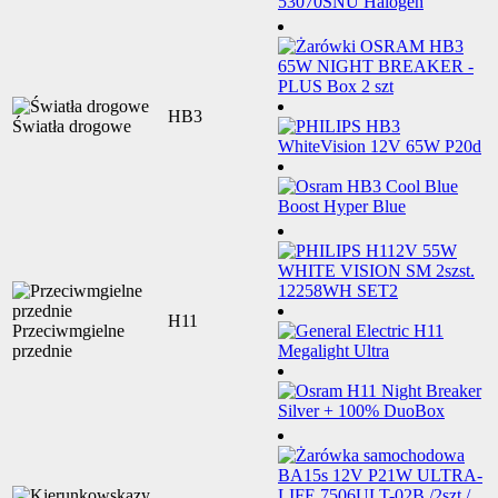
HB3
Światła drogowe
H11
Przeciwmgielne
przednie