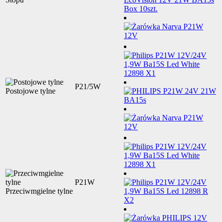
P21/5W
Postojowe tylne
P21W
Przeciwmgielne tylne