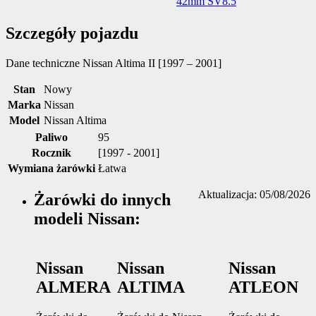
Szczegóły pojazdu
Dane techniczne
Nissan Altima II [1997 – 2001]
Stan
Nowy
Marka
Nissan
Model
Nissan Altima
Paliwo
95
Rocznik
[1997 - 2001]
Wymiana żarówki
Łatwa
Aktualizacja: 05/08/2026
Żarówki do innych
modeli Nissan:
Nissan
Nissan
Nissan
ALMERA
ALTIMA
ATLEON