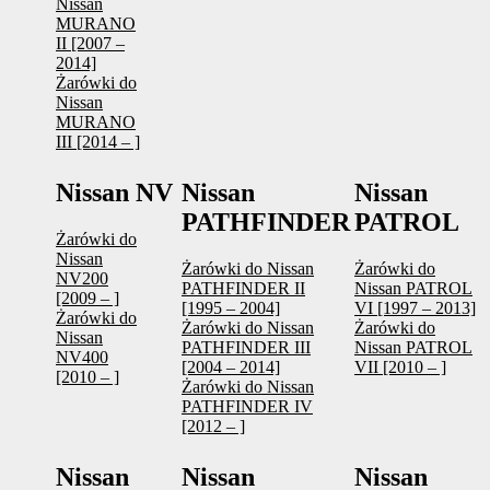
Nissan
MURANO
II [2007 –
2014]
Żarówki do
Nissan
MURANO
III [2014 – ]
Nissan NV
Nissan
Nissan
PATHFINDER
PATROL
Żarówki do
Nissan
Żarówki do Nissan
Żarówki do
NV200
PATHFINDER II
Nissan PATROL
[2009 – ]
[1995 – 2004]
VI [1997 – 2013]
Żarówki do
Żarówki do Nissan
Żarówki do
Nissan
PATHFINDER III
Nissan PATROL
NV400
[2004 – 2014]
VII [2010 – ]
[2010 – ]
Żarówki do Nissan
PATHFINDER IV
[2012 – ]
Nissan
Nissan
Nissan