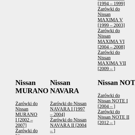
[1994 – 1999]
Żarówki do
Nissan
MAXIMA V
[1999 – 2003]
Żarówki do
Nissan
MAXIMA VI
[2004 – 2008]
Żarówki do
Nissan
MAXIMA VII
[2009 – ]
Nissan
Nissan
Nissan NO
MURANO
NAVARA
Żarówki do
Nissan NOTE I
Żarówki do
Żarówki do Nissan
[2004 – ]
Nissan
NAVARA I [1997
Żarówki do
MURANO
– 2004]
Nissan NOTE II
I [2002 –
Żarówki do Nissan
[2012 – ]
2007]
NAVARA II [2004
Żarówki do
– ]